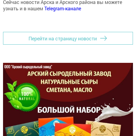
узнать и в нашем
Telegram-канале
Перейти на страницу новости