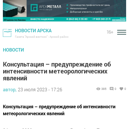
НОВОСТИ АРСКА
16+
Газета "Арский вестник" - Арский район
НОВОСТИ
Консультация – предупреждение об
интенсивности метеорологических
явлений
автор,
23 июля 2023 - 17:26
385
0
0
Консультация – предупреждение об интенсивности
метеорологических явлений