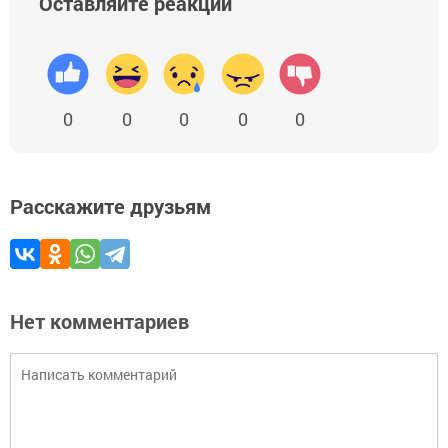
Оставляйте реакции
0
0
0
0
0
Расскажите друзьям
Нет комментариев