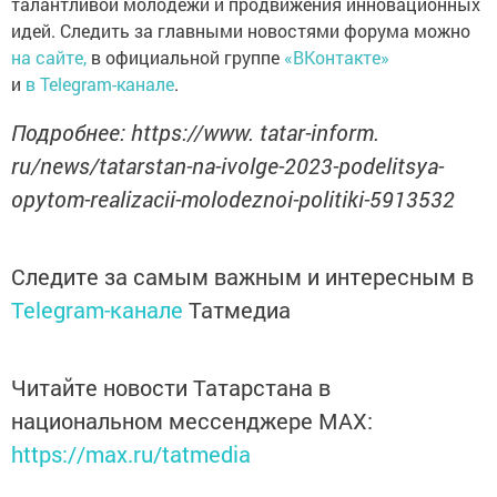
идей. Следить за главными новостями форума можно
на сайте,
в официальной группе
«ВКонтакте»
и
в Telegram-канале
.
Подробнее: https://www. tatar-inform.
ru/news/tatarstan-na-ivolge-2023-podelitsya-
opytom-realizacii-molodeznoi-politiki-5913532
Следите за самым важным и интересным в
Telegram-канале
Татмедиа
Читайте новости Татарстана в
национальном мессенджере MАХ:
https://max.ru/tatmedia
Сейчас новости Арска и Арского района вы можете