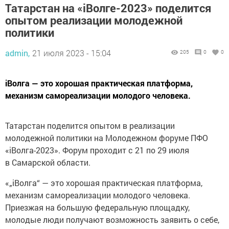
Татарстан на «iВолге-2023» поделится
опытом реализации молодежной
политики
admin,
21 июля 2023 - 15:04
205
0
0
iВолга — это хорошая практическая платформа,
механизм самореализации молодого человека.
Татарстан поделится опытом в реализации
молодежной политики на Молодежном форуме ПФО
«iВолга-2023». Форум проходит с 21 по 29 июля
в Самарской области.
«„iВолга“ — это хорошая практическая платформа,
механизм самореализации молодого человека.
Приезжая на большую федеральную площадку,
молодые люди получают возможность заявить о себе,
о той инициативе, которую они реализуют, и,