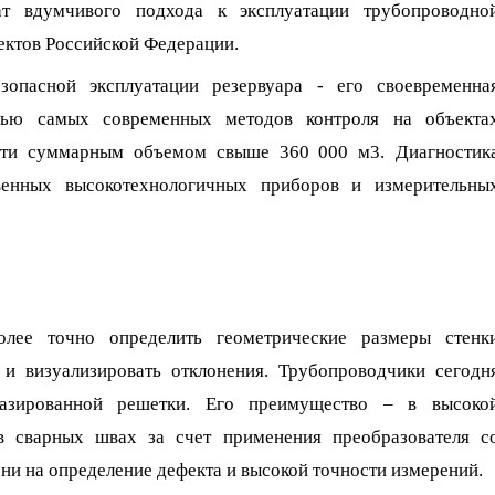
тат вдумчивого подхода к эксплуатации трубопроводно
ектов Российской Федерации.
зопасной эксплуатации резервуара - его своевременна
ью самых современных методов контроля на объекта
сти суммарным объемом свыше 360 000 м3.
Диагностик
венных высокотехнологичных приборов и измерительны
олее точно определить геометрические размеры стенк
 и визуализировать отклонения. Трубопроводчики сегодн
фазированной решетки. Его преимущество – в высоко
в сварных швах за счет применения преобразователя с
ни на определение дефекта и высокой точности измерений.