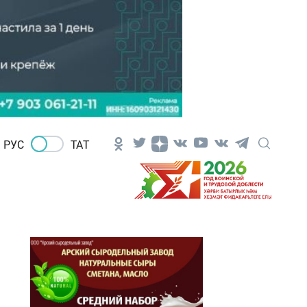
РУС
ТАТ