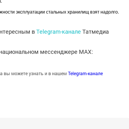
.
ности эксплуатации стальных хранилищ взят надолго.
интересным в
Telegram-канале
Татмедиа
в национальном мессенджере MАХ:
на вы можете узнать и в нашем
Telegram-канале