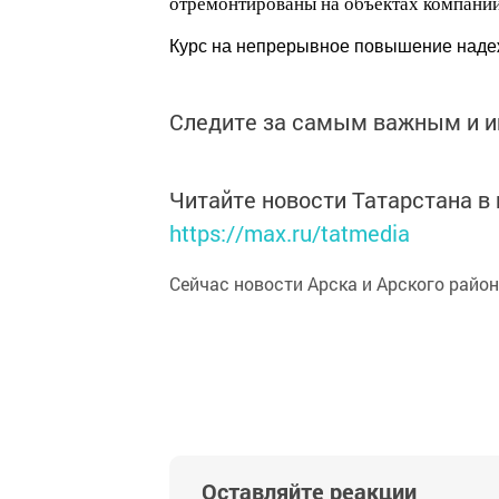
отремонтированы на объектах компании
Курс на непрерывное повышение надеж
Следите за самым важным и 
Читайте новости Татарстана 
https://max.ru/tatmedia
Сейчас новости Арска и Арского райо
Оставляйте реакции