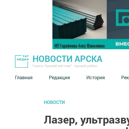
НОВОСТИ АРСКА
Газета "Арский вестник" - Арский район
Главная
Редакция
История
Рек
НОВОСТИ
Лазер, ультразв