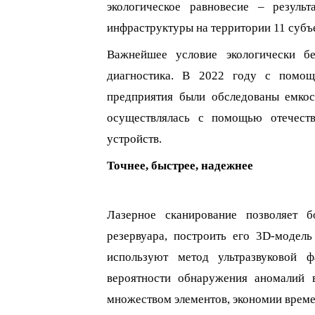
экологическое равновесие – резуль
инфраструктуры на территории 11 субъ
Важнейшее условие экологически бе
диагностика. В 2022 году с помощ
предприятия были обследованы емко
осуществлялась с помощью отечест
устройств.
Точнее, быстрее, надежнее
Лазерное сканирование позволяет б
резервуара, построить его 3
D
-модель
испо
льзуют метод ультразвуковой 
вероятности обнаружения аномалий 
множеством элементов, экономии време