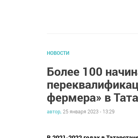
НОВОСТИ
Более 100 начи
переквалификац
фермера» в Тат
автор,
25 января 2023 - 13:29
В 2021-2022 годах в Татарста