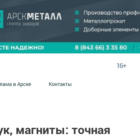
16+
лама в Арске
Контакты
ук, магниты: точная