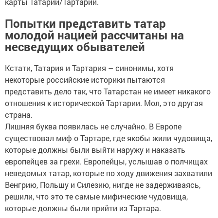
карты Татарии/Тартарии.
Попытки представить татар
молодой нацией рассчитаны на
несведущих обывателей
Кстати, Татария и Тартария – синонимы, хотя
некоторые российские историки пытаются
представить дело так, что Татарстан не имеет никакого
отношения к исторической Тартарии. Мол, это другая
страна.
Лишняя буква появилась не случайно. В Европе
существовал миф о Тартаре, где якобы жили чудовища,
которые должны были выйти наружу и наказать
европейцев за грехи. Европейцы, услышав о полчищах
неведомых татар, которые по ходу движения захватили
Венгрию, Польшу и Силезию, нигде не задерживаясь,
решили, что это те самые мифические чудовища,
которые должны были прийти из Тартара.