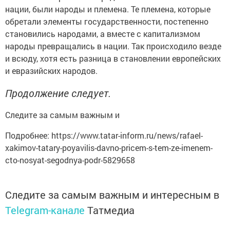
нации, были народы и племена. Те племена, которые
обретали элементы государственности, постепенно
становились народами, а вместе с капитализмом
народы превращались в нации. Так происходило везде
и всюду, хотя есть разница в становлении европейских
и евразийских народов.
Продолжение следует.
Следите за самым важным и
Подробнее: https://www.tatar-inform.ru/news/rafael-
xakimov-tatary-poyavilis-davno-pricem-s-tem-ze-imenem-
cto-nosyat-segodnya-podr-5829658
Следите за самым важным и интересным в
Telegram-канале
Татмедиа