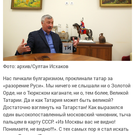
Фото: архив/Султан Исхаков
Нас пичкали булгаризмом, проклинали татар за
«разорение Руси». Мы ничего не слышали ни о Золотой
Орде, ни о Тюркском каганате, ни о, тем более, Великой
Татарии. Да и как Татария может быть великой?
Достаточно взглянуть на Татарстан! Как выразился
один высокопоставленный московский чиновник, тыча
пальцем в карту СССР: «Из Москвы вас не видно!
Понимаете, не видно!!!». С тех самых пор я стал искать