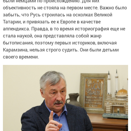
были немцами по происхождению. Для них
объективность не стояла на первом месте. Важно было
забыть, что Русь строилась на осколках Великой
Татарии, и привязать ее к Европе в качестве
аппендикса. Правда, в то время историография еще не
стала наукой, она представляла собой жанр
бытописания, поэтому первых историков, включая
Карамзина, нельзя строго судить. Они были детьми
своего времени.