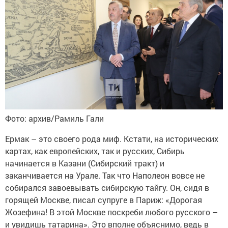
Фото: архив/Рамиль Гали
Ермак – это своего рода миф. Кстати, на исторических
картах, как европейских, так и русских, Сибирь
начинается в Казани (Сибирский тракт) и
заканчивается на Урале. Так что Наполеон вовсе не
собирался завоевывать сибирскую тайгу. Он, сидя в
горящей Москве, писал супруге в Париж: «Дорогая
Жозефина! В этой Москве поскреби любого русского –
и увидишь татарина». Это вполне объяснимо, ведь в