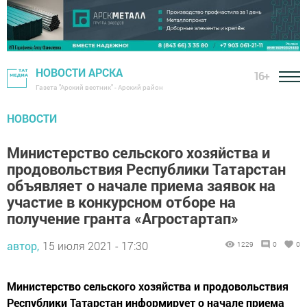
НОВОСТИ АРСКА
16+
Газета "Арский вестник" - Арский район
НОВОСТИ
Министерство сельского хозяйства и
продовольствия Республики Татарстан
объявляет о начале приема заявок на
участие в конкурсном отборе на
получение гранта «Агростартап»
автор,
15 июля 2021 - 17:30
1229
0
0
Министерство сельского хозяйства и продовольствия
Республики Татарстан информирует о начале приема