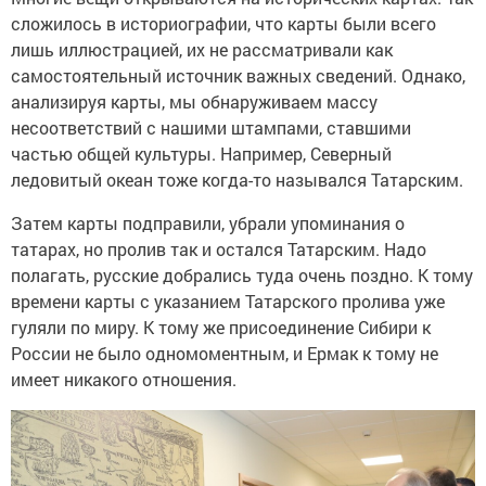
сложилось в историографии, что карты были всего
лишь иллюстрацией, их не рассматривали как
самостоятельный источник важных сведений. Однако,
анализируя карты, мы обнаруживаем массу
несоответствий с нашими штампами, ставшими
частью общей культуры. Например, Северный
ледовитый океан тоже когда-то назывался Татарским.
Затем карты подправили, убрали упоминания о
татарах, но пролив так и остался Татарским. Надо
полагать, русские добрались туда очень поздно. К тому
времени карты с указанием Татарского пролива уже
гуляли по миру. К тому же присоединение Сибири к
России не было одномоментным, и Ермак к тому не
имеет никакого отношения.