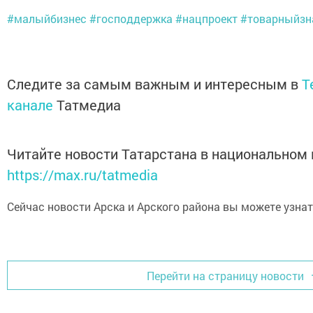
#малыйбизнес
#господдержка
#нацпроект
#товарныйзн
Следите за самым важным и интересным в
T
канале
Татмедиа
Читайте новости Татарстана в национальном
https://max.ru/tatmedia
Сейчас новости Арска и Арского района вы можете узна
Перейти на страницу новости