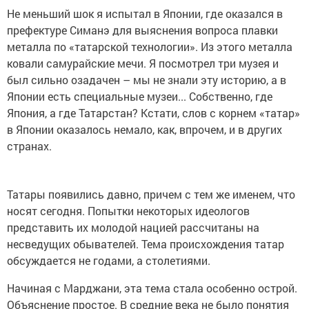
Не меньший шок я испытал в Японии, где оказался в
префектуре Симанэ для выяснения вопроса плавки
металла по «татарской технологии». Из этого металла
ковали самурайские мечи. Я посмотрел три музея и
был сильно озадачен – мы не знали эту историю, а в
Японии есть специальные музеи... Собственно, где
Япония, а где Татарстан? Кстати, слов с корнем «татар»
в Японии оказалось немало, как, впрочем, и в других
странах.
Татары появились давно, причем с тем же именем, что
носят сегодня. Попытки некоторых идеологов
представить их молодой нацией рассчитаны на
несведущих обывателей. Тема происхождения татар
обсуждается не годами, а столетиями.
Начиная с Марджани, эта тема стала особенно острой.
Объяснение простое. В средние века не было понятия