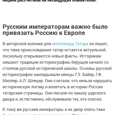
Русским императорам важно было
привязать Россию к Европе
В авторской колонке для «
Миллиард.Татар
» он пишет,
что тема происхождения татар остается актуальной,
поскольку открываются новые факты. Историкам
мешают традиции историографии, берущие начало со
столпов русской исторической школы. Основы русской
историографии закладывали немцы Г.З. Байер, Г.Ф.
Миллер, А.Л. Шлецер. Они считали, что нельзя нарушать
историческую логику и вплетать в историю России
татарские страницы. Они писали по заказу царского
двора и, естественно, обслуживали тех, кто платил.
К тому же русские императоры и их двор опять-таки