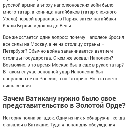
русской армии в эпоху наполеоновских войн было
много татар, а конница нагайбаков (татар с южного
Урала) первой ворвалась в Париж, затем нагайбаки
брали Берлин и дошли до Вены.
Все же остается один вопрос: почему Наполеон бросил
все силы на Москву, а не на столицу страны –
Петербург? Обычно война заканчивается взятием
столицы государства. С кем же воевал Наполеон?
Возможно, в то время Москва была еще в руках татар?
В таком случае основной удар Наполеона был
направлен не на Россию, а на Татарию. Но это всего
лишь версия…
Зачем Ватикану нужно было свое
представительство в Золотой Орде?
История полна загадок. Одну из них я обнаружил, когда
оказался в Ватикане. Туда я попал для обсуждения