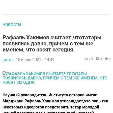
НОВОСТИ
Рафаэль Хакимов считает,чтотатары
появились давно, причем с тем же
именем, что носят сегодня.
автор,
15 июля 2021 - 14:41
975
0
0
Научный руководитель Института истории имени
Марджани Рафаэль Хакимов утверждает,что попытки
некоторых идеологов представить татар молодой
нацией рассчитаны на несведущих обывателей.