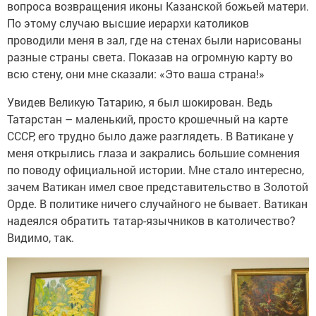
вопроса возвращения иконы Казанской божьей матери.
По этому случаю высшие иерархи католиков
проводили меня в зал, где на стенах были нарисованы
разные страны света. Показав на огромную карту во
всю стену, они мне сказали: «Это ваша страна!»
Увидев Великую Татарию, я был шокирован. Ведь
Татарстан – маленький, просто крошечный на карте
СССР, его трудно было даже разглядеть. В Ватикане у
меня открылись глаза и закрались большие сомнения
по поводу официальной истории. Мне стало интересно,
зачем Ватикан имел свое представительство в Золотой
Орде. В политике ничего случайного не бывает. Ватикан
надеялся обратить татар-язычников в католичество?
Видимо, так.