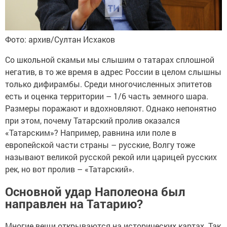
Фото: архив/Султан Исхаков
Со школьной скамьи мы слышим о татарах сплошной
негатив, в то же время в адрес России в целом слышны
только дифирамбы. Среди многочисленных эпитетов
есть и оценка территории – 1/6 часть земного шара.
Размеры поражают и вдохновляют. Однако непонятно
при этом, почему Татарский пролив оказался
«Татарским»? Например, равнина или поле в
европейской части страны – русские, Волгу тоже
называют великой русской рекой или царицей русских
рек, но вот пролив – «Татарский».
Основной удар Наполеона был
направлен на Татарию?
Многие вещи открываются на исторических картах. Так