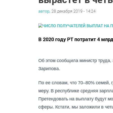
автор,
28 декабря 2019 - 14:24
В 2020 году РТ потратит 4 млр
Об этом сообщила
министр труда,
Зарипова.
По ее словам,
что 70–80% семей, 
меру. В республике средняя зарпла
Претендовать на выплату будут м
сферы. Кстати, мы заложили в чет