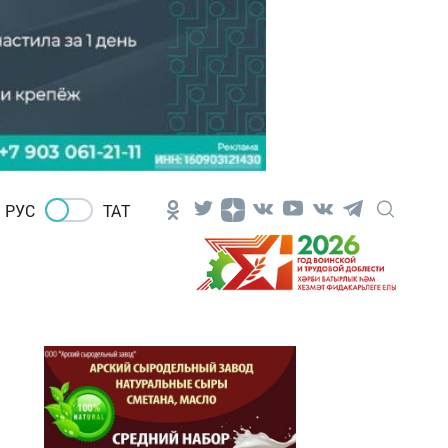
РУС
ТАТ