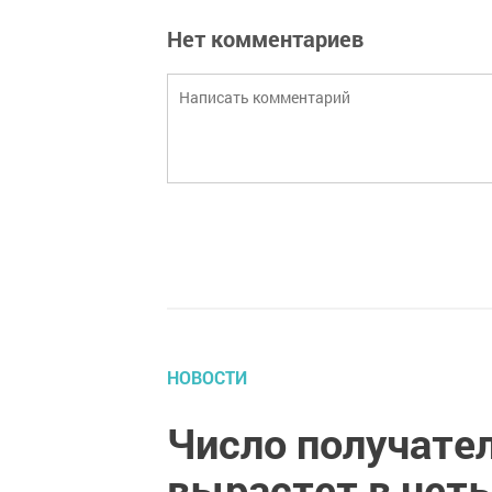
Нет комментариев
НОВОСТИ
Число получате
вырастет в чет