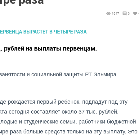
1647
0
д. рублей на выплаты первенцам.
 занятости и социальной защиты РТ Эльмира
где рождается первый ребенок, подпадут под эту
та сегодня составляет около 37 тыс. рублей.
олодые и студенческие семьи, работники бюджетной
ыре раза больше средств только на эту выплату. Это