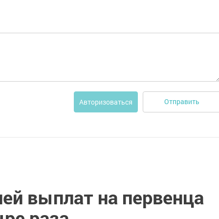
Отправить
Авторизоваться
лей выплат на первенца
ыре раза