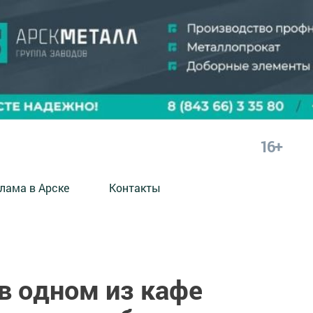
16+
лама в Арске
Контакты
в одном из кафе