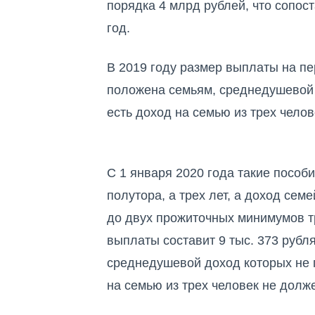
порядка 4 млрд рублей, что сопос
год
.
В 2019 году размер
выплаты на пе
положена семьям, среднедушевой 
есть доход на семью из трех чело
С 1 января 2020 года такие пособ
полутора, а трех лет, а доход сем
до двух прожиточных минимумов т
выплаты составит 9 тыс. 373 рубл
среднедушевой доход которых не п
на семью из трех человек не долже