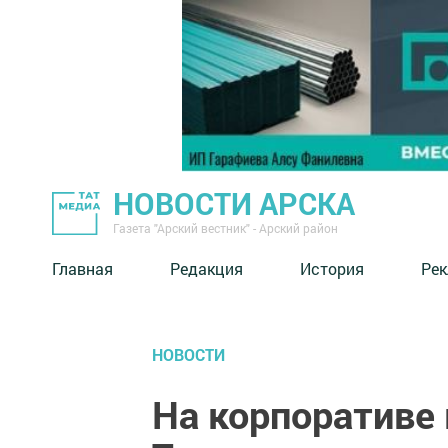
НОВОСТИ АРСКА
Газета "Арский вестник" - Арский район
Главная
Редакция
История
Рек
НОВОСТИ
На корпоративе 