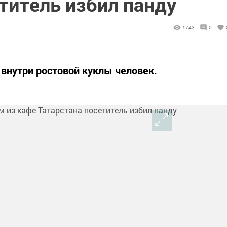
титель избил панду
1743
0
 внутри ростовой куклы человек.