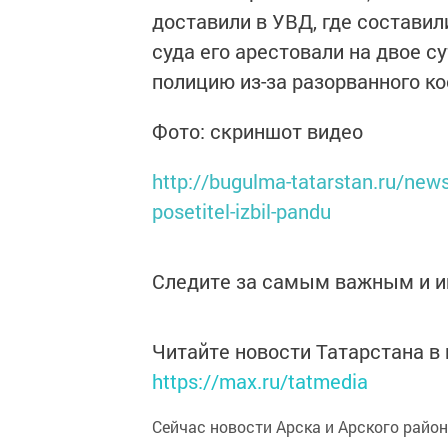
доставили в УВД, где составил
суда его арестовали на двое с
полицию из-за разорванного к
Фото: скриншот видео
http://bugulma-tatarstan.ru/news
posetitel-izbil-pandu
Следите за самым важным и 
Читайте новости Татарстана 
https://max.ru/tatmedia
Сейчас новости Арска и Арского райо