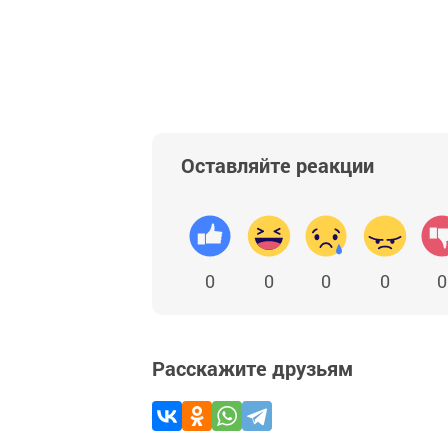
Оставляйте реакции
0
0
0
0
0
Расскажите друзьям