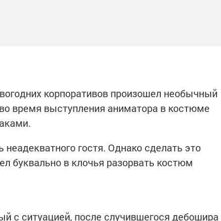
овогодних корпоративов произошел необычный
 во время выступления аниматора в костюме
лаками.
 неадекватного гостя. Однако сделать это
пел буквально в клочья разорвать костюм
ый с ситуацией, после случившегося дебошира