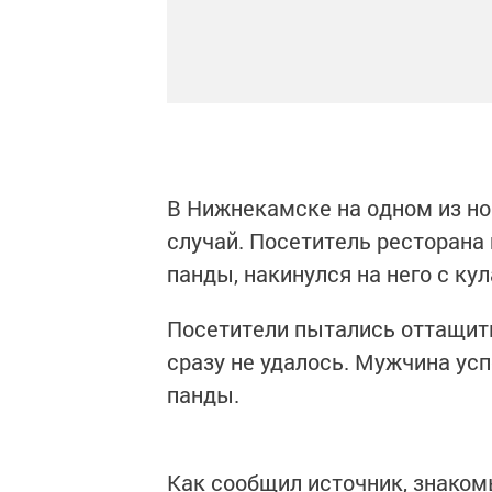
В Нижнекамске на одном из н
случай. Посетитель ресторана
панды, накинулся на него с ку
Посетители пытались оттащить
сразу не удалось. Мужчина ус
панды.
Как сообщил источник, знаком