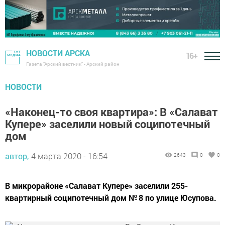
НОВОСТИ АРСКА
16+
Газета "Арский вестник" - Арский район
НОВОСТИ
«Наконец-то своя квартира»: В «Салават
Купере» заселили новый соципотечный
дом
автор,
4 марта 2020 - 16:54
2643
0
0
В микрорайоне «Салават Купере» заселили 255-
квартирный соципотечный дом № 8 по улице Юсупова.