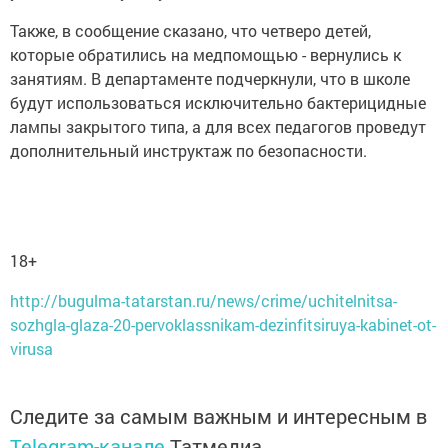
Также, в сообщение сказано, что четверо детей,
которые обратились на медпомощью - вернулись к
занятиям. В департаменте подчеркнули, что в школе
будут использоваться исключительно бактерицидные
лампы закрытого типа, а для всех педагогов проведут
дополнительный инструктаж по безопасности.
18+
http://bugulma-tatarstan.ru/news/crime/uchitelnitsa-
sozhgla-glaza-20-pervoklassnikam-dezinfitsiruya-kabinet-ot-
virusa
Следите за самым важным и интересным в
Telegram-канале
Татмедиа