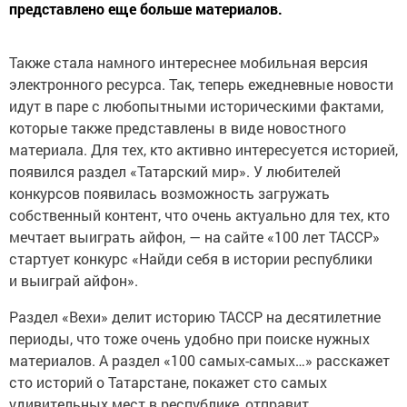
Также стала намного интереснее мобильная версия
электронного ресурса. Так, теперь ежедневные новости
идут в паре с любопытными историческими фактами,
которые также представлены в виде новостного
материала. Для тех, кто активно интересуется историей,
появился раздел «Татарский мир». У любителей
конкурсов появилась возможность загружать
собственный контент, что очень актуально для тех, кто
мечтает выиграть айфон, — на сайте «100 лет ТАССР»
стартует конкурс «Найди себя в истории республики
и выиграй айфон».
Раздел «Вехи» делит историю ТАССР на десятилетние
периоды, что тоже очень удобно при поиске нужных
материалов. А раздел «100 самых-самых…» расскажет
сто историй о Татарстане, покажет сто самых
удивительных мест в республике, отправит