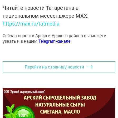
Читайте новости Татарстана в
национальном мессенджере MАХ:
https://max.ru/tatmedia
Сейчас новости Арска и Арского района вы можете
узнать и в нашем
Telegram-канале
Перейти на страницу новости