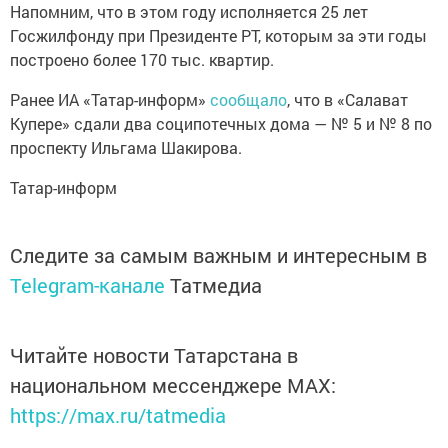
Напомним, что в этом году исполняется 25 лет
Госжилфонду при Президенте РТ, которым за эти годы
построено более 170 тыс. квартир.
Ранее ИА «Татар-информ»
сообщало
, что в «Салават
Купере» сдали два соципотечных дома — № 5 и № 8 по
проспекту Ильгама Шакирова.
Татар-информ
Следите за самым важным и интересным в
Telegram-канале
Татмедиа
Читайте новости Татарстана в
национальном мессенджере MАХ:
https://max.ru/tatmedia