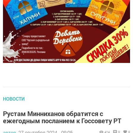
НОВОСТИ
Рустам Минниханов обратится с
ежегодным посланием к Госсовету РТ
автор,
27 сентября 2024 - 09:05
414
0
0