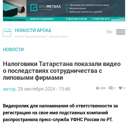
НОВОСТИ АРСКА
16+
Газета "Арский вестник" - Арский район
НОВОСТИ
Налоговики Татарстана показали видео
о последствиях сотрудничества с
липовыми фирмами
автор,
29 сентября 2024 - 15:46
363
0
0
Видеоролик для напоминания об ответственности за
регистрацию на свое имя подставных компаний
распространила пресс-служба УФНС России по РТ.