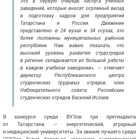
Это в первую очередь заслуга учебных
заведений, которые вносят огромный вклад
в подготовку кадров для предприятий
Татарстана и России. Движение
представлено в 24 вузах и 34 ссузах, это
более половины муниципальных районов
республики. Нам важно показать, что
высокий уровень развития студотрядов
в регионе складывается из большой работы
в каждом учебном заведении», — отмечает
директор Республиканского центра
студенческих трудовых отрядов, член
Наблюдательного совета Российских
студенческих отрядов Василий Ислаев.
В конкурсе среди ВУЗов три претендента
от Татарстана — энергетический, аграрный
и медицинский университеты. За звание лучшего среди
ССУЗов будут бороться казанские энергетический