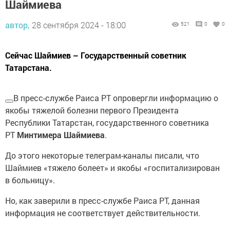
Шаймиева
автор,
28 сентября 2024 - 18:00
521
0
0
Сейчас Шаймиев – Государственный советник
Татарстана.
В пресс-службе Раиса РТ опровергли информацию о
якобы тяжелой болезни первого Президента
Республики Татарстан, государственного советника
РТ
Минтимера Шаймиева
.
До этого некоторые телеграм-каналы писали, что
Шаймиев «тяжело болеет» и якобы «госпитализирован
в больницу».
Но, как заверили в пресс-службе Раиса РТ, данная
информация не соответствует действительности.