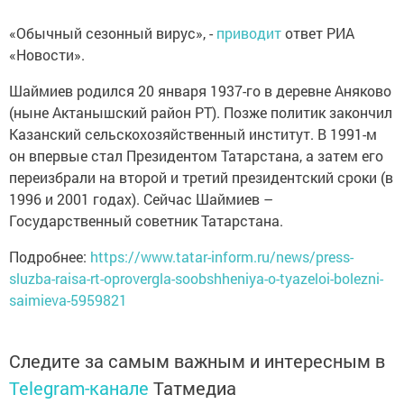
«Обычный сезонный вирус», -
приводит
ответ РИА
«Новости».
Шаймиев родился 20 января 1937-го в деревне Аняково
(ныне Актанышский район РТ). Позже политик закончил
Казанский сельскохозяйственный институт. В 1991-м
он впервые стал Президентом Татарстана, а затем его
переизбрали на второй и третий президентский сроки (в
1996 и 2001 годах). Сейчас Шаймиев –
Государственный советник Татарстана.
Подробнее:
https://www.tatar-inform.ru/news/press-
sluzba-raisa-rt-oprovergla-soobshheniya-o-tyazeloi-bolezni-
saimieva-5959821
Следите за самым важным и интересным в
Telegram-канале
Татмедиа