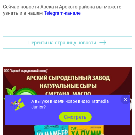
Сейчас новости Арска и Арского района вы можете
узнать и в нашем
Telegram-канале
Перейти на страницу новости
А вы уже видели новое видео Tatmedia
Junior?
Cмотреть