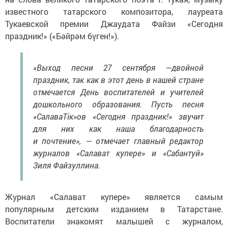
известного татарского композитора, лауреата
Тукаевской премии Джаудата Файзи «Сегодня
праздник!» («Бәйрәм бүген!»).
«Выход песни 27 сентября —двойной
праздник, так как в этот день в нашей стране
отмечается День воспитателей и учителей
дошкольного образования. Пусть песня
«СалаваТік»ов «Сегодня праздник!» звучит
для них как наша благодарность
и почтение», — отмечает главный редактор
журналов «Салават купере» и «Сабантуй»
Зиля Файзуллина.
Журнал «Салават купере» является самым
популярным детским изданием в Татарстане.
Воспитатели знакомят малышей с журналом,