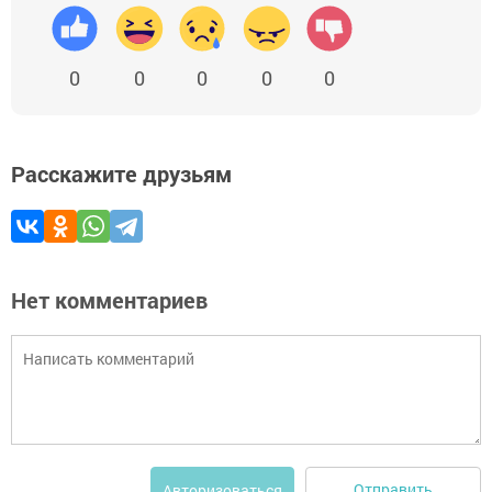
0
0
0
0
0
Расскажите друзьям
Нет комментариев
Отправить
Авторизоваться