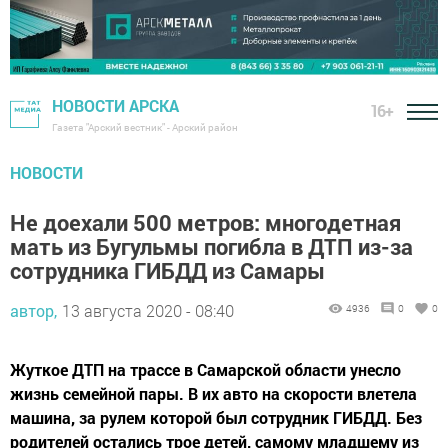
НОВОСТИ АРСКА
16+
Газета "Арский вестник" - Арский район
НОВОСТИ
Не доехали 500 метров: многодетная
мать из Бугульмы погибла в ДТП из-за
сотрудника ГИБДД из Самары
автор,
13 августа 2020 - 08:40
4936
0
0
Жуткое ДТП на трассе в Самарской области унесло
жизнь семейной пары. В их авто на скорости влетела
машина, за рулем которой был сотрудник ГИБДД. Без
родителей остались трое детей, самому младшему из