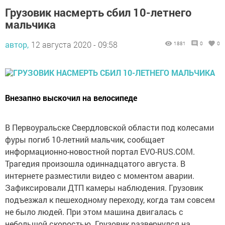
Грузовик насмерть сбил 10-летнего
мальчика
автор,
12 августа 2020 - 09:58
1881
0
0
Внезапно выскочил на велосипеде
В Первоуральске Свердловской области под колесами
фуры погиб 10-летний мальчик, сообщает
информационно-новостной портал EVO-RUS.COM.
Трагедия произошла одиннадцатого августа. В
интернете разместили видео с моментом аварии.
Зафиксировали ДТП камеры наблюдения. Грузовик
подъезжал к пешеходному переходу, когда там совсем
не было людей. При этом машина двигалась с
небольшой скоростью. Грузовик развернулся на