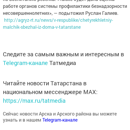
работе органов системы профилактики безнадзорности
несовершеннолетних», — подытожил Руслан Галиев.
http://agryz-rt.ru/news/v-respublike/chetyrekhletniy-
malchik-sbezhal-iz-doma-v-tatarstane
Следите за самым важным и интересным в
Telegram-канале
Татмедиа
Читайте новости Татарстана в
национальном мессенджере MАХ:
https://max.ru/tatmedia
Сейчас новости Арска и Арского района вы можете
узнать и в нашем
Telegram-канале