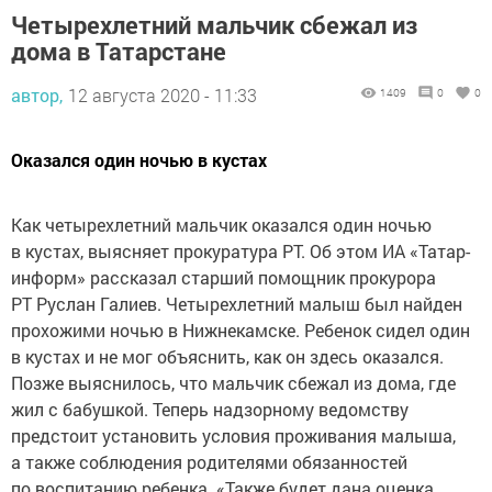
Четырехлетний мальчик сбежал из
дома в Татарстане
автор,
12 августа 2020 - 11:33
1409
0
0
Оказался один ночью в кустах
Как четырехлетний мальчик оказался один ночью
в кустах, выясняет прокуратура РТ. Об этом ИА «Татар-
информ» рассказал старший помощник прокурора
РТ Руслан Галиев. Четырехлетний малыш был найден
прохожими ночью в Нижнекамске. Ребенок сидел один
в кустах и не мог объяснить, как он здесь оказался.
Позже выяснилось, что мальчик сбежал из дома, где
жил с бабушкой. Теперь надзорному ведомству
предстоит установить условия проживания малыша,
а также соблюдения родителями обязанностей
по воспитанию ребенка. «Также будет дана оценка