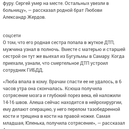
фуру. Сергей умер на месте. Остальных увезли в
больницу», — рассказал родной брат Любови
Александр Жердов.
соцсети
О том, что его родная сестра попала в жуткое ДТП,
мужчина узнал в полночь. Вместе с матерью и старшей
сестрой он тут же выехал из Бугульмы в Самару. Когда
приехали, узнали, что смертельное ДТП устроил
сотрудник ГИБДД.
«Люба впала в кому. Врачам спасти ее не удалось, в 6
часов утра она скончалась. Ксюша получила
сотрясение мозга и глубокий порез века, ей наложили
14-16 швов. Алеша сейчас находится в нейрохирургии,
ему делают операцию, у него перелом тазобедренной
кости и трещина в кости на правой ножке. Самая
младшая, Юленька, получила сотрясение», — рассказал