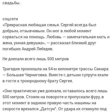
свадьбы.
соцсети
«Прекрасная любящая семья. Сергей всегда был
добрым, отзывчивым. Он мог в любой момент
сорваться на помощь. Любовь — замечательная мать и
жена, умная девушка», — рассказал близкий друг
погибших Андрей Лебедев.
Не доехали всего лишь 500 метров
Трагедия произошла на 54-м километре трассы Самара
— Большая Черниговка. Вместе с детьми супруги ехали
в гости к троюродному брату Сергея.
«Они практически уже доехали, оставалось всего лишь
500 метров. Стояли на повороте и пропускали фуру, в
этот момент в заднюю правую часть машины на
скорости врезался „Датсун“. От удара их откинуло под