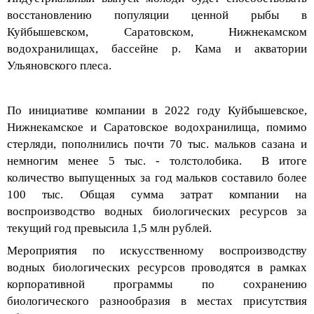
восстановлению популяции ценной рыбы в
Куйбышевском, Саратовском, Нижнекамском
водохранилищах, бассейне р. Кама и акватории
Ульяновского плеса.
По инициативе
компании
в 2022 году Куйбышевское,
Нижнекамское и Саратовское водохранилища, помимо
стерляди, пополнились почти 70 тыс
.
мальков сазана и
немногим менее 5 тыс
.
- толстолобика. В итоге
количество выпущенных за год мальков составило более
100 тыс. Общая сумма затрат компании на
воспроизводство водных биологических ресурсов за
текущий год превысила 1,5 млн рублей.
Мероприятия по искусственному воспроизводству
водных биологических ресурсов проводятся в рамках
корпоративной программы по сохранению
биологического разнообразия
в местах присутствия
объектов
компании
.