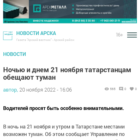
НОВОСТИ АРСКА
16+
Газета "Арский вестник" - Арский район
НОВОСТИ
Ночью и днем 21 ноября татарстанцам
обещают туман
автор,
20 ноября 2022 - 16:06
565
0
0
Водителей просят быть особенно внимательными.
В ночь на 21 ноября и утром в Татарстане местами
возможен туман. Об этом сообщает Управление по