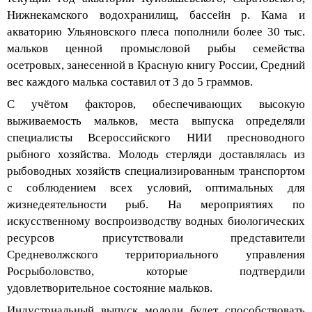
Нижнекамского водохранилищ, бассейн р. Кама и
акваторию Ульяновского плеса пополнили более 30 тыс.
мальков ценной промысловой рыбы семейства
осетровых, занесенной в Красную книгу России, Средний
вес каждого малька составил от 3 до 5 граммов.
С учётом факторов, обеспечивающих высокую
выживаемость мальков, места выпуска определяли
специалисты Всероссийского НИИ пресноводного
рыбного хозяйства. Мол
одь стерляди доставлялась из
рыбоводных хозяйств специализированным транспортом
с соблюдением всех условий, оптимальных для
жизнедеятельности рыб. На мероприятиях по
искусственному воспроизводству водных биологических
ресурсов присутствовали представители
Средневолжского
территориального управления
Росрыболовство
, которые подтвердили
удовлетворительное состояние мальков.
Индустриальный выпуск молоди будет способствовать