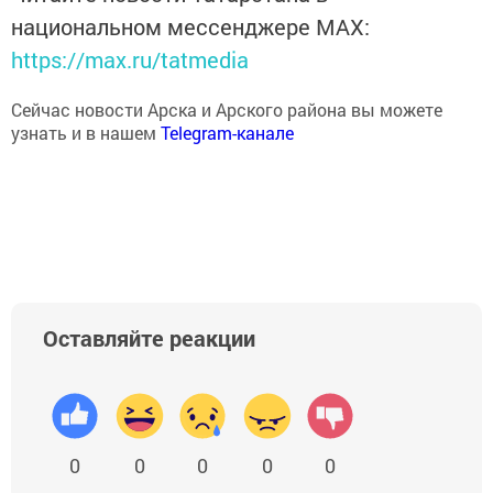
национальном мессенджере MАХ:
https://max.ru/tatmedia
Сейчас новости Арска и Арского района вы можете
узнать и в нашем
Telegram-канале
Оставляйте реакции
0
0
0
0
0