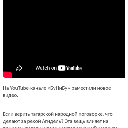
На YouTube-канале «БуНиБу» раместили новое
видео.
Если верить татарской народной поговорке, что
делают за рекой Агидель? Эта вещь влияет на
природу, погоду и подчиняется закону бумеранга.