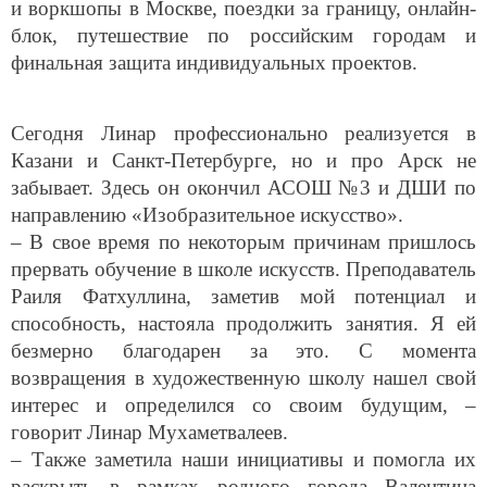
и воркшопы в Москве, поездки за границу, онлайн-
блок, путешествие по российским городам и
финальная защита индивидуальных проектов.
Сегодня Линар профессионально реализуется в
Казани и Санкт-Петербурге, но и про Арск не
забывает. Здесь он окончил АСОШ №3 и ДШИ по
направлению «Изобразительное искусство».
– В свое время по некоторым причинам пришлось
прервать обучение в школе искусств. Преподаватель
Раиля Фатхуллина, заметив мой потенциал и
способность, настояла продолжить занятия. Я ей
безмерно благодарен за это. С момента
возвращения в художественную школу нашел свой
интерес и определился со своим будущим, –
говорит Линар Мухаметвалеев.
– Также заметила наши инициативы и помогла их
раскрыть в рамках родного города Валентина