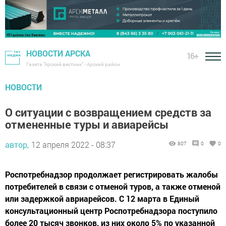
НОВОСТИ АРСКА
16+
Газета "Арский вестник" - Арский район
НОВОСТИ
О ситуации с возвращением средств за
отмененные туры и авиарейсы
автор,
12 апреля 2022 - 08:37
807
0
0
Роспотребнадзор продолжает регистрировать жалобы
потребителей в связи с отменой туров, а также отменой
или задержкой авриарейсов. С 12 марта в Единый
консультационный центр Роспотребнадзора поступило
более 20 тысяч звонков, из них около 5% по указанной