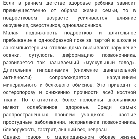
Если в раннем детстве здоровье ребенка зависит
преимущественно от образа жизни семьи, то в
подростковом возрасте усиливается влияние
окружения, сверстников, одноклассников.
Малая подвижность подростков и длительное
пребывание в однообразной позе за партой в школе и
за компьютерным столом дома вызывают нарушение
осанки, сутулость, деформацию позвоночника,
развивается так называемый «мускульный голод».
Длительная гиподинамия (снижение двигательной
активности) сопровождается нарушением
минерального и белкового обменов. Это приводит к
остеропорозу и снижению прочности всей костной
ткани. По статистике более половины школьников
имеют ослабленное здоровье. Среди самых
распространенных проблем учащихся - частые
простудные заболевания, искривление позвоночника,
близорукость, гастрит, лишний вес, неврозы.
Однако говоря о малоподвижном образе жизни,