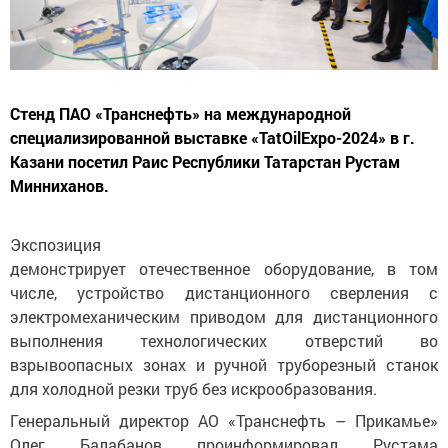
Стенд ПАО «Транснефть» на международной
специализированной выставке «TatOilExpo-2024» в г.
Казани посетил Раис Республики Татарстан Рустам
Минниханов.
Экспозиция
демонстрирует отечественное оборудование, в том
числе, устройство дистанционного сверления с
электромеханическим приводом для дистанционного
выполнения технологических отверстий во
взрывоопасных зонах и ручной труборезный станок
для холодной резки труб без искрообразования.
Генеральный директор АО «Транснефть – Прикамье»
Олег Балабанов проинформировал Рустама
Минниханова о текущем состоянии и перспективах