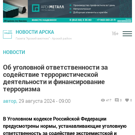
НОВОСТИ АРСКА
16+
Газета "Арский вестник" - Арский район
НОВОСТИ
Об уголовной ответственности за
содействие террористической
деятельности и финансирование
терроризма
автор,
29 августа 2024 - 09:00
417
0
0
В Уголовном кодексе Российской Федерации
предусмотрены нормы, устанавливающие уголовную
ответственность за содействие экстремистской и