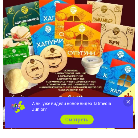
А вы уже видели новое видео Tatmedia
Junior?
Cмотреть