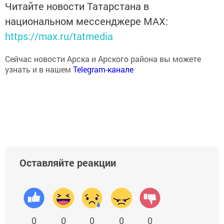
Читайте новости Татарстана в
национальном мессенджере MАХ:
https://max.ru/tatmedia
Сейчас новости Арска и Арского района вы можете
узнать и в нашем
Telegram-канале
Оставляйте реакции
0
0
0
0
0