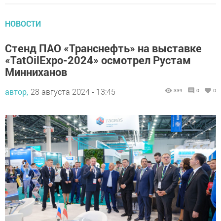
НОВОСТИ
Стенд ПАО «Транснефть» на выставке
«TatOilExpo-2024» осмотрел Рустам
Минниханов
автор,
28 августа 2024 - 13:45
339
0
0