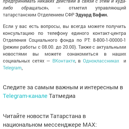
либо обращаться»,
– отметил управляющий
татарстанским Отделением СФР
Эдуард Вафин.
Если у вас есть вопросы, вы всегда можете получить
консультацию по телефону единого контакт-центра
Отделения Социального фонда по РТ: 8-800-1-00000-1
(режим работы с 08.00. до 20.00). Также с актуальными
новостями вы можете ознакомиться в наших
социальных сетях —
ВКонтакте
, в
Одноклассниках
и
Telegram
.
Следите за самым важным и интересным в
Telegram-канале
Татмедиа
Читайте новости Татарстана в
национальном мессенджере MАХ:
https://max.ru/tatmedia