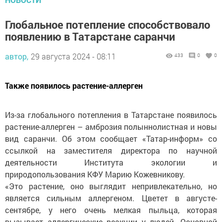
Глобальное потепление способствовало
появлению в Татарстане саранчи
автор,
29 августа 2024 - 08:11
433
0
0
Также появилось растение-аллерген
Из-за глобального потепления в Татарстане появилось
растение-аллерген – амброзия полыннолистная и новы
вид саранчи. Об этом сообщает «Татар-информ» со
ссылкой на заместителя директора по научной
деятельности Института экологии и
природопользования КФУ Марию Кожевникову.
«Это растение, оно выглядит непривлекательно, но
является сильным аллергеном. Цветет в августе-
сентябре, у него очень мелкая пыльца, которая
вызывает аллергические реакции у людей. Основной