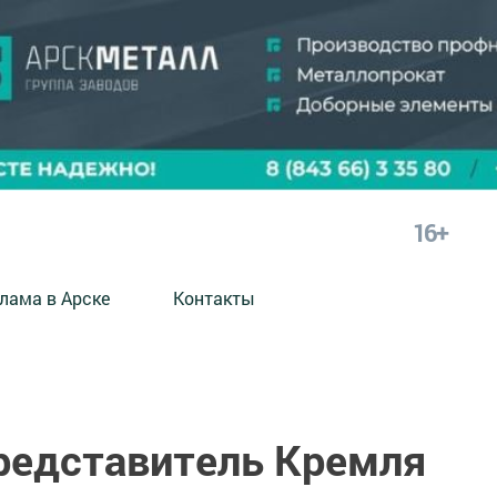
16+
лама в Арске
Контакты
редставитель Кремля