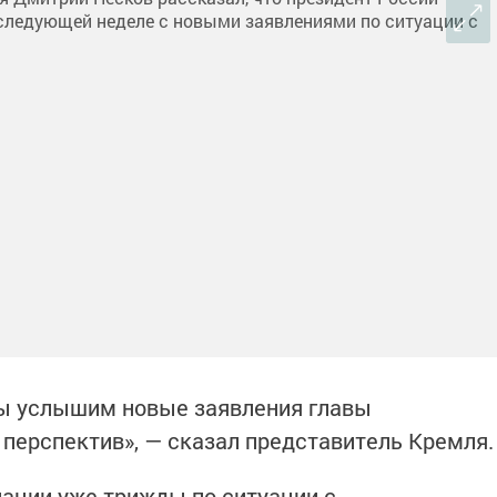
мы услышим новые заявления главы
 перспектив», — сказал представитель Кремля.
ации уже трижды по ситуации с