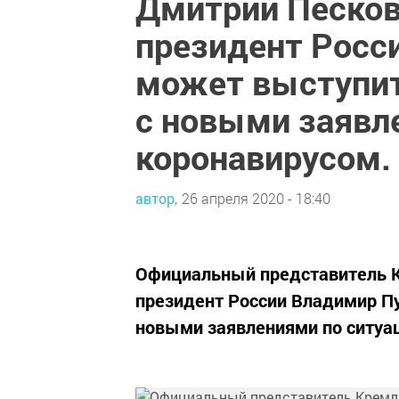
Дмитрий Песков 
президент Росс
может выступит
с новыми заявл
коронавирусом.
автор,
26 апреля 2020 - 18:40
Официальный представитель К
президент России Владимир П
новыми заявлениями по ситуац