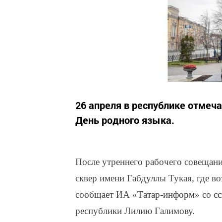
26 апреля в республике отмеч
День родного языка.
После утреннего рабочего совещан
сквер имени Габдуллы Тукая, где во
сообщает ИА «Татар-информ» со сс
республики Лилию Галимову.