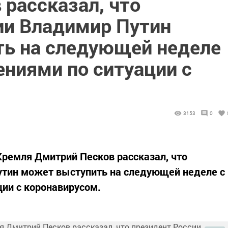
рассказал, что
ии Владимир Путин
ь на следующей неделе
ениями по ситуации с
3153
0
ремля Дмитрий Песков рассказал, что
утин может выступить на следующей неделе с
ии с коронавирусом.