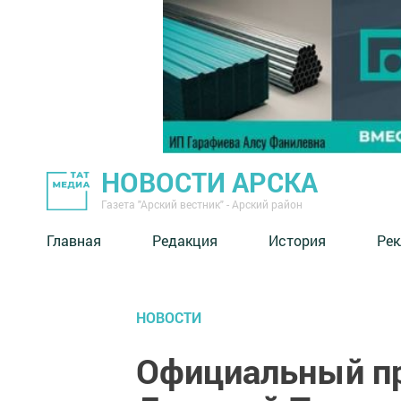
НОВОСТИ АРСКА
Газета "Арский вестник" - Арский район
Главная
Редакция
История
Рек
НОВОСТИ
Официальный п