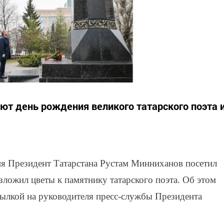
ают день рождения великого татарского поэта 
ия Президент Татарстана Рустам Минниханов посетил
зложил цветы к памятнику татарского поэта. Об этом
ылкой на руководителя пресс-службы Президента