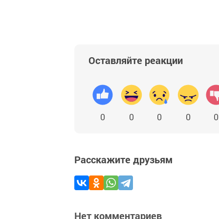
Оставляйте реакции
0
0
0
0
0
Расскажите друзьям
Нет комментариев