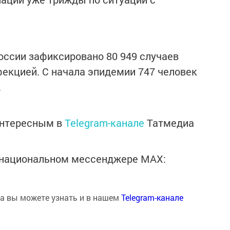
России зафиксировано 80 949 случаев
екцией. С начала эпидемии 747 человек
.
интересным в
Telegram-канале
Татмедиа
в национальном мессенджере MАХ:
на вы можете узнать и в нашем
Telegram-канале