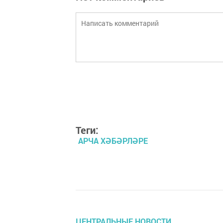
Теги:
АРЧА ХӘБӘРЛӘРЕ
ЦЕНТРАЛЬНЫЕ НОВОСТИ