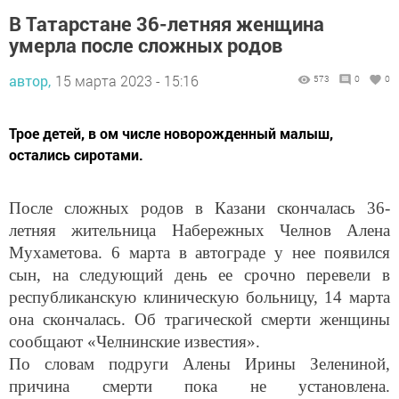
В Татарстане 36-летняя женщина
умерла после сложных родов
автор,
15 марта 2023 - 15:16
573
0
0
Трое детей, в ом числе новорожденный малыш,
остались сиротами.
После сложных родов в Казани скончалась 36-
летняя жительница Набережных Челнов Алена
Мухаметова. 6 марта в автограде у нее появился
сын, на следующий день ее срочно перевели в
республиканскую клиническую больницу, 14 марта
она скончалась. Об трагической смерти женщины
сообщают «Челнинские известия».
По словам подруги Алены Ирины Зелениной,
причина смерти пока не установлена.