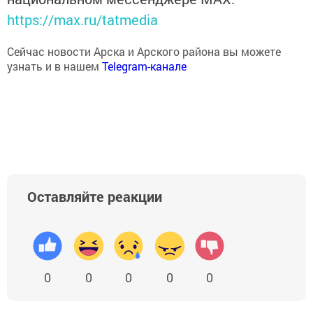
https://max.ru/tatmedia
Сейчас новости Арска и Арского района вы можете
узнать и в нашем
Telegram-канале
Оставляйте реакции
0
0
0
0
0