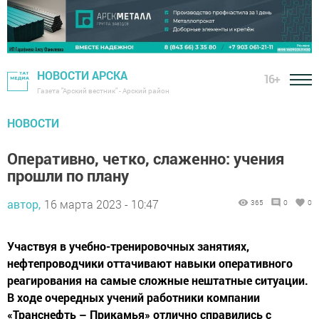
НОВОСТИ АРСКА
16+
Газета "Арский вестник" - Арский район
НОВОСТИ
Оперативно, четко, слаженно: учения
прошли по плану
автор,
16 марта 2023 - 10:47
365
0
0
Участвуя в учебно-тренировочных занятиях,
нефтепроводчики оттачивают навыки оперативного
реагирования на самые сложные нештатные ситуации.
В ходе очередных учений работники компании
«Транснефть – Прикамья» отлично справились с