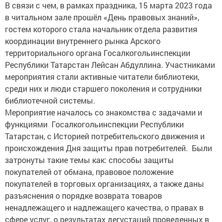
В связи с чем, в рамках праздника, 15 марта 2023 года
в читальном зале прошёл «День правовых знаний»,
гостем которого стала начальник отдела развития
координации внутреннего рынка Арского
территориального органа Госалкогольинспекции
Республики Татарстан Лейсан Абдуллина. Участниками
мероприятия стали активные читатели библиотеки,
среди них и люди старшего поколения и сотрудники
библиотечной системы.
Мероприятие началось со знакомства с задачами и
функциями Госалкогольинспекции Республики
Татарстан, с Историей потребительского движения и
происхождения Дня защиты прав потребителей. Были
затронуты такие темы как: способы защиты
покупателей от обмана, правовое положение
покупателей в торговых организациях, а также даны
разъяснения о порядке возврата товаров
ненадлежащего и надлежащего качества, о правах в
сфере услуг, о результатах дегустаций проведенных в