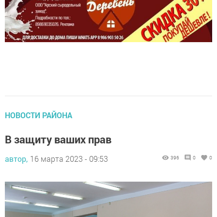
НОВОСТИ РАЙОНА
В защиту ваших прав
автор,
16 марта 2023 - 09:53
396
0
0