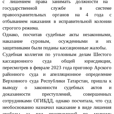
с лишением права занимать должности на
государственной службе в системе
правоохранительных органов на 4 года с
отбыванием наказания в исправительной колонии
строгого режима.
Однако, посчитав судебные акты незаконными,
наказание суровым, осужденными и их
защитниками были поданы кассационные жалобы.
Судебная коллегия по уголовным делам Шест
ого
кассационного суда общей юрисдикции,
пересмотрев в феврале 2023 года приговор Арского
районного суда и апелляционное определение
Верховного суда Республики Татарстан, пришла к
выводу о законности судебных актов и
доказанности преступлений, совершенных
сотрудниками ОГИБДД, однако посчитала, что суд
необоснованно назначил наказание в виде лишения
свободы за ряд преступлений по мелкому