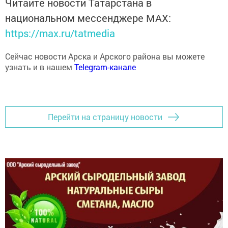
Читайте новости Татарстана в
национальном мессенджере MАХ:
https://max.ru/tatmedia
Сейчас новости Арска и Арского района вы можете
узнать и в нашем
Telegram-канале
Перейти на страницу новости