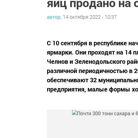
яиц продано на
автор,
14 октября 2022 - 10:37
С 10 сентября в республике н
ярмарки. Они проходят на 14 
Челнов и Зеленодольского рай
различной периодичностью в 2
обеспечивают 32 муниципальны
предприятия, малые формы хо