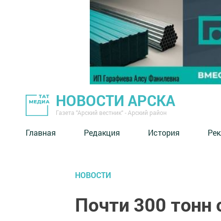
НОВОСТИ АРСКА
Газета "Арский вестник" - Арский район
Главная
Редакция
История
Рек
НОВОСТИ
Почти 300 тонн 