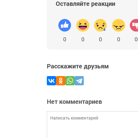
Оставляйте реакции
0
0
0
0
0
Расскажите друзьям
Нет комментариев