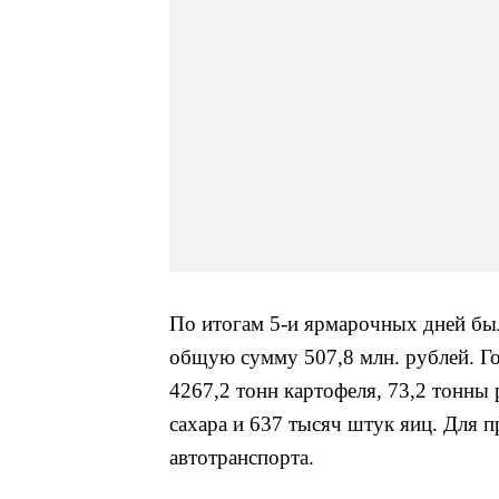
По итогам 5-и ярмарочных дней бы
общую сумму 5
07,8 млн. рублей. 
4267,2 тонн картофеля, 73,2 тонны 
сахара и 637 тысяч штук яиц. Для 
автотранспорта.