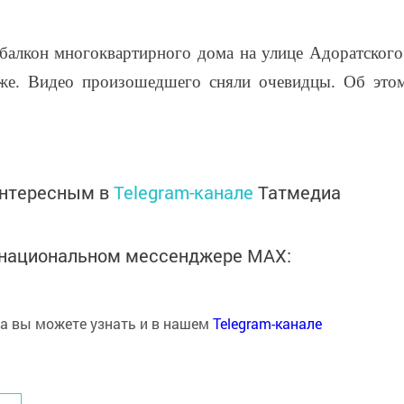
 балкон многоквартирного дома на улице Адоратского
же. Видео произошедшего сняли очевидцы. Об это
интересным в
Telegram-канале
Татмедиа
в национальном мессенджере MАХ:
на вы можете узнать и в нашем
Telegram-канале