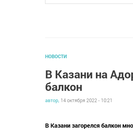
НОВОСТИ
В Казани на Адо
балкон
автор,
14 октября 2022 - 10:21
В Казани загорелся балкон мн