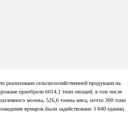
ло реализовано сельскохозяйственной продукции на
Горожане приобрели 6014,1 тонн овощей, в том числе
разливного молока, 526,6 тонны мяса, почти 300 тонн
проведения ярмарок были задействовано 3 840 единиц