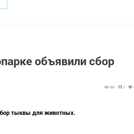
опарке объявили сбор
580
0
сбор тыквы для животных.