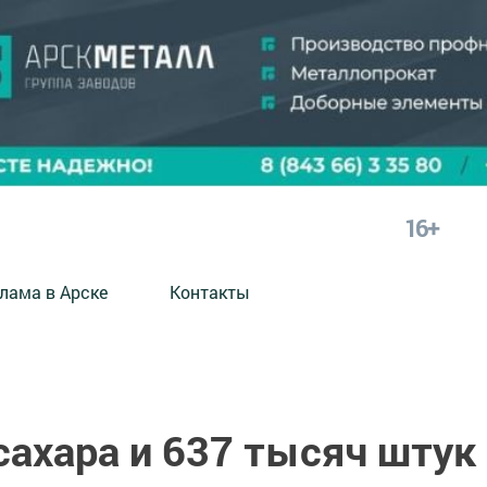
16+
лама в Арске
Контакты
сахара и 637 тысяч штук