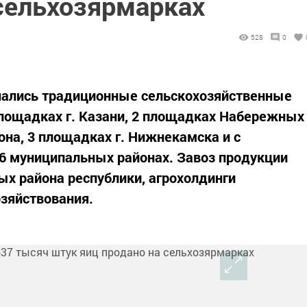
 сельхозярмарках
528
0
ачались традиционные сельскохозяйственные
площадках г. Казани, 2 площадках Набережных
она, 3 площадках г. Нижнекамска и с
6 муниципальных районах. Завоз продукции
х района республики, агрохолдинги
зяйствования.