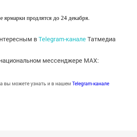
 ярмарки продлятся до 24 декабря.
интересным в
Telegram-канале
Татмедиа
в национальном мессенджере MАХ:
на вы можете узнать и в нашем
Telegram-канале