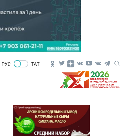
РУС
ТАТ