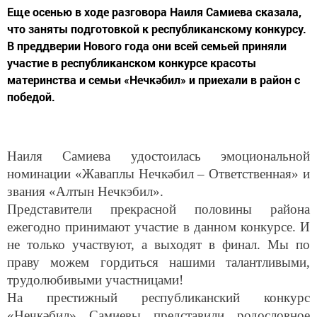
Еще осенью в ходе разговора Наиля Самиева сказала,
что заняты подготовкой к республиканскому конкурсу.
В преддверии Нового года они всей семьей приняли
участие в республиканском конкурсе красоты
материнства и семьи «Нечкәбил» и приехали в район с
победой.
Наиля Самиева удостоилась эмоциональной
номинации «Жаваплы Нечкәбил – Ответственная» и
звания «Алтын Нечкэбил».
Представители прекрасной половины района
ежегодно принимают участие в данном конкурсе. И
не только участвуют, а выходят в финал. Мы по
праву можем гордиться нашими талантливыми,
трудолюбивыми участницами!
На престижный республиканский конкурс
«Нечкәбил» Самиевы представили родословное