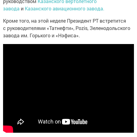
руководством
Казанского вертолетного
завода
и
Казанского авиационного завода.
Кроме того, на этой неделе Президент РТ встретится
с руководителями «Татнефти», Pozis, Зеленодольского
завода им. Горького и «Нэфиса».