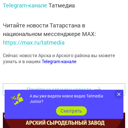
Telegram-канале
Татмедиа
Читайте новости Татарстана в
национальном мессенджере MАХ:
https://max.ru/tatmedia
Сейчас новости Арска и Арского района вы можете
узнать и в нашем
Telegram-канале
Перейти на страницу новости
А вы уже видели новое видео Tatmedia
Junior?
Cмотреть