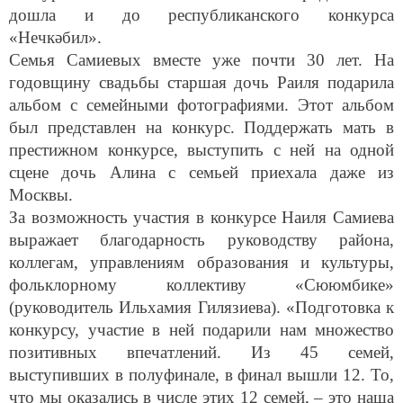
дошла и до республиканского конкурса
«Нечкәбил».
Семья Самиевых вместе уже почти 30 лет. На
годовщину свадьбы старшая дочь Раиля подарила
альбом с семейными фотографиями. Этот альбом
был представлен на конкурс. Поддержать мать в
престижном конкурсе, выступить с ней на одной
сцене дочь Алина с семьей приехала даже из
Москвы.
За возможность участия в конкурсе Наиля Самиева
выражает благодарность руководству района,
коллегам, управлениям образования и культуры,
фольклорному коллективу «Сююмбике»
(руководитель Ильхамия Гилязиева). «Подготовка к
конкурсу, участие в ней подарили нам множество
позитивных впечатлений. Из 45 семей,
выступивших в полуфинале, в финал вышли 12. То,
что мы оказались в числе этих 12 семей, – это наша