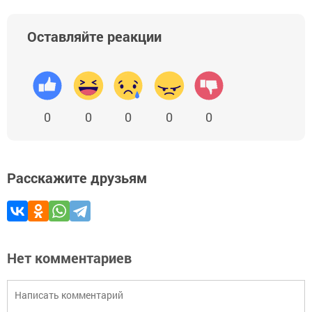
Оставляйте реакции
0
0
0
0
0
Расскажите друзьям
Нет комментариев