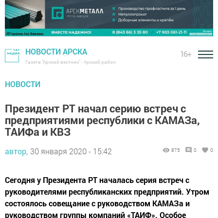
НОВОСТИ АРСКА
16+
Газета "Арский вестник" - Арский район
НОВОСТИ
Президент РТ начал серию встреч с
предприятиями республики с КАМАЗа,
ТАИФа и КВЗ
автор,
30 января 2020 - 15:42
875
0
0
Сегодня у Президента РТ началась серия встреч с
руководителями республиканских предприятий. Утром
состоялось совещание с руководством КАМАЗа и
руководством группы компаний «ТАИФ». Особое