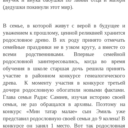
(дедушки покинули этот мир).
В семье, в которой живут с верой в будущее и
уважением к прошлому, ценной реликвией хранится
родословное древо. В их роду принято отмечать
семейные праздники не в узком кругу, а вместе со
всеми родственниками. Впервые семейной
родословной заинтересовались, когда во время
обучения в школе старшая дочь решила принять
участие в районном конкурсе генеалогического
древа. К моменту участия в конкурсе третьей
дочери родословную обогатили новыми фактами.
Глава семьи Радис Самиев, изучая историю своей
семьи, не раз обращался в архивы. Поэтому на
конкурс «Мин татар малае» сын Эмиль уже
представил родословную своей семьи до 9 колена! В
конкурсе он занял 1 место. Вот так родословная