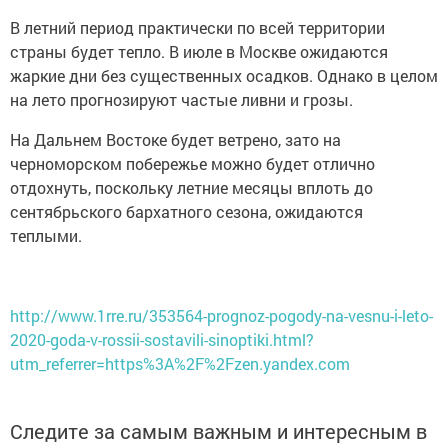
В летний период практически по всей территории
страны будет тепло. В июле в Москве ожидаются
жаркие дни без существенных осадков. Однако в целом
на лето прогнозируют частые ливни и грозы.
На Дальнем Востоке будет ветрено, зато на
черноморском побережье можно будет отлично
отдохнуть, поскольку летние месяцы вплоть до
сентябрьского бархатного сезона, ожидаются
теплыми.
http://www.1rre.ru/353564-prognoz-pogody-na-vesnu-i-leto-
2020-goda-v-rossii-sostavili-sinoptiki.html?
utm_referrer=https%3A%2F%2Fzen.yandex.com
Следите за самым важным и интересным в