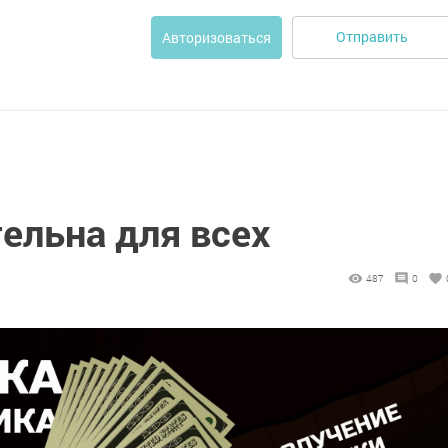
Отправить
Авторизоваться
ельна для всех
487
0