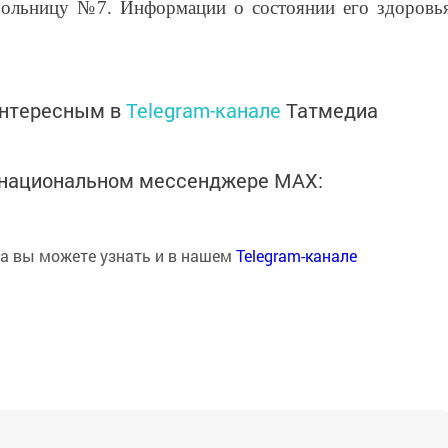
больницу №7. Информации о состоянии его здоровь
интересным в
Telegram-канале
Татмедиа
в национальном мессенджере MАХ:
на вы можете узнать и в нашем
Telegram-канале