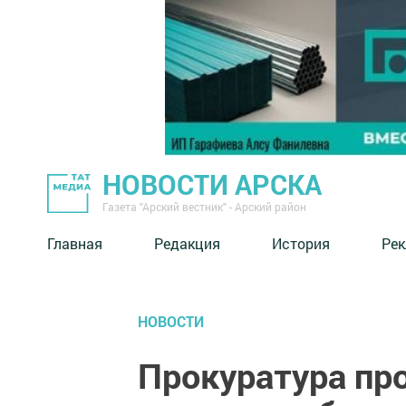
НОВОСТИ АРСКА
Газета "Арский вестник" - Арский район
Главная
Редакция
История
Рек
НОВОСТИ
Прокуратура пр