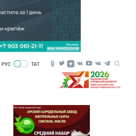
РУС
ТАТ