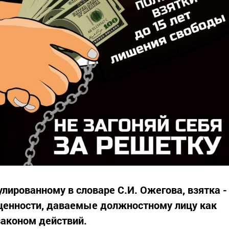
лированному в словаре С.И. Ожегова, взятка -
 ценности, даваемые должностному лицу как
законом действий.