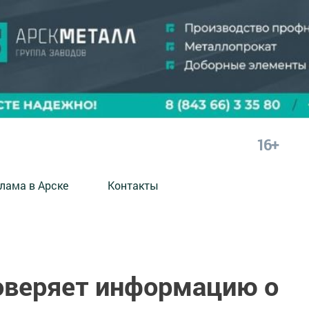
16+
лама в Арске
Контакты
оверяет информацию о