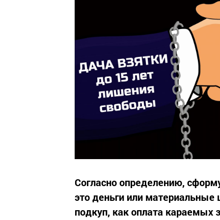
Согласно определению, сформу
это деньги или материальные
подкуп, как оплата караемых 