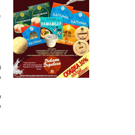
0
й
о
и
о