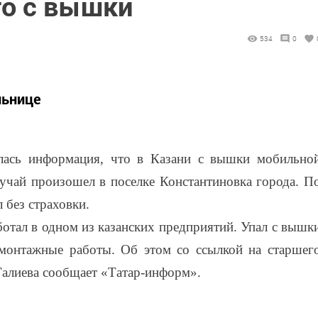
го с вышки
534
0
льнице
илась информация, что в Казани с вышки мобильно
лучай произошел в поселке Константиновка города. П
 без страховки.
отал в одном из казанских предприятий. Упал с вышк
 монтажные работы. Об этом со ссылкой на старшег
алиева сообщает «Татар-информ».