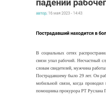
падении рабоче
автор,
16 мая 2023 - 14:43
Пострадавший находится в бо
В социальных сетях распростран
связи упал рабочий. Несчастный с
словам свидетелей, мужчина работал
Пострадавшему было 29 лет. Он раб
мобильной связи, когда проводил
помощника прокурора РТ Руслана Г