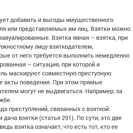
дует добавить и выгоды имущественного
еля или представляемых им лиц. Взятки можно
завуалированные. Взятка явная – взятка, при
лжностному лицу взяткодателем,
орые от него требуется выполнить немедленно
рованная – ситуация, при которой и
тель маскируют совместную преступную
е акты поведения. При этом прямые
ателем могут не выдвигаться. Например, за
ужбе.
да преступлений, связанных с взяткой:
 дача взятки (статья 291). По сути, это две
едь взятка означает, что есть тот, кто ее