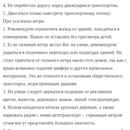
4. Не перебегать дорогу перед движущимся транспортом;
5. Двигаться только навстречу транспортному потоку;
При усилении ветра:
1. Рекомендуем ограничить выход из зданий, находиться в
помещениях. Важно не оставлять без присмотра детей.
2. Если сильный ветер застал Вас на улице, рекомендуем
укрыться в подземных переходах или подъездах зданий. Не
стоит прятаться от сильного ветра около стен домов, так как с
крыш возможно падение шифера и других кровельных
материалов. Это же относится к остановкам общественного
транспорта, недостроенным зданиям.
3. На улице следует держаться подальше от рекламных
щитов, вывесок, дорожных знаков, линий электропередач.
4. Нельзя находиться вблизи крупных деревьев, а также
парковать рядом с ними автотранспорт – сорванные ветром
сучья могут представлять большую опасность.
5. Смертельно опасно при сильном ветре стоять под линией