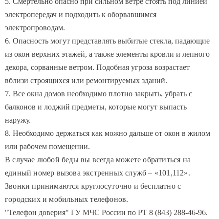
электропередач и подходить к оборвавшимся
электропроводам.
6. Опасность могут представлять выбитые стекла, падающие
из окон верхних этажей, а также элементы кровли и лепного
декора, сорванные ветром. Подобная угроза возрастает
вблизи строящихся или ремонтируемых зданий.
7. Все окна домов необходимо плотно закрыть, убрать с
балконов и лоджий предметы, которые могут выпасть
наружу.
8. Необходимо держаться как можно дальше от окон в жилом
или рабочем помещении.
В случае любой беды вы всегда можете обратиться на
единый номер вызова экстренных служб – «101,112».
Звонки принимаются круглосуточно и бесплатно с
городских и мобильных телефонов.
"Телефон доверия" ГУ МЧС России по РТ 8 (843) 288-46-96.