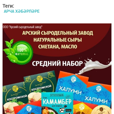
Теги:
АРЧА ХӘБӘРЛӘРЕ