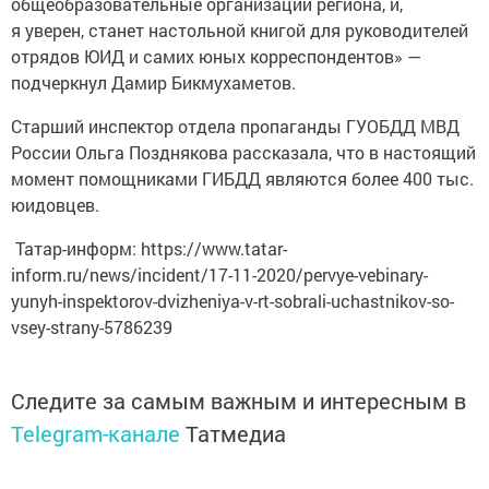
общеобразовательные организации региона, и,
я уверен, станет настольной книгой для руководителей
отрядов ЮИД и самих юных корреспондентов» —
подчеркнул Дамир Бикмухаметов.
Старший инспектор отдела пропаганды ГУОБДД МВД
России Ольга Позднякова рассказала, что в настоящий
момент помощниками ГИБДД являются более 400 тыс.
юидовцев.
Татар-информ: https://www.tatar-
inform.ru/news/incident/17-11-2020/pervye-vebinary-
yunyh-inspektorov-dvizheniya-v-rt-sobrali-uchastnikov-so-
vsey-strany-5786239
Следите за самым важным и интересным в
Telegram-канале
Татмедиа