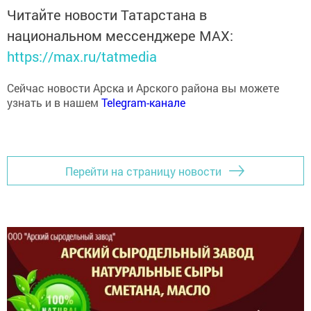
Читайте новости Татарстана в
национальном мессенджере MАХ:
https://max.ru/tatmedia
Сейчас новости Арска и Арского района вы можете
узнать и в нашем
Telegram-канале
Перейти на страницу новости