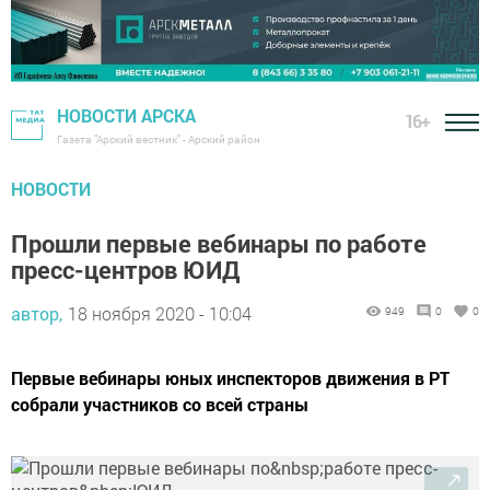
НОВОСТИ АРСКА
16+
Газета "Арский вестник" - Арский район
НОВОСТИ
Прошли первые вебинары по работе
пресс-центров ЮИД
автор,
18 ноября 2020 - 10:04
949
0
0
Первые вебинары юных инспекторов движения в РТ
собрали участников со всей страны