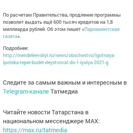
По расчетам Правительства, продление программы
позволит выдать ещё 600 тысяч кредитов на 1,8
миллиарда рублей. Об этом пишет «
Парламентская
газета
».
Подробнее:
http://mendeleevskyi.ru/news/obschestvo/lgotnaya-
ipoteka-teper-budet-deystvovat-do-1-iyulya-2021-g
Следите за самым важным и интересным в
Telegram-канале
Татмедиа
Читайте новости Татарстана в
национальном мессенджере MАХ:
https://max.ru/tatmedia