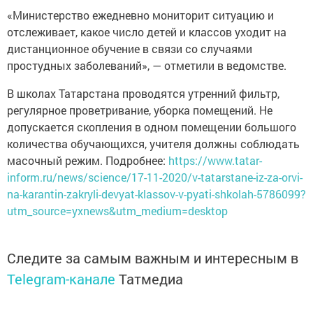
«Министерство ежедневно мониторит ситуацию и
отслеживает, какое число детей и классов уходит на
дистанционное обучение в связи со случаями
простудных заболеваний», — отметили в ведомстве.
В школах Татарстана проводятся утренний фильтр,
регулярное проветривание, уборка помещений. Не
допускается скопления в одном помещении большого
количества обучающихся, учителя должны соблюдать
масочный режим. Подробнее:
https://www.tatar-
inform.ru/news/science/17-11-2020/v-tatarstane-iz-za-orvi-
na-karantin-zakryli-devyat-klassov-v-pyati-shkolah-5786099?
utm_source=yxnews&utm_medium=desktop
Следите за самым важным и интересным в
Telegram-канале
Татмедиа