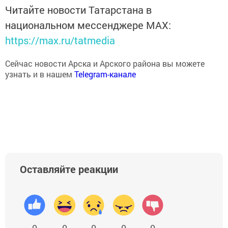
Читайте новости Татарстана в
национальном мессенджере MАХ:
https://max.ru/tatmedia
Сейчас новости Арска и Арского района вы можете
узнать и в нашем
Telegram-канале
Оставляйте реакции
0
0
0
0
0