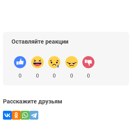
Оставляйте реакции
0
0
0
0
0
Расскажите друзьям