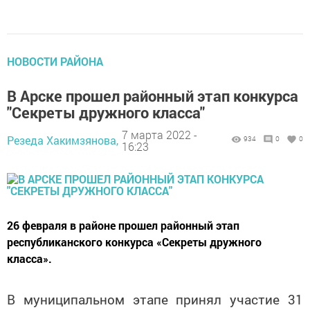
НОВОСТИ РАЙОНА
В Арске прошел районный этап конкурса
"Секреты дружного класса"
7 марта 2022 -
Резеда Хакимзянова,
934
0
0
16:23
26 февраля в районе прошел районный этап
республиканского конкурса «Секреты дружного
класса».
В муниципальном этапе принял участие 31