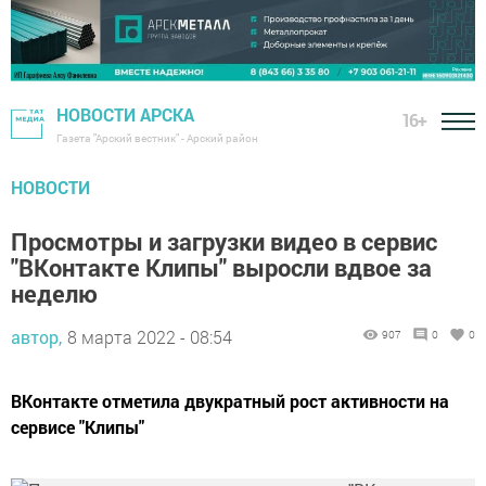
НОВОСТИ АРСКА
16+
Газета "Арский вестник" - Арский район
НОВОСТИ
Просмотры и загрузки видео в сервис
"ВКонтакте Клипы" выросли вдвое за
неделю
автор,
8 марта 2022 - 08:54
907
0
0
ВКонтакте отметила двукратный рост активности на
сервисе "Клипы"