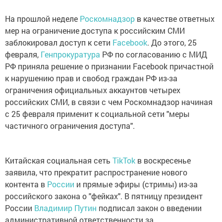
На прошлой неделе
Роскомнадзор
в качестве ответных
мер на ограничение доступа к российским СМИ
заблокировал доступ к сети
Facebook
. До этого, 25
февраля,
Генпрокуратура
РФ по согласованию с МИД
РФ приняла решение о признании Facebook причастной
к нарушению прав и свобод граждан РФ из-за
ограничения официальных аккаунтов четырех
российских СМИ, в связи с чем Роскомнадзор начиная
с 25 февраля применит к социальной сети "меры
частичного ограничения доступа".
Китайская социальная сеть
TikTok
в воскресенье
заявила, что прекратит распространение нового
контента в
России
и прямые эфиры (стримы) из-за
российского закона о "фейках". В пятницу президент
России
Владимир Путин
подписал закон о введении
административной ответственности за