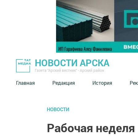
НОВОСТИ АРСКА
Газета "Арский вестник" - Арский район
Главная
Редакция
История
Рек
НОВОСТИ
Рабочая неделя 