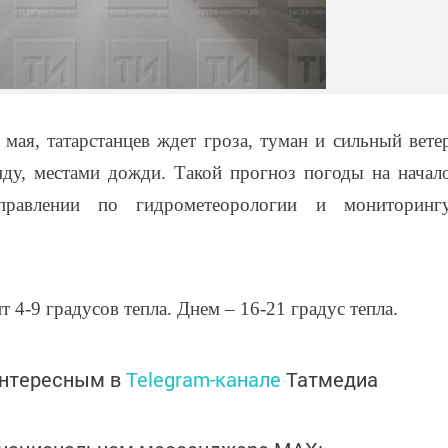
мая, татарстанцев ждет гроза, туман и сильный вете
ду, местами дожди. Такой прогноз погоды на начал
равлении по гидрометеорологии и мониторинг
 4-9 градусов тепла. Днем – 16-21 градус тепла.
интересным в
Telegram-канале
Татмедиа