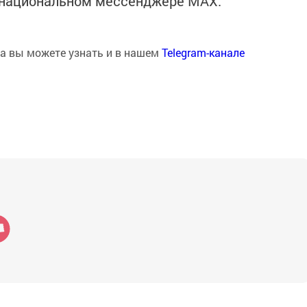
в национальном мессенджере MАХ:
на вы можете узнать и в нашем
Telegram-канале