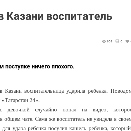
в Казани воспитатель
а
908
0
м поступке ничего плохого.
в Казани воспитательница ударила ребенка. Поводо
 «Татарстан 24».
с девочкой случайно попал на видео, которо
в общем чате. Сама же воспитатель не увидела в свое
 для удара ребенка посулил кашель ребенка, который