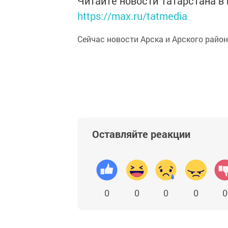
Читайте новости Татарстана 
https://max.ru/tatmedia
Сейчас новости Арска и Арского райо
Оставляйте реакции
0
0
0
0
0