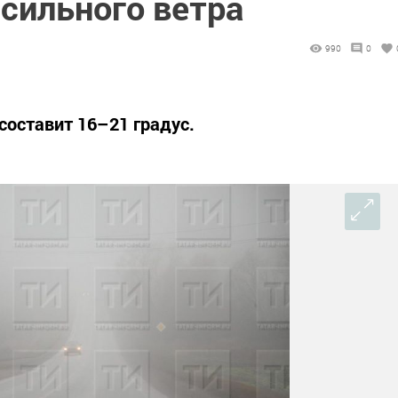
 сильного ветра
990
0
составит 16–21 градус.