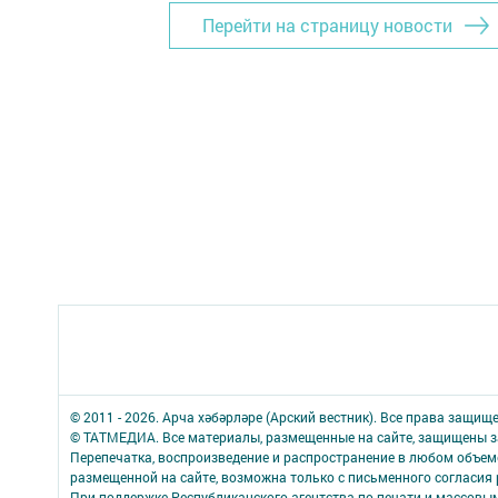
Перейти на страницу новости
© 2011 - 2026. Арча хәбәрләре (Арский вестник). Все права защищ
© ТАТМЕДИА. Все материалы, размещенные на сайте, защищены з
Перепечатка, воспроизведение и распространение в любом объе
размещенной на сайте, возможна только с письменного согласия
При поддержке Республиканского агентства по печати и массов