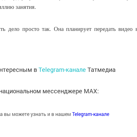
иллию занятия.
ь дело просто так. Она планирует передать видео 
интересным в
Telegram-канале
Татмедиа
в национальном мессенджере MАХ:
на вы можете узнать и в нашем
Telegram-канале