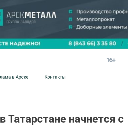
16+
лама в Арске
Контакты
в Татарстане начнется с