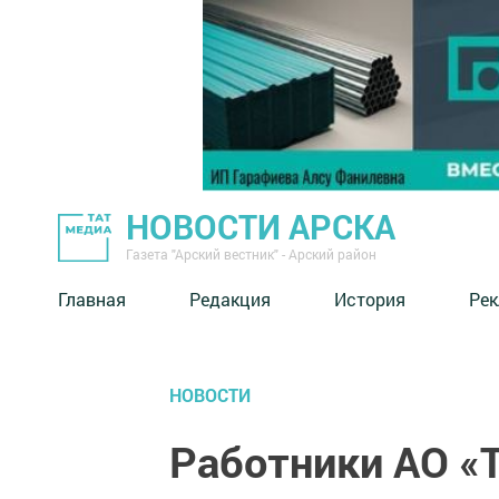
НОВОСТИ АРСКА
Газета "Арский вестник" - Арский район
Главная
Редакция
История
Рек
НОВОСТИ
Работники АО «