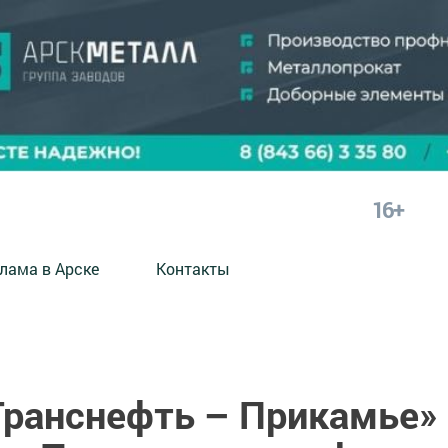
16+
лама в Арске
Контакты
Транснефть – Прикамье»