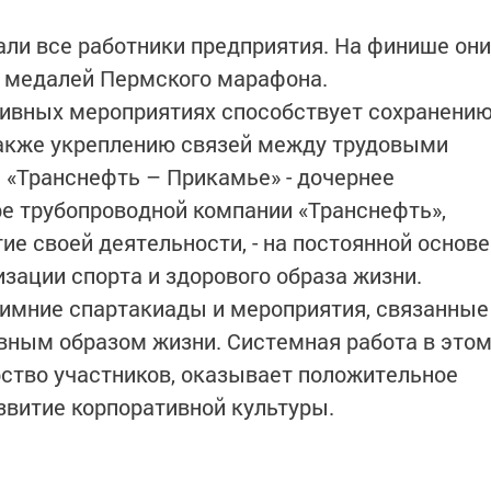
ли все работники предприятия. На финише они
 медалей Пермского марафона.
тивных мероприятиях способствует сохранени
также укреплению связей между трудовыми
 «Транснефть – Прикамье» - дочернее
е трубопроводной компании «Транснефть»,
ие своей деятельности, - на постоянной основе
зации спорта и здорового образа жизни.
зимние спартакиады и мероприятия, связанные
ивным образом жизни. Системная работа в это
ство участников, оказывает положительное
звитие корпоративной культуры.