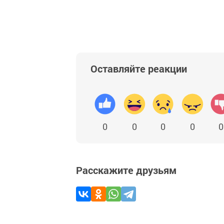
Оставляйте реакции
0
0
0
0
0
Расскажите друзьям