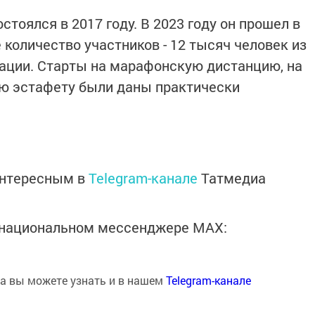
оялся в 2017 году. В 2023 году он прошел в
 количество участников - 12 тысяч человек из
ации. Старты на марафонскую дистанцию, на
ю эстафету были даны практически
интересным в
Telegram-канале
Татмедиа
в национальном мессенджере MАХ:
на вы можете узнать и в нашем
Telegram-канале