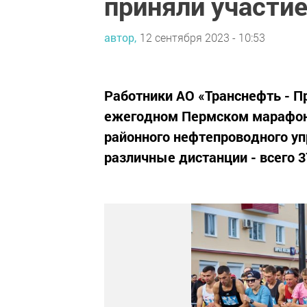
приняли участи
автор,
12 сентября 2023 - 10:53
Работники АО «Транснефть - П
ежегодном Пермском марафоне
районного нефтепроводного уп
различные дистанции - всего 3