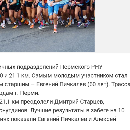
ичных подразделений Пермского РНУ -
, 10 и 21,1 км. Самым молодым участником стал
м старшим – Евгений Пичкалев (60 лет). Трасс
одам г. Перми.
1,1 км преодолели Дмитрий Старцев,
снутдинов. Лучшие результаты в забеге на 10
риях показали Евгений Пичкалев и Алексей