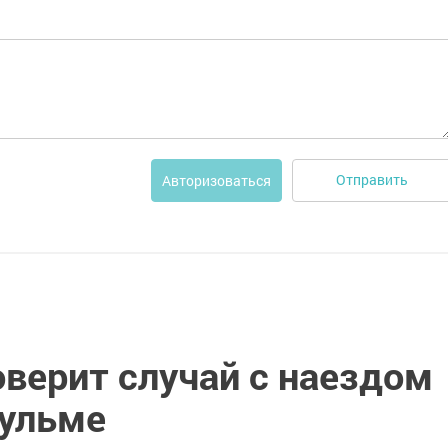
Отправить
Авторизоваться
верит случай с наездом
гульме