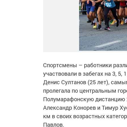
Спортсмены – работники разл
участвовали в забегах на 3, 5
Денис Султанов (25 лет), самы
пролегала по центральным гор
Полумарафонскую дистанцию 2
Александр Конорев и Тимур Ху
км в своих возрастных катего
Павлов.