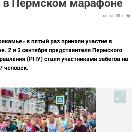
е в Пермском марафоне
318
0
рикамье» в пятый раз приняли участие в
. 2 и 3 сентября представители Пермского
равления (РНУ) стали участниками забегов на
7 человек.