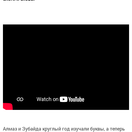
Алмаз и Зубайда круглый год изучали буквы, а теперь