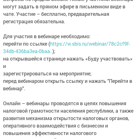
могут задать в прямом эфире в письменном виде в
чате. Участие – бесплатно, предварительная
регистрация обязательна.
Для участия в вебинаре необходимо:
перейти по ссылке (
https://w.sbis.ru/webinar/78c2cf9f-
34db-436ba3ea-0baa..
);
на открывшейся странице нажать «Буду участвовать»
и
зарегистрироваться на мероприятие;
перед вебинаром открыть ссылку и нажать "Перейти в
вебинар".
Онлайн – вебинары проводятся в целях повышения
налоговой грамотности населения республики, а также
развития механизма открытости налоговых органов,
оперативного взаимодействия с бизнесом и
повышения эффективности налогового
администрирования. В рамках семинаров проводится