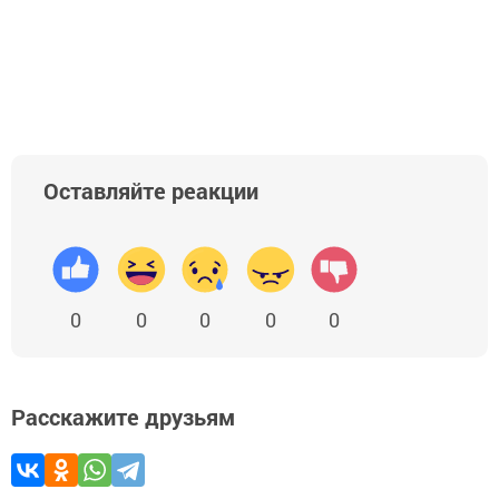
Оставляйте реакции
0
0
0
0
0
Расскажите друзьям