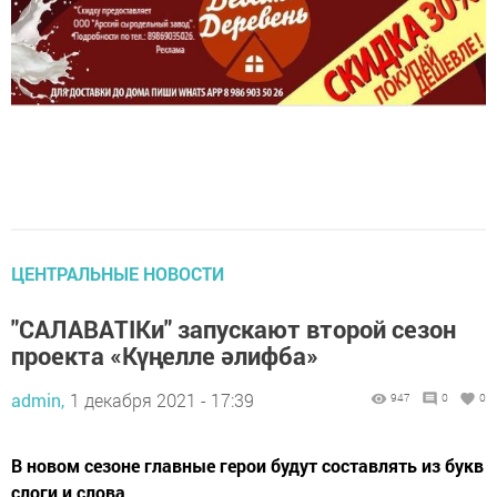
ЦЕНТРАЛЬНЫЕ НОВОСТИ
"САЛАВАТIКи" запускают второй сезон
проекта «Күңелле әлифба»
admin,
1 декабря 2021 - 17:39
947
0
0
В новом сезоне главные герои будут составлять из букв
слоги и слова.