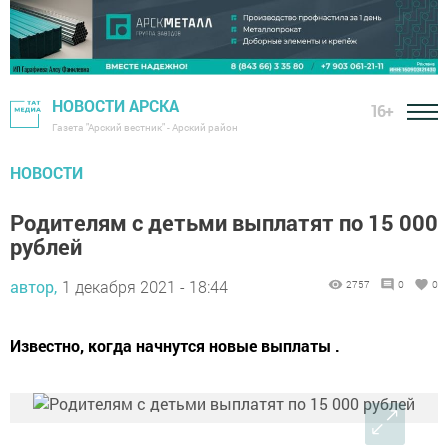
НОВОСТИ АРСКА
16+
Газета "Арский вестник" - Арский район
НОВОСТИ
Родителям с детьми выплатят по 15 000
рублей
автор,
1 декабря 2021 - 18:44
2757
0
0
Известно, когда начнутся новые выплаты .