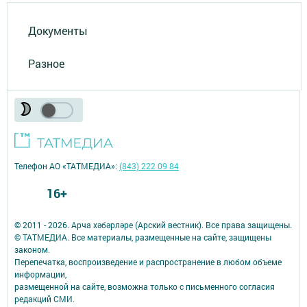
Документы
Разное
Телефон АО «ТАТМЕДИА»:
(843) 222 09 84
16+
© 2011 - 2026. Арча хәбәрләре (Арский вестник). Все права защищены.
© ТАТМЕДИА. Все материалы, размещенные на сайте, защищены
законом.
Перепечатка, воспроизведение и распространение в любом объеме
информации,
размещенной на сайте, возможна только с письменного согласия
редакций СМИ.
При поддержке Республиканского агентства по печати и массовым