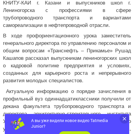
КНИТУ-КАИ г. Казани и выпускников школ г.
Лениногорска с профессиями в сфере
трубопроводного транспорта и вариантами
самореализации в нефтепроводной отрасли.
В ходе профориентационного урока заместитель
генерального директора по управлению персоналом и
общим вопросам «Транснефть – Прикамье» Рушад
Кашапов рассказал выпускникам лениногорских школ
о кадровой политике предприятия и условиях,
созданных для карьерного роста и непрерывного
развития молодых специалистов.
Актуальную информацию о порядке зачисления в
профильный вуз одиннадцатиклассники получили от
декана факультета трубопроводного транспорта и
директора архитектурно-строительного института
А вы уже видели новое видео Tatmedia
Уфимского государственного нефтяного технического
Junior?
университета. Варианты поступления,