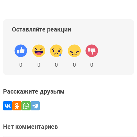
Оставляйте реакции
0
0
0
0
0
Расскажите друзьям
Нет комментариев