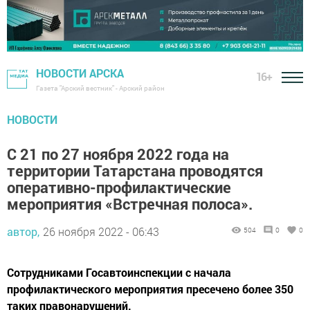
НОВОСТИ АРСКА
16+
Газета "Арский вестник" - Арский район
НОВОСТИ
С 21 по 27 ноября 2022 года на
территории Татарстана проводятся
оперативно-профилактические
мероприятия «Встречная полоса».
автор,
26 ноября 2022 - 06:43
504
0
0
Сотрудниками Госавтоинспекции с начала
профилактического мероприятия пресечено более 350
таких правонарушений.