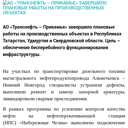
АО «Транснефть – Прикамье» завершило плановые
работы на производственных объектах в Республиках
Татарстан, Удмуртия и Свердловской области. Цель –
обеспечение бесперебойного функционирования
инфраструктуры.
На
участках по транспортировке дизельного топлива
магистрального нефтепродуктопровода Альметьевск –
Нижний Новгород
специалисты
устранили дефекты,
выполнили ремонт и замену запорной арматуры
,
л
иквидирова
ли
сварные присоединения
.
В рамках программы по усилению контроля качества
нефти
н
а
нефтеперекачивающей станции
(
НПС
)
«Набережные Челны»
выполнено
подключение