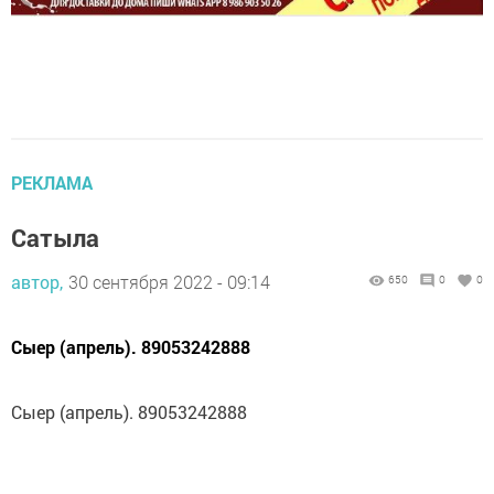
РЕКЛАМА
Сатыла
автор,
30 сентября 2022 - 09:14
650
0
0
Сыер (апрель). 89053242888
Сыер (апрель). 89053242888