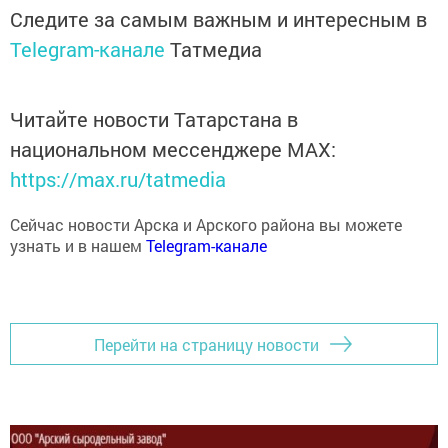
Следите за самым важным и интересным в
Telegram-канале
Татмедиа
Читайте новости Татарстана в
национальном мессенджере MАХ:
https://max.ru/tatmedia
Сейчас новости Арска и Арского района вы можете
узнать и в нашем
Telegram-канале
Перейти на страницу новости