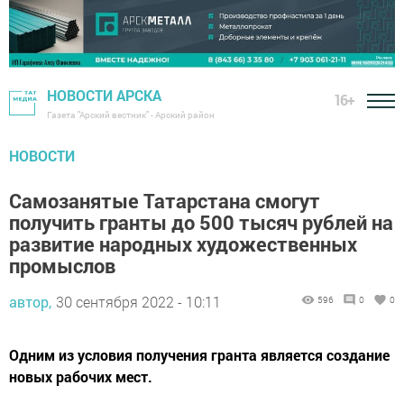
НОВОСТИ АРСКА
16+
Газета "Арский вестник" - Арский район
НОВОСТИ
Самозанятые Татарстана смогут
получить гранты до 500 тысяч рублей на
развитие народных художественных
промыслов
автор,
30 сентября 2022 - 10:11
596
0
0
Одним из условия получения гранта является создание
новых рабочих мест.