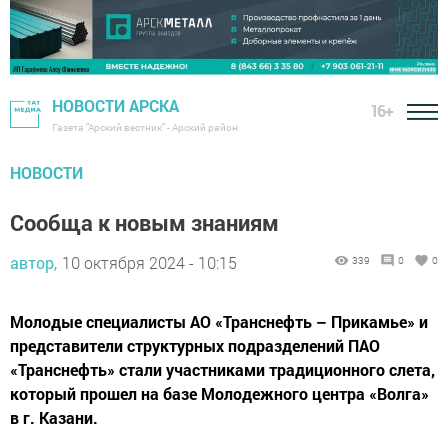
НОВОСТИ АРСКА
16+
Газета "Арский вестник" - Арский район
НОВОСТИ
Сообща к новым знаниям
автор,
10 октября 2024 - 10:15
339
0
0
Молодые специалисты АО «Транснефть – Прикамье» и
представители структурных подразделений ПАО
«Транснефть» стали участниками традиционного слета,
который прошел на базе Молодежного центра «Волга»
в г. Казани.