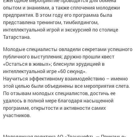
Ежегодное мероприятие проводится для обмена
опытом и знаниями, а также сплочения молодежи
предприятия. В этом году его программа была
представлена тренингом, тимбилдингом,
интеллектуальной игрой и экскурсией по столице
Татарстана.
Молодые специалисты овладели секретами успешного
публичного выступления; дружно прошли квест
«Остаться в живых»; блеснули эрудицией в
интеллектуальной игре «60 секунд».
Научиться эффективному взаимодействию – именно
этой целью были объединены все мероприятия слета.
По отзывам молодых специалистов, достичь ее
удалось в полной мере благодаря насыщенной
программе, открытости и активности самих
участников.
Молодежная политика АО «Транснефть — Прикамье»