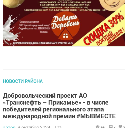
НОВОСТИ РАЙОНА
Добровольческий проект АО
«Транснефть – Прикамье» - в числе
победителей регионального этапа
международной премии #МЫВМЕСТЕ
автор,
9 октября 2024 - 10:51
327
0
0