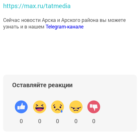
https://max.ru/tatmedia
Сейчас новости Арска и Арского района вы можете
узнать и в нашем
Telegram-канале
Оставляйте реакции
0
0
0
0
0