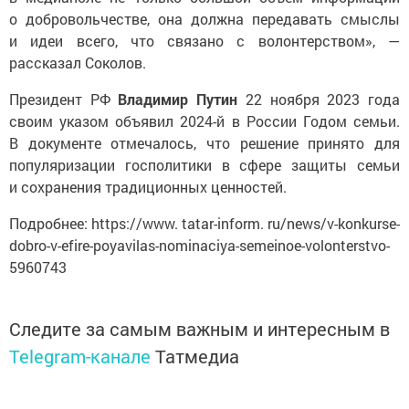
о добровольчестве, она должна передавать смыслы
и идеи всего, что связано с волонтерством», —
рассказал Соколов.
Президент РФ
Владимир Путин
22 ноября 2023 года
своим указом объявил 2024-й в России Годом семьи.
В документе отмечалось, что решение принято для
популяризации госполитики в сфере защиты семьи
и сохранения традиционных ценностей.
Подробнее: https://www. tatar-inform. ru/news/v-konkurse-
dobro-v-efire-poyavilas-nominaciya-semeinoe-volonterstvo-
5960743
Следите за самым важным и интересным в
Telegram-канале
Татмедиа
Читайте новости Татарстана в