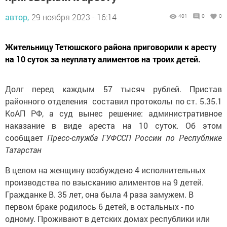
автор,
29 ноября 2023 - 16:14
401
0
0
Жительницу Тетюшского района приговорили к аресту
на 10 суток за неуплату алиментов на троих детей.
Долг перед каждым 57 тысяч рублей. Пристав
районного отделения составил протоколы по ст. 5.35.1
КоАП РФ, а суд вынес решение: административное
наказание в виде ареста на 10 суток. Об этом
сообщает
Пресс-служба ГУФССП России по Республике
Татарстан
В целом на женщину возбуждено 4 исполнительных
производства по взысканию алиментов на 9 детей.
Гражданке В. 35 лет, она была 4 раза замужем. В
первом браке родилось 6 детей, в остальных - по
одному. Проживают в детских домах республики или
приемных семьях. Шестерым детям она задолжала 1,4