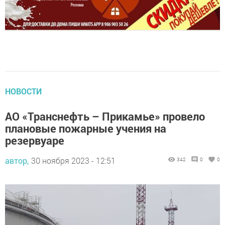
НОВОСТИ
АО «Транснефть – Прикамье» провело
плановые пожарные учения на
резервуаре
автор,
30 ноября 2023 - 12:51
342
0
0