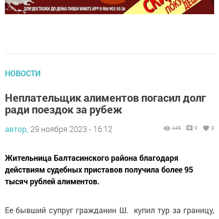
НОВОСТИ
Неплательщик алиментов погасил долг
ради поездок за рубеж
автор,
29 ноября 2023 - 16:12
449
0
0
Жительница Балтасинского района благодаря
действиям судебных приставов получила более 95
тысяч рублей алиментов.
Ее бывший супруг гражданин Ш. купил тур за границу,
но узнал, что выехать за пределы страны не сможет.