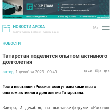
НОВОСТИ АРСКА
16+
Газета "Арский вестник" - Арский район
НОВОСТИ
Татарстан поделится опытом активного
долголетия
автор,
1 декабря 2023 - 09:49
442
0
0
Гости выставки «Россия» смогут ознакомиться с
опытом активного долголетия Татарстана.
Завтра, 2 декабря, на выставке-форуме «Россия»