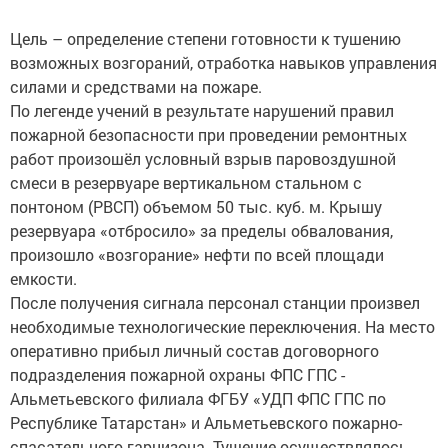
Цель – определение степени готовности к тушению
возможных возгораний, отработка навыков управления
силами и средствами на пожаре.
По легенде учений в результате нарушений правил
пожарной безопасности при проведении ремонтных
работ произошёл условный взрыв паровоздушной
смеси в резервуаре вертикальном стальном с
понтоном (РВСП) объемом 50 тыс. куб. м. Крышу
резервуара «отбросило» за пределы обвалования,
произошло «возгорание» нефти по всей площади
емкости.
После получения сигнала персонал станции произвел
необходимые технологические переключения. На место
оперативно прибыл личный состав договорного
подразделения пожарной охраны ФПС ГПС -
Альметьевского филиала ФГБУ «УДП ФПС ГПС по
Республике Татарстан» и Альметьевского пожарно-
спасательного гарнизона. Тушение осуществлялось