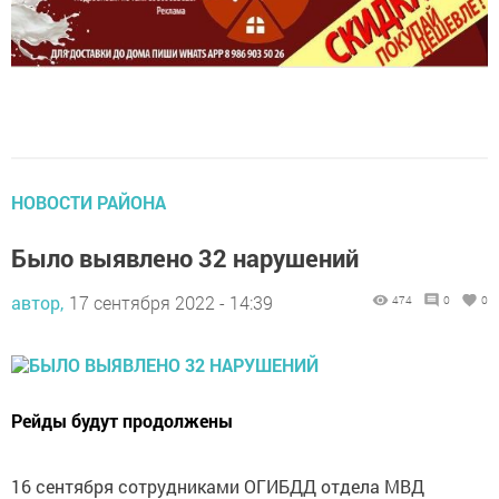
НОВОСТИ РАЙОНА
Было выявлено 32 нарушений
автор,
17 сентября 2022 - 14:39
474
0
0
Рейды будут продолжены
16 сентября сотрудниками ОГИБДД отдела МВД
России по Арскому району проведено