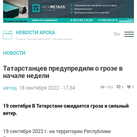
НОВОСТИ АРСКА
16+
Газета "Арский вестник" - Арский район
НОВОСТИ
Татарстанцев предупредили о грозе в
начале недели
автор,
18 сентября 2022 - 17:34
1022
0
0
19 сентября В Татарстане ожидается гроза и сильный
ветер.
19 сентября 2022 г. на территории Республики