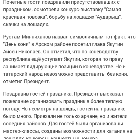
праздником, осмотрели конкурс-выставку "Самая
красивая повозка", борьбу на лошадях "Аударыш",
скачки на лошадях.
Рустам Минниханов назвал символичным тот факт, что
"День коня" в Арском районе посетил глава Якутии
Айсен Николаев. Он отметил, что по коневодству
республика ещё уступает Якутии, которая по праву
занимает лидирующие позиции в коневодстве. Но и
татарский народ невозможно представить без коня,
отметил Президент.
Поздравив гостей праздника, Президент высказал
пожелание организовать праздник в более теплую
погоду. Но несмотря на дождь, гостей на празднике
было много. Приехали не только арчане, но и жители
соседних районов. Для гостей были организованы
мастер-классы, созданы возможности для катания на
лошадях, конкурсы, концертные номера.