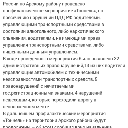
профилактическое мероприятие «Тоннель», по
пресечению нарушений ПДД РФ водителями,
управляющими транспортными средствами в
состоянии алкогольного, либо наркотического
опьянения, водителями, не имеющими права
управления транспортными средствами, либо
лишенными данным управлением.
В ходе проведенного мероприятия было выявлено 32
административных правонарушений,13 из них водители
управляющие автомобилем с техническими
неисправностями транспортных средств, 5
правонарушений с нечитаемыми
гос.регистрационными знаками, 4 нарушений
пешеходами, которые переходили дорогу в
неположенном месте.
В дальнейшем профилактические мероприятия
«Тоннель» на территории Арского района будут
продолжены – об этом сообщил врио начальника