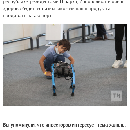
здорово будет, если мы сможем наши продукты
продавать на экспорт.
Вы упомянули, что инвесторов интересует тема халяль.
В 2022 году в рамках
K
azanSummit