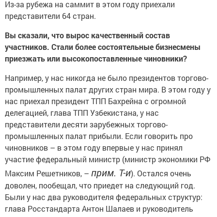
Из-за рубежа на саммит в этом году приехали
представители 64 стран.
Вы сказали, что вырос качественный состав
участников. Стали более состоятельные бизнесмены
приезжать или высокопоставленные чиновники?
Например, у нас никогда не было президентов торгово-
промышленных палат других стран мира. В этом году у
нас приехал президент ТПП Бахрейна с огромной
делегацией, глава ТПП Узбекистана, у нас
представители десяти зарубежных торгово-
промышленных палат прибыли. Если говорить про
чиновников – в этом году впервые у нас принял
участие федеральный министр (министр экономики РФ
прим. Т-и
Максим Решетников, –
). Остался очень
доволен, пообещал, что приедет на следующий год.
Были у нас два руководителя федеральных структур:
глава Росстандарта Антон Шалаев и руководитель
Росаккредитации Назарий Скрыпник. Приехали