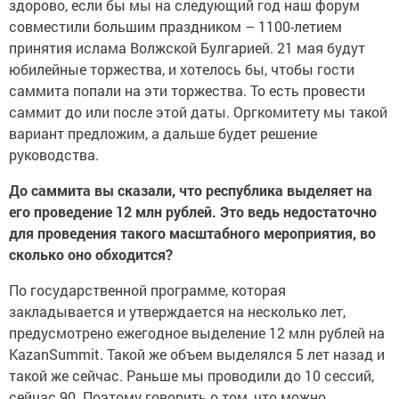
совместили большим праздником – 1100-летием
принятия ислама Волжской Булгарией. 21 мая будут
юбилейные торжества, и хотелось бы, чтобы гости
саммита попали на эти торжества. То есть провести
саммит до или после этой даты. Оргкомитету мы такой
вариант предложим, а дальше будет решение
руководства.
До саммита вы сказали, что республика выделяет на
его проведение 12 млн рублей. Это ведь недостаточно
для проведения такого масштабного мероприятия, во
сколько оно обходится?
По государственной программе, которая
закладывается и утверждается на несколько лет,
предусмотрено ежегодное выделение 12 млн рублей на
KazanSummit. Такой же объем выделялся 5 лет назад и
такой же сейчас. Раньше мы проводили до 10 сессий,
сейчас 90. Поэтому говорить о том, что можно