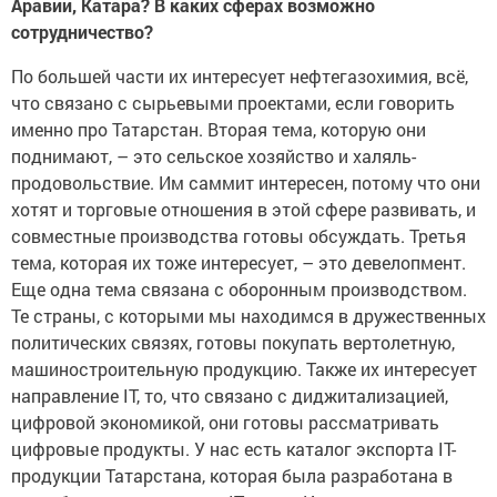
сотрудничество?
По большей части их интересует нефтегазохимия, всё,
что связано с сырьевыми проектами, если говорить
именно про Татарстан. Вторая тема, которую они
поднимают, – это сельское хозяйство и халяль-
продовольствие. Им саммит интересен, потому что они
хотят и торговые отношения в этой сфере развивать, и
совместные производства готовы обсуждать. Третья
тема, которая их тоже интересует, – это девелопмент.
Еще одна тема связана с оборонным производством.
Те страны, с которыми мы находимся в дружественных
политических связях, готовы покупать вертолетную,
машиностроительную продукцию. Также их интересует
направление IT, то, что связано с диджитализацией,
цифровой экономикой, они готовы рассматривать
цифровые продукты. У нас есть каталог экспорта IT-
продукции Татарстана, которая была разработана в
республике, резидентами IT-парка, Иннополиса, и очень