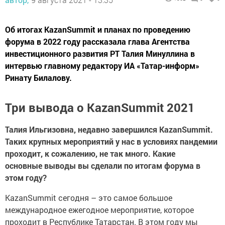
Об итогах KazanSummit и планах по проведению
форума в 2022 году рассказала глава Агентства
инвестиционного развития РТ Талия Минуллина в
интервью главному редактору ИА «Татар-информ»
Ринату Билалову.
Три вывода о KazanSummit 2021
Талия Ильгизовна, недавно завершился
K
azanSummit.
Таких крупных мероприятий у нас в условиях пандемии
проходит, к сожалению, не так много. Какие
основные выводы вы сделали по итогам форума в
этом году?
KazanSummit сегодня – это самое большое
международное ежегодное мероприятие, которое
проходит в Республике Татарстан. В этом году мы