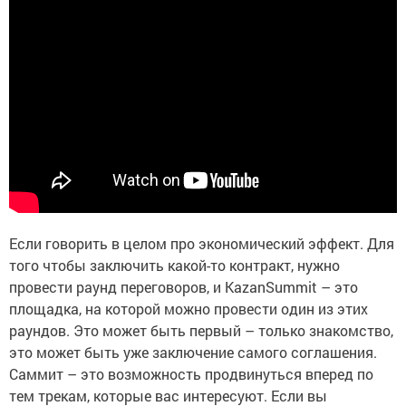
Если говорить в целом про экономический эффект. Для
того чтобы заключить какой-то контракт, нужно
провести раунд переговоров, и KazanSummit – это
площадка, на которой можно провести один из этих
раундов. Это может быть первый – только знакомство,
это может быть уже заключение самого соглашения.
Саммит – это возможность продвинуться вперед по
тем трекам, которые вас интересуют. Если вы