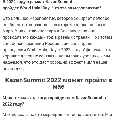
пройдет
World
Halal
Day
. Что это за мероприятие?
Это большое мероприятие, которое собирает деловое
сообщество, связанное с сектором халяль со всего
мира. У них штаб-квартира в Сингапуре, но они
проводят его каждый год в разных странах. По итогам
заявочной кампании Россия выиграла право
проведения World Halal Day в 2022 году. У форума есть
хорошие деловые контакты на высоких уровнях, и мы
надеемся, что это даст хороший эффект и для нашей
площадки.
KazanSummit 2022 может пройти в
мае
Можете сказать, когда пройдет сам
K
azanSummit в
2022 году?
Можно сказать, что мероприятие точно состоится. Мы