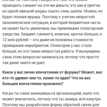
проводить саммит на эти же деньги, это как в притче:
из одной овечьей шкуры сшить семь шапок. Можно, но
будет полная ерунда. Поэтому с учетом непростой
экономической ситуации, в которой бюджетная часть
не может быть увеличена, мы привлекаем спонсорские
средства. Бюджет саммита, конечно, кратно больше, и
12 млн рублей – это даже не половина стоимости
проведения мероприятия. Спонсоров у нас стало
больше, но это такая непростая работа. Я вынуждена
сама этим вопросом заниматься, потому что просто
так денег никто не дает.
Какое у вас лично впечатление от форума? Может, вас
кто-то удивил чем-то, какие-то идеи? Что на вас
большее впечатление произвело?
Когда ты сама занимаешься организацией, мало что
может впечатлить, потому что ты знаешь всё изнутри.
Поэтому мы разработали форму обратной связи для