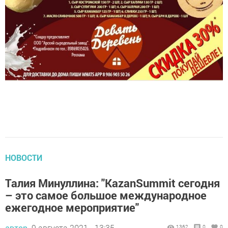
НОВОСТИ
Талия Минуллина: "KazanSummit сегодня
– это самое большое международное
ежегодное мероприятие"
автор,
9 августа 2021 - 13:35
1362
0
0