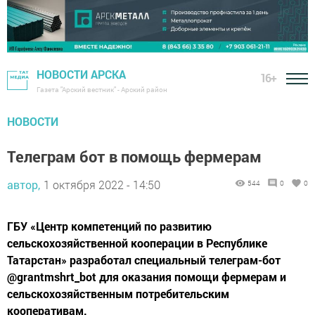
НОВОСТИ АРСКА
16+
Газета "Арский вестник" - Арский район
НОВОСТИ
Телеграм бот в помощь фермерам
автор,
1 октября 2022 - 14:50
544
0
0
ГБУ «Центр компетенций по развитию
сельскохозяйственной кооперации в Республике
Татарстан» разработал специальный телеграм-бот
@grantmshrt_bot для оказания помощи фермерам и
сельскохозяйственным потребительским
кооперативам.