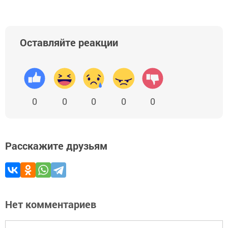
Оставляйте реакции
0
0
0
0
0
Расскажите друзьям
Нет комментариев