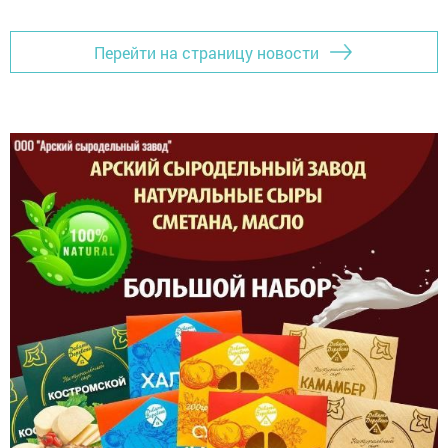
Перейти на страницу новости