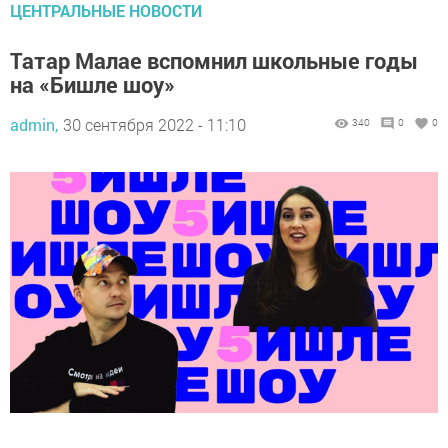
ЦЕНТРАЛЬНЫЕ НОВОСТИ
Татар Малае вспомнил школьные годы
на «Бишле шоу»
admin,
30 сентября 2022 - 11:10
340
0
0