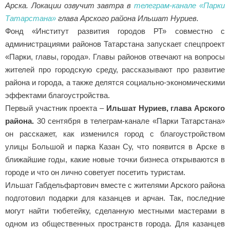
Татарстана»
глава Арского района Ильшат Нуриев.
Фонд «Институт развития городов РТ» совместно с
администрациями районов Татарстана запускает спецпроект
«Парки, главы, города». Главы районов отвечают на вопросы
жителей про городскую среду, рассказывают про развитие
района и города, а также делятся социально-экономическими
эффектами благоустройства.
Первый участник проекта –
Ильшат Нуриев, глава Арского
района.
30 сентября в телеграм-канале «Парки Татарстана»
он расскажет, как изменился город с благоустройством
улицы Большой и парка Казан Су, что появится в Арске в
ближайшие годы, какие новые точки бизнеса открываются в
городе и что он лично советует посетить туристам.
Ильшат Габдельфартович вместе с жителями Арского района
подготовил подарки для казанцев и арчан. Так, последние
могут найти тюбетейку, сделанную местными мастерами в
одном из общественных пространств города. Для казанцев
же подготовили уникальные тапочки, изготовленные в