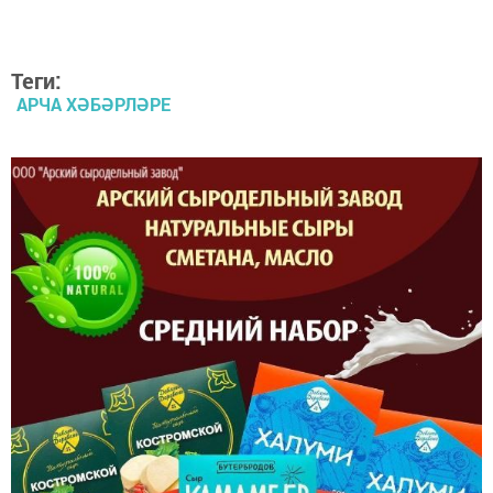
Теги:
АРЧА ХӘБӘРЛӘРЕ