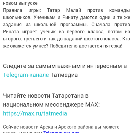
новом выпуске!
Правила игры: Татар Малай против команды
школьников. Ученикам и Ринату даются одни и те же
задания из школьной программы. Сначала против
Рината играет ученик из первого класса, потом из
второго, третьего и так до заданий шестого класса. Кто
же окажется умнее? Победителю достается пятерка!
Следите за самым важным и интересным в
Telegram-канале
Татмедиа
Читайте новости Татарстана в
национальном мессенджере MАХ:
https://max.ru/tatmedia
Сейчас новости Арска и Арского района вы можете
узнать и в нашем
Telegram-канале