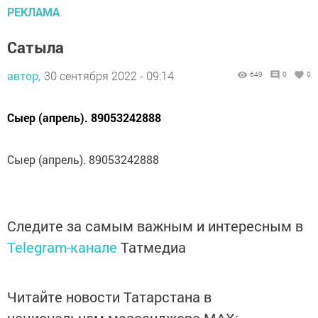
РЕКЛАМА
Сатыла
автор,
30 сентября 2022 - 09:14
649
0
0
Сыер (апрель). 89053242888
Сыер (апрель). 89053242888
Следите за самым важным и интересным в
Telegram-канале
Татмедиа
Читайте новости Татарстана в
национальном мессенджере MАХ: