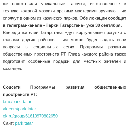
технике кожаной мозаики арскими мастерами вручную – их
спрячут в одном из казанских парков.
Обе локации сообщат
в телеграм-канале «Парки Татарстана» уже 30 сентября.
Впереди жителей Татарстана ждут виртуальные прогулки с
главами других районов – им можно будет задать свои
вопросы в социальных сетях Программы развития
общественных пространств РТ. Глава каждого района также
подготовит особенные подарки для местных жителей и
казанцев.
Соцсети Программы развития общественных
пространств РТ:
t.me/park_tatar
vk.com/park.tatar
ok.ru/group/61613970882650
Сайт
:
park.tatar