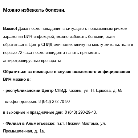
Можно избежать болезни.
Важно!
Даже после попадания в ситуацию с повышенным риском
заражения ВИЧ-инфекцией, можно избежать болезни, если
обратиться в Центр СПИД или поликлинику по месту жительства и в
первые 72 часа после инцидента начать принимать
антиретровирусные препараты
Обратиться за помощью в случае возможного инфицирования
ВИЧ можно в
:
-
республиканский Центр СПИД:
Казань, ул. Н. Ершова, д. 65
телефон доверия: 8 (843) 272-70-90
в выходные и праздничные дни: 8 (843) 290-29-43.
-
Филиал в Альметьевске
: п.г.т. Нижняя Мактама, ул.
Промышленная, д. 1а,