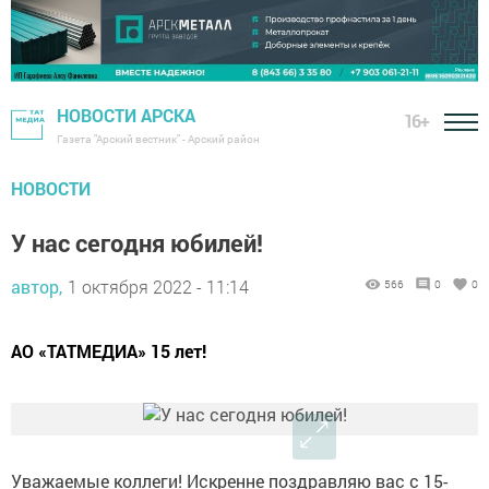
НОВОСТИ АРСКА
16+
Газета "Арский вестник" - Арский район
НОВОСТИ
У нас сегодня юбилей!
автор,
1 октября 2022 - 11:14
566
0
0
АО «ТАТМЕДИА» 15 лет!
Уважаемые коллеги! Искренне поздравляю вас с 15-