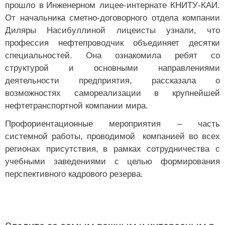
прошло в
Инженерном лицее-интернате КНИТУ-КАИ.
От начальника сметно-договорного отдела компании
Диляры Насибуллиной лицеисты узнали, что
профессия нефтепроводчик объединяет десятки
специальностей. Она ознакомила ребят со
структурой и основными направлениями
деятельности предприятия, рассказала о
возможностях самореализации в крупнейшей
нефтетранспортной компании мира.
Профориентационные мероприятия – часть
системной работы, проводимой компанией во всех
регионах присутствия,
в рамках сотрудничества с
учебными заведениями с целью формирования
перспективного кадрового резерва.
Следите за самым важным и интересным в