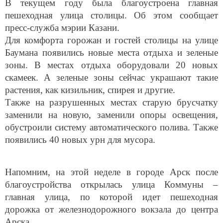
В текущем году была благоустроена главная
пешеходная улица столицы. Об этом сообщает
пресс-служба мэрии Казани.
Для комфорта горожан и гостей столицы на улице
Баумана появились новые места отдыха и зеленые
зоны. В местах отдыха оборудовали 20 новых
скамеек. А зеленые зоны сейчас украшают такие
растения, как кизильник, спирея и другие.
Также на разрушенных местах старую брусчатку
заменили на новую, заменили опоры освещения,
обустроили систему автоматического полива. Также
появились 40 новых урн для мусора.
Напомним, на этой неделе в городе Арск после
благоустройства открылась улица Коммуны –
главная улица, по которой идет пешеходная
дорожка от железнодорожного вокзала до центра
Арска.