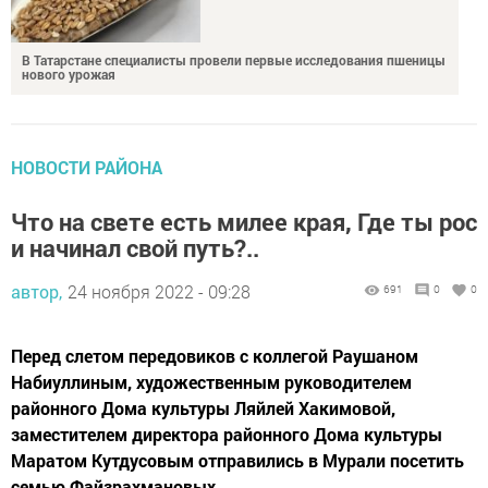
В Татарстане специалисты провели первые исследования пшеницы
нового урожая
НОВОСТИ РАЙОНА
Что на свете есть милее края, Где ты рос
и начинал свой путь?..
автор,
24 ноября 2022 - 09:28
691
0
0
Перед слетом передовиков с коллегой Раушаном
Набиуллиным, художественным руководителем
районного Дома культуры Ляйлей Хакимовой,
заместителем директора районного Дома культуры
Маратом Кутдусовым отправились в Мурали посетить
семью Файзрахмановых.