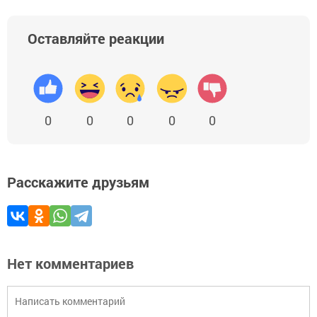
Оставляйте реакции
0
0
0
0
0
Расскажите друзьям
Нет комментариев