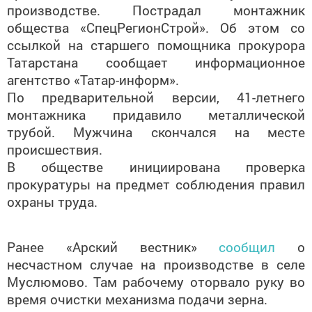
общества «СпецРегионСтрой». Об этом со
ссылкой на старшего помощника прокурора
Татарстана сообщает информационное
агентство «Татар-информ».
По предварительной версии, 41-летнего
монтажника придавило металлической
трубой. Мужчина скончался на месте
происшествия.
В обществе инициирована проверка
прокуратуры на предмет соблюдения правил
охраны труда.
Ранее «Арский вестник»
сообщил
о
несчастном случае на производстве в селе
Муслюмово. Там рабочему оторвало руку во
время очистки механизма подачи зерна.
Фото пресс-службы Прокуратуры РТ