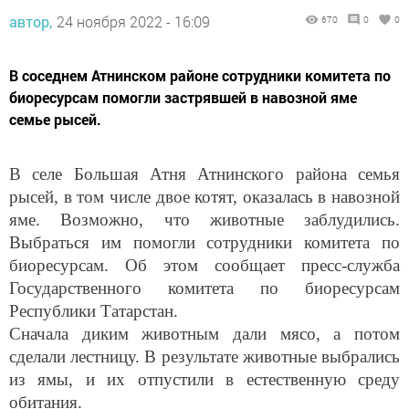
автор,
24 ноября 2022 - 16:09
670
0
0
В соседнем Атнинском районе сотрудники комитета по
биоресурсам помогли застрявшей в навозной яме
семье рысей.
В селе Большая Атня Атнинского района семья
рысей, в том числе двое котят, оказалась в навозной
яме. Возможно, что животные заблудились.
Выбраться им помогли сотрудники комитета по
биоресурсам. Об этом сообщает пресс-служба
Государственного комитета по биоресурсам
Республики Татарстан.
Сначала диким животным дали мясо, а потом
сделали лестницу. В результате животные выбрались
из ямы, и их отпустили в естественную среду
обитания.