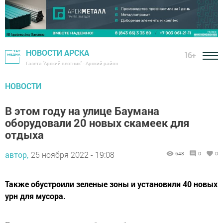
НОВОСТИ АРСКА
16+
Газета "Арский вестник" - Арский район
НОВОСТИ
В этом году на улице Баумана
оборудовали 20 новых скамеек для
отдыха
автор,
25 ноября 2022 - 19:08
648
0
0
Также обустроили зеленые зоны и установили 40 новых
урн для мусора.