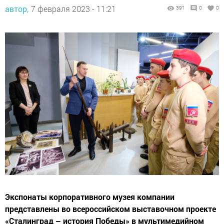
автор,
7 февраля 2023 - 11:21
391
0
0
Экспонаты корпоративного музея компании
представлены во всероссийском выставочном проекте
«Сталинград – история Победы» в мультимедийном