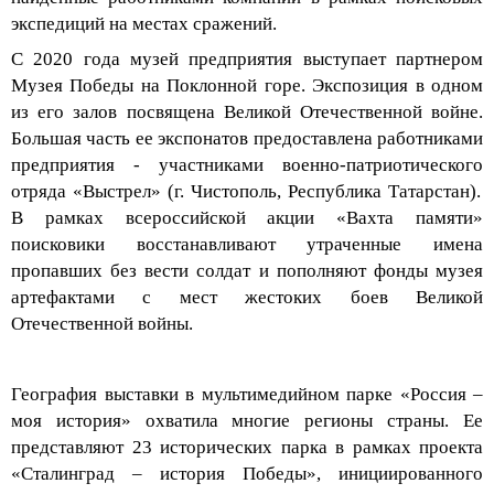
экспедиций на местах сражений.
С 2020 года музей предприятия выступает партнером
Музея Победы на Поклонной горе.
Экспозиция в одном
из его залов
посвящен
а
Великой Отечественной войне.
Большая часть
ее экспонатов
предоставлена работниками
предприятия - участниками военно-патриотического
отряда «Выстрел» (г. Чистополь, Республика Татарстан).
В рамках всероссийской акции «Вахта памяти»
поисковики восстанавливают утраченные имена
пропавших без вести солдат и пополняют фонды музея
артефактами с мест жестоких боев Великой
Отечественной войны.
География выставк
и в мультимедийном парке «Россия –
моя история» охватила многие регионы страны. Ее
представляют 23 исторических парка в рамках проекта
«Сталинград – история Победы», инициированного