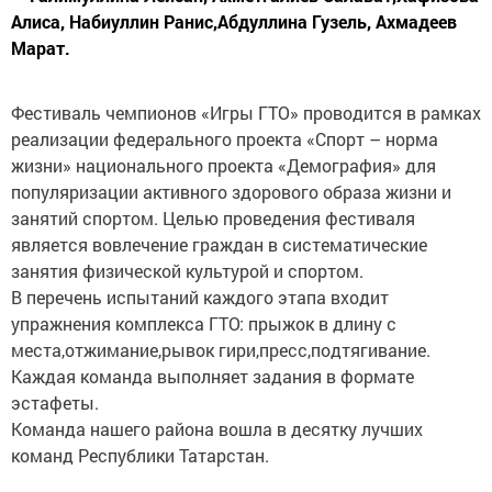
Алиса, Набиуллин Ранис,Абдуллина Гузель, Ахмадеев
Марат.
Фестиваль чемпионов «Игры ГТО» проводится в рамках
реализации федерального проекта «Спорт – норма
жизни» национального проекта «Демография» для
популяризации активного здорового образа жизни и
занятий спортом. Целью проведения фестиваля
является вовлечение граждан в систематические
занятия физической культурой и спортом.
В перечень испытаний каждого этапа входит
упражнения комплекса ГТО: прыжок в длину с
места,отжимание,рывок гири,пресс,подтягивание.
Каждая команда выполняет задания в формате
эстафеты.
Команда нашего района вошла в десятку лучших
команд Республики Татарстан.