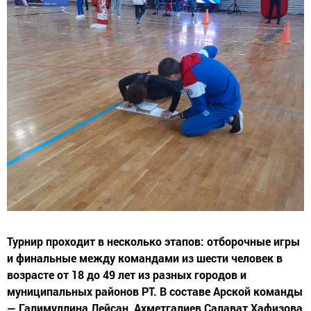
Турнир проходит в несколько этапов: отборочные игры
и финальные между командами из шести человек в
возрасте от 18 до 49 лет из разных городов и
муниципальных районов РТ. В составе Арской команды
— Галимуллина Лейсан, Ахметгалиев Салават,Хафизова