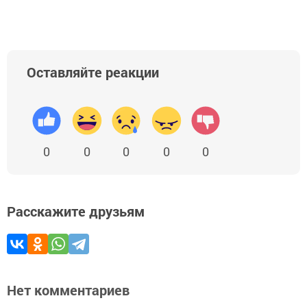
Оставляйте реакции
0
0
0
0
0
Расскажите друзьям
Нет комментариев