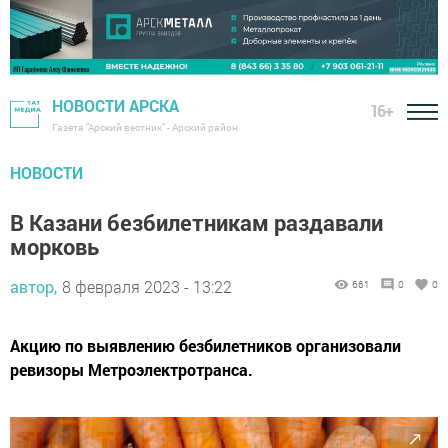
НОВОСТИ АРСКА
16+
Газета "Арский вестник" - Арский район
НОВОСТИ
В Казани безбилетникам раздавали
морковь
автор,
8 февраля 2023 - 13:22
661
0
0
Акцию по выявлению безбилетников организовали
ревизоры Метроэлектротранса.