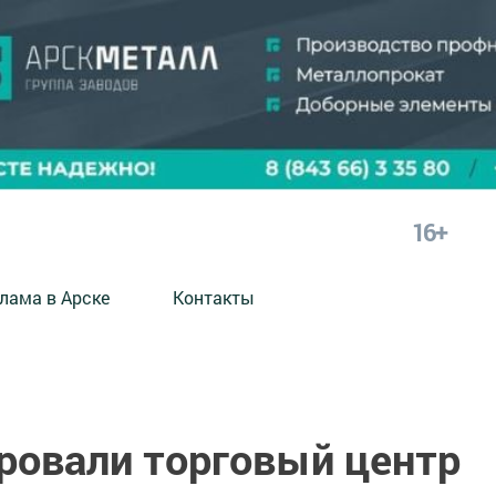
16+
лама в Арске
Контакты
ировали торговый центр