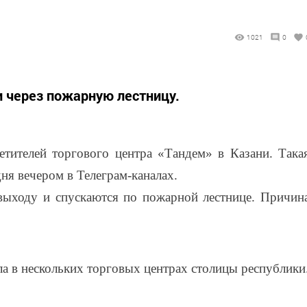
1021
0
 через пожарную лестницу.
етителей торгового центра «Тандем» в Казани. Така
ня вечером в Телеграм-каналах.
выходу и спускаются по пожарной лестнице. Причин
ла в нескольких торговых центрах столицы республики