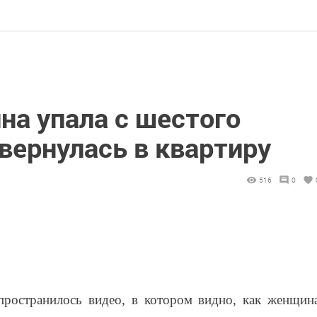
на упала с шестого
 вернулась в квартиру
516
0
пространилось видео, в котором видно, как женщин