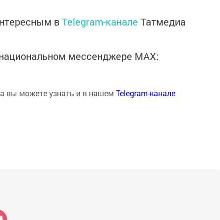
интересным в
Telegram-канале
Татмедиа
в национальном мессенджере MАХ:
на вы можете узнать и в нашем
Telegram-канале