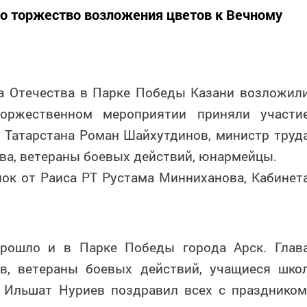
о торжество возложения цветов к Вечному
а Отечества в Парке Победы Казани возложил
оржественном мероприятии приняли участи
 Татарстана Роман Шайхутдинов, министр труд
ва, ветераны боевых действий, юнармейцы.
ок от Раиса РТ Рустама Минниханова, Кабинет
прошло и в Парке Победы города Арск. Глав
в, ветераны боевых действий, учащиеся шко
 Ильшат Нуриев поздравил всех с праздником