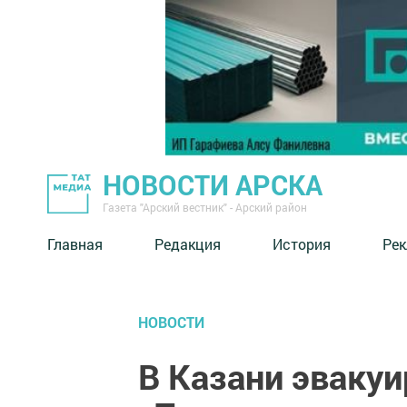
НОВОСТИ АРСКА
Газета "Арский вестник" - Арский район
Главная
Редакция
История
Рек
НОВОСТИ
В Казани эваку