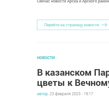
Сейчас новости Арска и Арского райо
Перейти на страницу новости
НОВОСТИ
В казанском Па
цветы к Вечном
автор,
23 февраля 2023 - 19:17