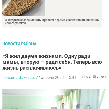
В Татарстане специалисты провели первые исследования пшеницы
нового урожая
НОВОСТИ РАЙОНА
«Я жил двумя жизнями. Одну ради
мамы, вторую – ради себя. Теперь всю
жизнь расплачиваюсь»
Гөлсинә Зәкиева,
27 апреля 2023 - 13:41
732
0
0