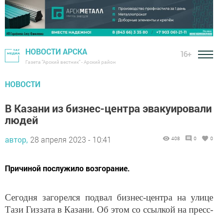
НОВОСТИ АРСКА
16+
Газета "Арский вестник" - Арский район
НОВОСТИ
В Казани из бизнес-центра эвакуировали
людей
автор,
28 апреля 2023 - 10:41
408
0
0
Причиной послужило возгорание.
Сегодня загорелся подвал бизнес-центра на улице
Тази Гиззата в Казани. Об этом со ссылкой на пресс-