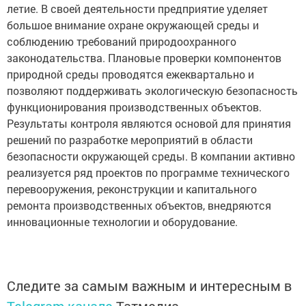
летие. В своей деятельности предприятие уделяет
большое внимание охране окружающей среды и
соблюдению требований природоохранного
законодательства. Плановые проверки компонентов
природной среды проводятся ежеквартально и
позволяют поддерживать экологическую безопасность
функционирования производственных объектов.
Результаты контроля являются основой для принятия
решений по разработке мероприятий в области
безопасности окружающей среды. В компании активно
реализуется ряд проектов по программе технического
перевооружения, реконструкции и капитального
ремонта производственных объектов, внедряются
инновационные технологии и оборудование.
Следите за самым важным и интересным в
Telegram-канале
Татмедиа