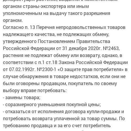
органом страны-экспортера или иным
уполномоченным на выдачу такого разрешения
органом.
Согласно п. 13 Перечня непродовольственных товаров
надлежащего качества, не подлежащих обмену,
утвержденного Постановлением Правительства
Российской Федерации от 31 декабря 2020г. №2463,
растения не подлежат обмену или возврату, однако, в
соответствии с п.1 ст.18 Закона Российской Федерации
от 07.02.1992г. №2300-1 «О защите прав потребителя» в
случае обнаружения в товаре недостатков, если они не
были оговорены продавцом, покупатель по своему
выбору вправе потребовать:
- замены товара;
- соразмерного уменьшения покупной цены;
- отказаться от исполнения договора купли-продажи и
потребовать возврата уплаченной за товар суммы. По
требованию продавца и за его счет потребитель
должен возвратить некачественный товар.