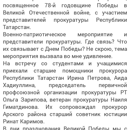
Великой Отечественной войне, с участием
представителей прокуратуры Республики
Татарстан.
Военно-патриотическое мероприятие и
представители прокуратуры. Где связь? Что
их связывает с Днем Победы? Не скрою, тема
мероприятия вызвала во мне удивление.
На встречу со студентами и учащимися
приехали старшие помощники прокурора
Республики Татарстан Ирина Петрова, Аида
Хадиуллина, председатель первичной
профсоюзной организации прокуратуры РТ
Ольга Зарипова, ветеран прокуратуры Наиля
Гиматдинова. Их сопровождал прокурор
Арского района старший советник юстиции
Ринат Каримов.
В дни празднования Великой Победы мы с
глубоким уважением и почтением