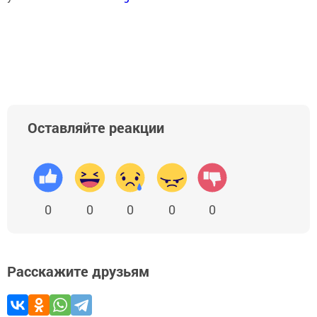
Оставляйте реакции
0
0
0
0
0
Расскажите друзьям