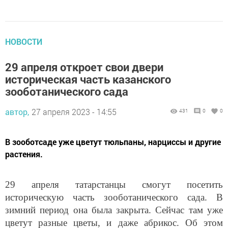
НОВОСТИ
29 апреля откроет свои двери
историческая часть казанского
зооботанического сада
автор,
27 апреля 2023 - 14:55
431
0
0
В зооботсаде уже цветут тюльпаны, нарциссы и другие
растения.
29 апреля татарстанцы смогут посетить
историческую часть зооботанического сада. В
зимний период она была закрыта. Сейчас там уже
цветут разные цветы, и даже абрикос. Об этом
сообщает пресс-служба мэрии Казани.