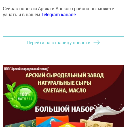
Сейчас новости Арска и Арского района вы можете
узнать и в нашем
Telegram-канале
Перейти на страницу новости