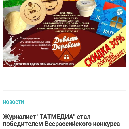
НОВОСТИ
Журналист ''ТАТМЕДИА'' стал
победителем Всероссийского конкурса
автор,
23 сентября 2022 - 17:54
576
0
0