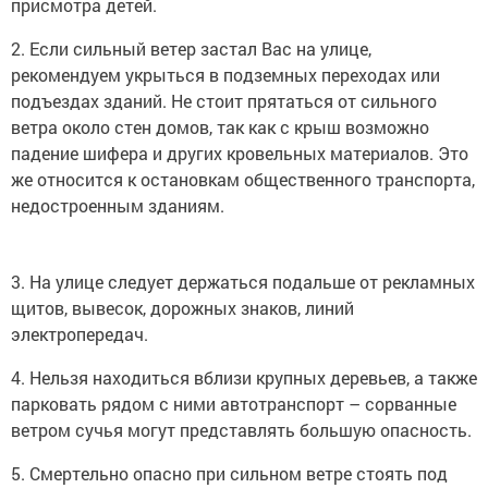
2. Если сильный ветер застал Вас на улице,
рекомендуем укрыться в подземных переходах или
подъездах зданий. Не стоит прятаться от сильного
ветра около стен домов, так как с крыш возможно
падение шифера и других кровельных материалов. Это
же относится к остановкам общественного транспорта,
недостроенным зданиям.
3. На улице следует держаться подальше от рекламных
щитов, вывесок, дорожных знаков, линий
электропередач.
4. Нельзя находиться вблизи крупных деревьев, а также
парковать рядом с ними автотранспорт – сорванные
ветром сучья могут представлять большую опасность.
5. Смертельно опасно при сильном ветре стоять под
линией электропередач и подходить к оборвавшимся