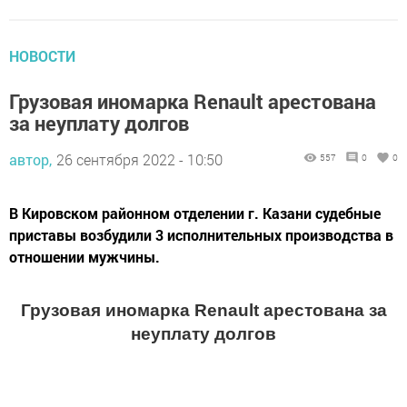
НОВОСТИ
Грузовая иномарка Renault арестована
за неуплату долгов
автор,
26 сентября 2022 - 10:50
557
0
0
В Кировском районном отделении г. Казани судебные
приставы возбудили 3 исполнительных производства в
отношении мужчины.
Грузовая иномарка Renault арестована за
неуплату долгов
В Кировском районном отделении г.