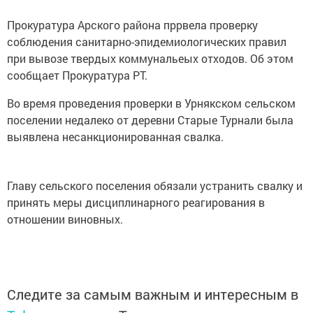
Прокуратура Арского района пррвела проверку
соблюдения санитарно-эпидемиологических правил
при вывозе твердых коммунальеых отходов. Об этом
сообщает Прокуратура РТ.
Во время проведения проверки в Урнякском сельском
поселении недалеко от деревни Старые Турнали была
выявлена несанкционированная свалка.
Главу сельского поселения обязали устранить свалку и
принять меры дисциплинарного реагирования в
отношении виновных.
Следите за самым важным и интересным в
Telegram-канале
Татмедиа