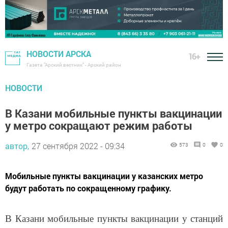
НОВОСТИ АРСКА
16+
Газета "Арский вестник" - Арский район
НОВОСТИ
В Казани мобильные пункты вакцинации
у метро сокращают режим работы
автор,
27 сентября 2022 - 09:34
573
0
0
Мобильные пункты вакцинации у казанских метро
будут работать по сокращенному графику.
В Казани мобильные пункты вакцинации у станций