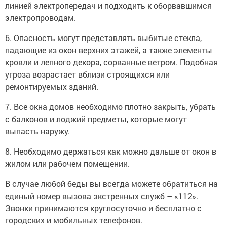
электропроводам.
6. Опасность могут представлять выбитые стекла,
падающие из окон верхних этажей, а также элементы
кровли и лепного декора, сорванные ветром. Подобная
угроза возрастает вблизи строящихся или
ремонтируемых зданий.
7. Все окна домов необходимо плотно закрыть, убрать
с балконов и лоджий предметы, которые могут
выпасть наружу.
8. Необходимо держаться как можно дальше от окон в
жилом или рабочем помещении.
В случае любой беды вы всегда можете обратиться на
единый номер вызова экстренных служб – «112».
Звонки принимаются круглосуточно и бесплатно с
городских и мобильных телефонов.
"Телефон доверия" ГУ МЧС России по РТ 8 (843) 288-46-