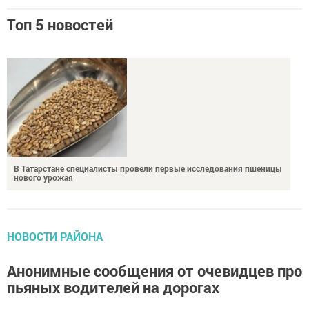
Топ 5 новостей
В Татарстане специалисты провели первые исследования пшеницы
нового урожая
НОВОСТИ РАЙОНА
Анонимные сообщения от очевидцев про
пьяных водителей на дорогах
автор,
18 октября 2022 - 10:10
1189
0
0