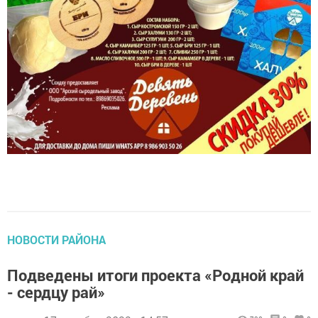
НОВОСТИ РАЙОНА
Подведены итоги проекта «Родной край
- сердцу рай»
автор,
17 октября 2022 - 14:57
730
0
0