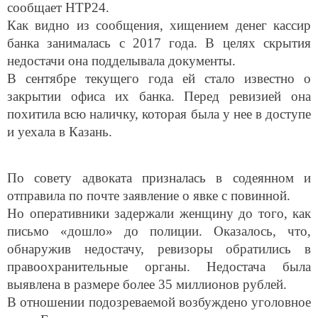
Как видно из сообщения, хищением денег кассир
банка занималась с 2017 года. В целях скрытия
недостачи она подделывала документы.
В сентябре текущего года ей стало известно о
закрытии офиса их банка. Перед ревизией она
похитила всю наличку, которая была у нее в доступе
и уехала в Казань.
По совету адвоката призналась в содеянном и
отправила по почте заявление о явке с повинной.
Но оперативники задержали женщину до того, как
письмо «дошло» до полиции. Оказалось, что,
обнаружив недостачу, ревизоры обратились в
правоохранительные органы. Недостача была
выявлена в размере более 35 миллионов рублей.
В отношении подозреваемой возбуждено уголовное
дело. Ее заключили под стражу.