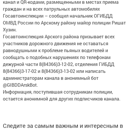
граждан и на всех патрульных автомобилях
Госавтоинспекции – сообщил начальник ОГИБДД
ОМВД России по Арскому району майор полиции Ришат
Хузин.
Госавтоинспекция Арского района призывает всех
участников дорожного движения не оставаться
равнодушными к проблеме пьяных водителей и
сообщать о подобных нарушениях по телефонам
дежурной части 8(84366)3-12-02, отделения ГИБДД
8(84366)3-17-02 и 8(84366)3-13-02 или написать
администраторам канала в анонимный бот
@GIBDDArskBot.
Информация, поступившая сотрудникам полиции,
остается анонимной для других подписчиков канала.
Следите за самым важным и интересным в
Telegram-канале
Татмедиа