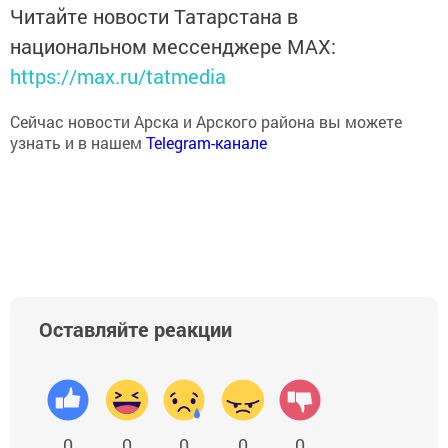
Читайте новости Татарстана в
национальном мессенджере MАХ:
https://max.ru/tatmedia
Сейчас новости Арска и Арского района вы можете
узнать и в нашем
Telegram-канале
Оставляйте реакции
0
0
0
0
0