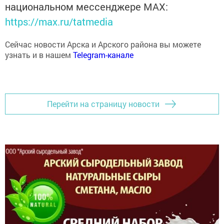
https://max.ru/tatmedia
Сейчас новости Арска и Арского района вы можете
узнать и в нашем
Telegram-канале
Перейти на страницу новости