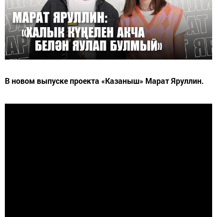
В новом выпуске проекта «Казаныш» Марат Яруллин.