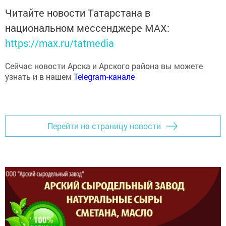
Читайте новости Татарстана в
национальном мессенджере MАХ:
https://max.ru/tatmedia
Сейчас новости Арска и Арского района вы можете
узнать и в нашем
Telegram-канале
Перейти на страницу новости