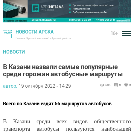
НОВОСТИ АРСКА
16+
Газета "Арский вестник" - Арский район
НОВОСТИ
В Казани назвали самые популярные
среди горожан автобусные маршруты
автор,
19 октября 2022 - 14:29
695
0
0
Всего по Казани ездят 56 маршрутов автобусов.
В Казани среди всех видов общественного
транспорта автобусы пользуются наибольшей