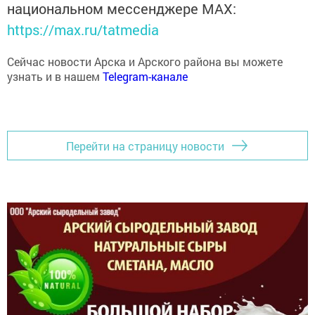
https://max.ru/tatmedia
Сейчас новости Арска и Арского района вы можете
узнать и в нашем
Telegram-канале
Перейти на страницу новости