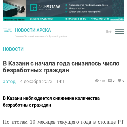
НОВОСТИ АРСКА
16+
Газета "Арский вестник" - Арский район
НОВОСТИ
В Казани с начала года снизилось число
безработных граждан
автор,
14 декабря 2023 - 14:11
410
0
0
В Казани наблюдается снижение количества
безработных граждан
По итогам 10 месяцев текущего года в столице РТ