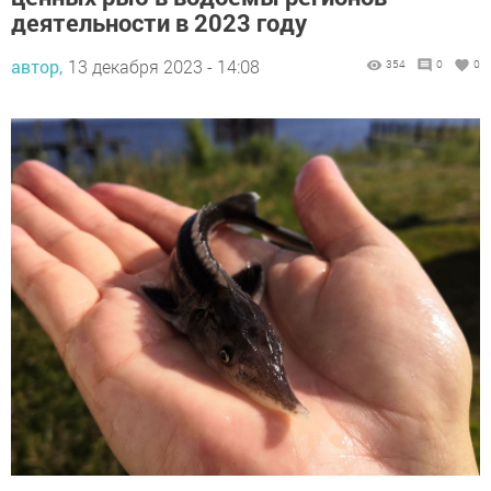
деятельности в 2023 году
автор,
13 декабря 2023 - 14:08
354
0
0