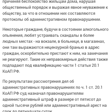
общественный порядок и выражая явное неуважение к
обществу, за что в отношении них составляются
протоколы об административном правонарушении.
Некоторые граждане, будучи в состоянии алкогольного
опьянения, любят устраивать скандалы в более
людных местах - на вокзале, в больнице, в магазинах,
они там выражаются нецензурной бранью в адрес
граждан, оскорбительно пристают к ним, на замечания
не реагируют. Такие их неправомерные действия также
подпадают под квалификацию части 1 статьи 20.1
КоАП РФ.
По результатам рассмотрения дел об
административных правонарушениях по ч. 1 ст. 20.1
КоАП РФ суд назначал правонарушителям
административный штраф в размере от пятисот до
одной тысячи рублей или административный арест на
срок до пятнадцати суток.