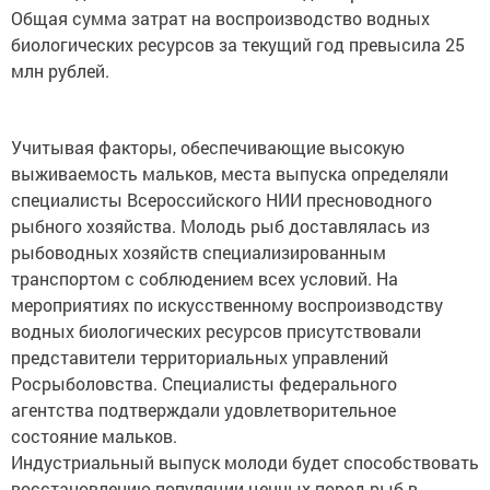
Общая сумма затрат на воспроизводство водных
биологических ресурсов за текущий год превысила 25
млн рублей.
Учитывая факторы, обеспечивающие высокую
выживаемость мальков, места выпуска определяли
специалисты Всероссийского НИИ пресноводного
рыбного хозяйства. Молодь рыб доставлялась из
рыбоводных хозяйств специализированным
транспортом с соблюдением всех условий. На
мероприятиях по искусственному воспроизводству
водных биологических ресурсов присутствовали
представители территориальных управлений
Росрыболовства. Специалисты федерального
агентства подтверждали удовлетворительное
состояние мальков.
Индустриальный выпуск молоди будет способствовать
восстановлению популяции ценных пород рыб в