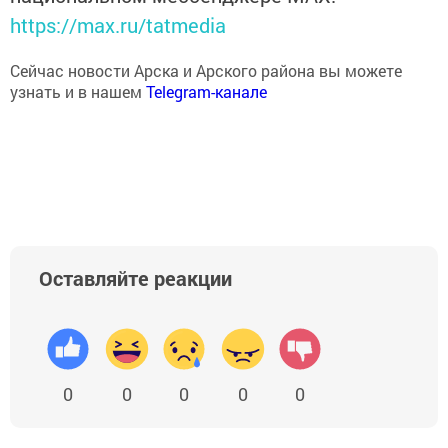
https://max.ru/tatmedia
Сейчас новости Арска и Арского района вы можете
узнать и в нашем
Telegram-канале
Оставляйте реакции
0
0
0
0
0