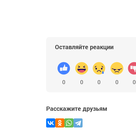
Оставляйте реакции
0
0
0
0
0
Расскажите друзьям