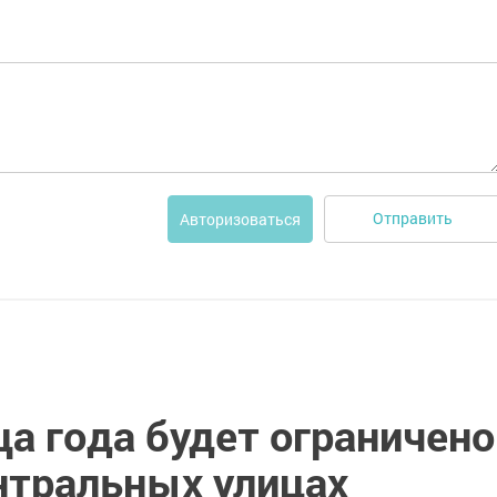
Отправить
Авторизоваться
ца года будет ограничено
нтральных улицах