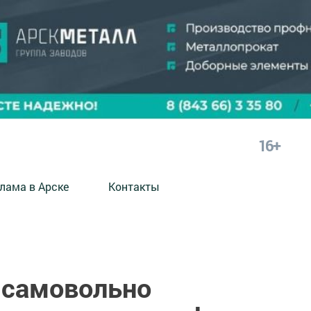
16+
лама в Арске
Контакты
т самовольно