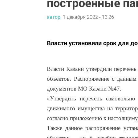
построенные па
автор,
1 декабря 2022 - 13:26
Власти установили срок для д
Власти Казани утвердили перечень
объектов. Распоряжение с данным
документов МО Казани №47.
«Утвердить перечень самовольно
движимого имущества на территор
согласно приложению к настоящему
Также данное распоряжение устан
объектов – до 5 декабря текуще