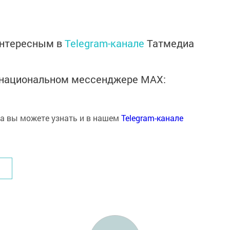
интересным в
Telegram-канале
Татмедиа
в национальном мессенджере MАХ:
на вы можете узнать и в нашем
Telegram-канале