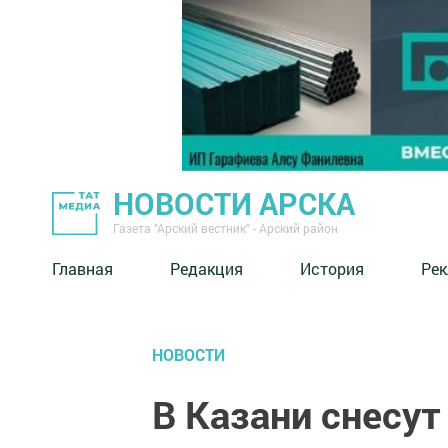
НОВОСТИ АРСКА
Газета "Арский вестник" - Арский район
Главная
Редакция
История
Рек
НОВОСТИ
В Казани снесу