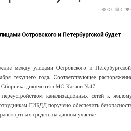
491
0
лицами Островского и Петербургской будет
жение между улицами Островского и Петербургской
абря текущего года. Соответствующее распоряжени
и Сборника документов МО Казани №47.
 переустройством канализационных сетей к жилом
Сотрудникам ГИБДД поручено обеспечить безопасност
ранспортных средств на данном участке.