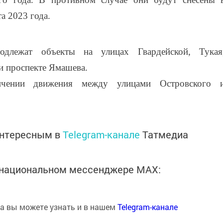
а 2023 года.
одлежат объекты на улицах Гвардейской, Тукая
и проспекте Ямашева.
чении движения между улицами Островского 
интересным в
Telegram-канале
Татмедиа
в национальном мессенджере MАХ:
на вы можете узнать и в нашем
Telegram-канале