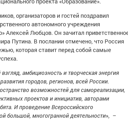
ционального проекта «Образование».
иков, организаторов и гостей поздравил
арственного автономного учреждения
» Алексей Любцов. Он зачитал приветственно
ра Путина. В послании отмечено, что Россия
жью, которая ставит перед собой самые
успеха.
 взгляд, амбициозность и творческая энергия
азвития городов, регионов, всей России.
остранство возможностей для самореализации,
ективных проектов и инициатив, авторами
ята. И проведение Всероссийского
той большой, многогранной деятельности
»,
–