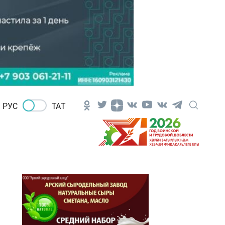
РУС
ТАТ