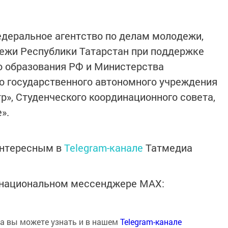
деральное агентство по делам молодежи,
ежи Республики Татарстан при поддержке
о образования РФ и Министерства
о государственного автономного учреждения
», Студенческого координационного совета,
».
интересным в
Telegram-канале
Татмедиа
в национальном мессенджере MАХ:
на вы можете узнать и в нашем
Telegram-канале