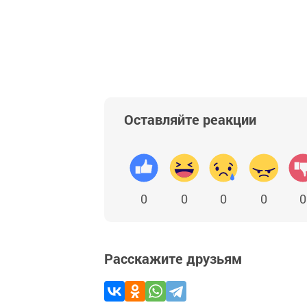
Оставляйте реакции
0
0
0
0
0
Расскажите друзьям