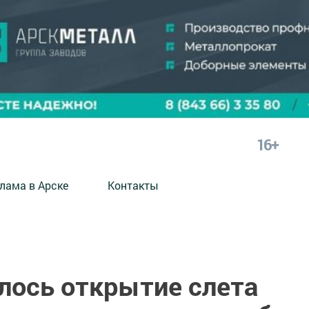
16+
лама в Арске
Контакты
лось открытие слета