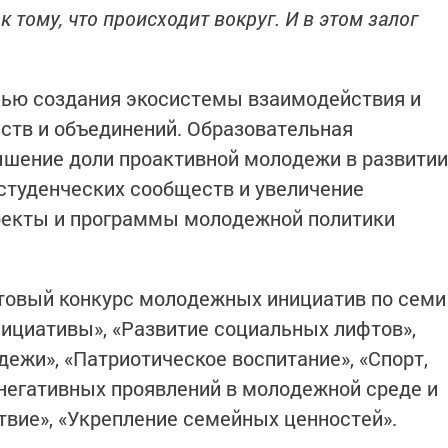
 тому, что происходит вокруг. И в этом залог
лью создания экосистемы взаимодействия и
ств и объединений. Образовательная
ышение доли проактивной молодежи в развитии
туденческих сообществ и увеличение
роекты и программы молодежной политики
нтовый конкурс молодежных инициатив по семи
ициативы», «Развитие социальных лифтов»,
ежи», «Патриотическое воспитание», «Спорт,
негативных проявлений в молодежной среде и
вие», «Укрепление семейных ценностей».