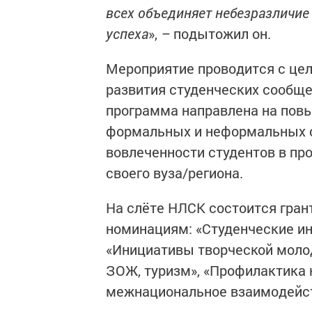
всех объединяет небезразличие к
успеха
»,
–
подытожил он.
Мероприятие проводится с це
развития студенческих сообще
программа направлена на пов
формальных и неформальных с
вовлеченности студентов в п
своего вуза/региона.
На слёте НЛСК состоится гра
номинациям: «Студенческие ин
«Инициативы творческой молод
ЗОЖ, туризм», «Профилактика 
межнациональное взаимодейст