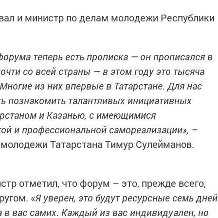
вал и министр по делам молодежи Республики
форума теперь есть прописка — он прописался в
очти со всей страны — в этом году это тысяча
 Многие из них впервые в Татарстане. Для нас
ть познакомить талантливых инициативных
тарстаном и Казанью, с имеющимися
ой и профессиональной самореализации», –
 молодежи Татарстана Тимур Сулейманов.
тр отметил, что форум – это, прежде всего,
ругом. «
Я уверен, это будут ресурсные семь дней
 в вас самих. Каждый из вас индивидуален, но