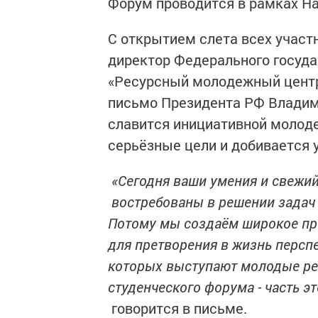
Форум проводится в рамках На
С открытием слета всех участн
директор Федерального госуд
«Ресурсный молодежный центр
письмо Президента РФ Владими
славится инициативной молоде
серьёзные цели и добивается 
«Сегодня ваши умения и свежий
востребованы в решении задач р
Потому мы создаём широкое пр
для претворения в жизнь персп
которых выступают молодые реб
студенческого форума - часть э
говорится в письме.