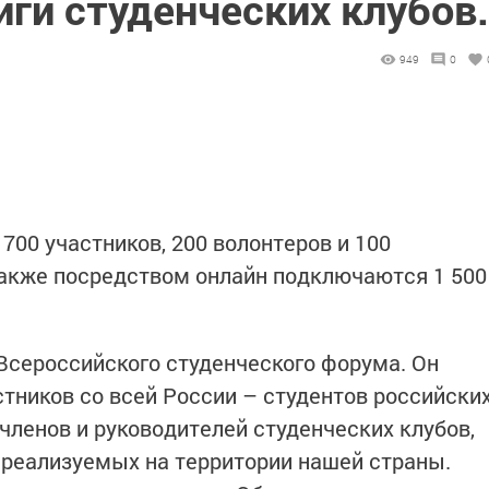
ги студенческих клубов.
949
0
700 участников, 200 волонтеров и 100
 также посредством онлайн подключаются 1 500
Всероссийского студенческого форума. Он
стников со всей России – студентов российски
членов и руководителей студенческих клубов,
 реализуемых на территории нашей страны.