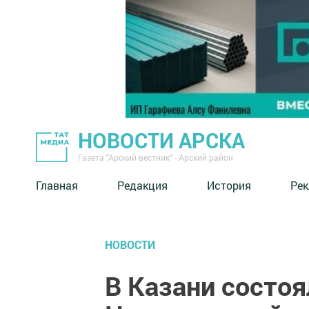
НОВОСТИ АРСКА
Газета "Арский вестник" - Арский район
Главная
Редакция
История
Рек
НОВОСТИ
В Казани состоя