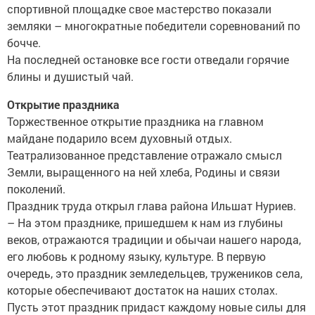
спортивной площадке свое мастерство показали
земляки – многократные победители соревнований по
бочче.
На последней остановке все гости отведали горячие
блины и душистый чай.
Открытие праздника
Торжественное открытие праздника на главном
майдане подарило всем духовный отдых.
Театрализованное представление отражало смысл
Земли, выращенного на ней хлеба, Родины и связи
поколений.
Праздник труда открыл глава района Ильшат Нуриев.
– На этом празднике, пришедшем к нам из глубины
веков, отражаются традиции и обычаи нашего народа,
его любовь к родному языку, культуре. В первую
очередь, это праздник земледельцев, тружеников села,
которые обеспечивают достаток на наших столах.
Пусть этот праздник придаст каждому новые силы для