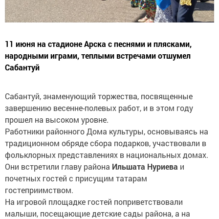
11 июня на стадионе Арска с песнями и плясками,
народными играми, теплыми встречами отшумел
Сабантуй
Сабантуй, знаменующий торжества, посвященные
завершению весенне-полевых работ, и в этом году
прошел на высоком уровне.
Работники районного Дома культуры, основываясь на
традиционном обряде сбора подарков, участвовали в
фольклорных представлениях в национальных домах.
Они встретили главу района
Ильшата Нуриева
и
почетных гостей с присущим татарам
гостеприимством.
На игровой площадке гостей поприветствовали
малыши, посещающие детские сады района, а на