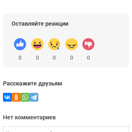
Оставляйте реакции
0
0
0
0
0
Расскажите друзьям
Нет комментариев