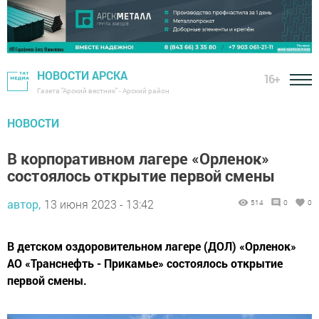
НОВОСТИ АРСКА
16+
Газета "Арский вестник" - Арский район
НОВОСТИ
В корпоративном лагере «Орленок»
состоялось открытие первой смены
автор,
13 июня 2023 - 13:42
514
0
0
В детском оздоровительном лагере (ДОЛ) «Орленок»
АО «Транснефть - Прикамье» состоялось открытие
первой смены.