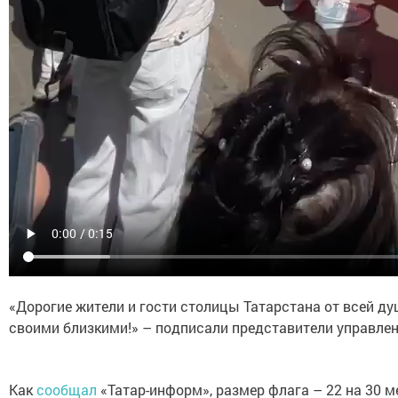
«Дорогие жители и гости столицы Татарстана от всей ду
своими близкими!» – подписали представители управлен
Как
сообщал
«Татар-информ», размер флага – 22 на 30 