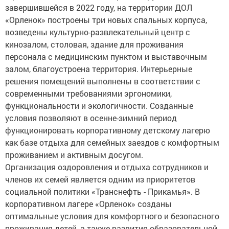
завершившейся в 2022 году, на территории ДОЛ
«Орленок» построены три новых спальных корпуса,
возведены культурно-развлекательный центр с
кинозалом, столовая, здание для проживания
персонала с медицинским пунктом и выставочным
залом, благоустроена территория. Интерьерные
решения помещений выполнены в соответствии с
современными требованиями эргономики,
функциональности и экологичности. Созданные
условия позволяют в осенне-зимний период
функционировать корпоративному детскому лагерю
как базе отдыха для семейных заездов с комфортным
проживанием и активным досугом.
Организация оздоровления и отдыха сотрудников и
членов их семей является одним из приоритетов
социальной политики «Транснефть - Прикамья». В
корпоративном лагере «Орленок» созданы
оптимальные условия для комфортного и безопасного
проживания детей, а также развития образовательной,