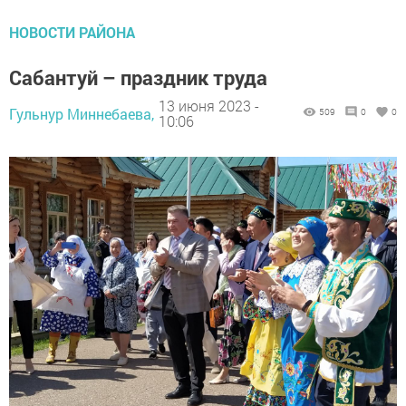
НОВОСТИ РАЙОНА
Сабантуй – праздник труда
13 июня 2023 -
Гульнур Миннебаева,
509
0
0
10:06