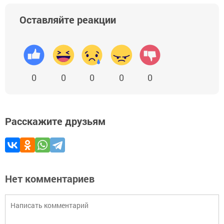
Оставляйте реакции
0
0
0
0
0
Расскажите друзьям
Нет комментариев