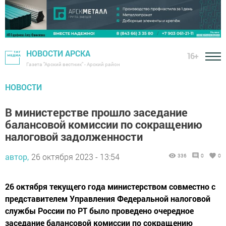
НОВОСТИ АРСКА
16+
Газета "Арский вестник" - Арский район
НОВОСТИ
В министерстве прошло заседание
балансовой комиссии по сокращению
налоговой задолженности
автор,
26 октября 2023 - 13:54
336
0
0
26 октября текущего года министерством совместно с
представителем Управления Федеральной налоговой
службы России по РТ было проведено очередное
заседание балансовой комиссии по сокращению