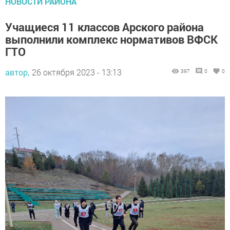
Учащиеся 11 классов Арского района
выполнили комплекс нормативов ВФСК
ГТО
автор,
26 октября 2023 - 13:13
397
0
0