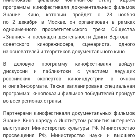
программы кинофестиваля документальных фильмов
Знание. Кино, который пройдет с 28 ноября
по 2 декабря в Москве, он организован в рамках
одноименного просветительского трека Общества
«Знание» и посвящен деятельности Дзиги Вертова —
советского кинорежиссера, сценариста, одного
из основателей и теоретиков документального кино.
В деловую программу кинофестиваля войдут
дискуссии и паблик-токи с участием ведущих
российских экспертов киноиндустрии в очном
и онлайн-формате. Также запланирована специальная
программа: кинопоказы фильмов-победителей пройдут
во всех регионах страны.
Партнерами кинофестиваля документальных фильмов
Знание. Кино наряду с Институтом развития интернета
выступают Министерство культуры РФ, Министерство
просвещения РФ, Министерство науки и высшего