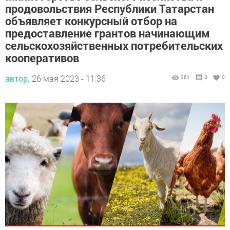
продовольствия Республики Татарстан
объявляет конкурсный отбор на
предоставление грантов начинающим
сельскохозяйственных потребительских
кооперативов
автор,
26 мая 2023 - 11:36
361
0
0