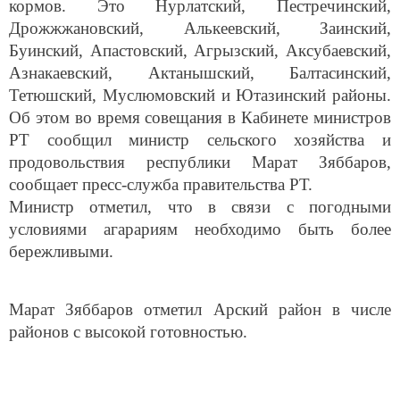
кормов. Это Нурлатский, Пестречинский,
Дрожжжановский, Алькеевский, Заинский,
Буинский, Апастовский, Агрызский, Аксубаевский,
Азнакаевский, Актанышский, Балтасинский,
Тетюшский, Муслюмовский и Ютазинский районы.
Об этом во время совещания в Кабинете министров
РТ сообщил министр сельского хозяйства и
продовольствия республики Марат Зяббаров,
сообщает пресс-служба правительства РТ.
Министр отметил, что в связи с погодными
условиями агарариям необходимо быть более
бережливыми.
Марат Зяббаров отметил Арский район в числе
районов с высокой готовностью.