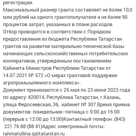
регистрации.
Максимальный размер гранта составляет не более 10,0
млн рублей на одного грантополучателя и не более 90
процентов затрат, указанных в плане расходов.
Отбор проводится в соответствии с Порядком
предоставления из бюджета Республики Татарстан
грантов на развитие материально-технической базы
начинающих сельскохозяйственных потребительских
кооперативов, утвержденным постановлением
Кабинета Министров Республики Татарстан от
14.07.2021 № 572 «О мерах грантовой поддержки
агропромышленного комплекса».
Документ принимаются с 25 мая по 23 июня 2023 года
по адресу: 420014, Республика Татарстан, г.Казань,
улица Федосеевская, 36, кабинет № 307.Время приема
документов: понедельник–пятница с 9:00 до 16:00
(перерыв с 12:00 до 13:00)Контактный телефон: (843)
221 76 88 (88 41)Адрес электронный почты:
rahmatullina.g@tatarstan.ru