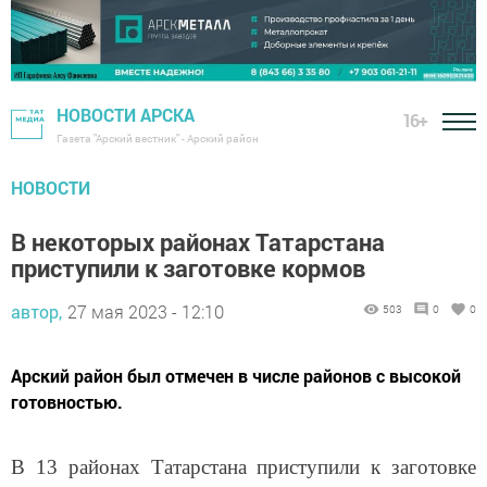
НОВОСТИ АРСКА
16+
Газета "Арский вестник" - Арский район
НОВОСТИ
В некоторых районах Татарстана
приступили к заготовке кормов
автор,
27 мая 2023 - 12:10
503
0
0
Арский район был отмечен в числе районов с высокой
готовностью.
В 13 районах Татарстана приступили к заготовке