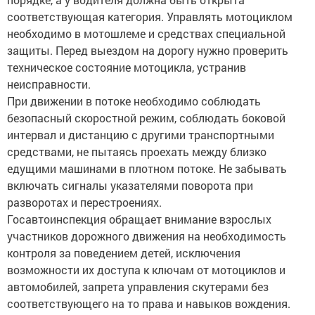
соответствующая категория. Управлять мотоциклом
необходимо в мотошлеме и средствах специальной
защиты. Перед выездом на дорогу нужно проверить
техническое состояние мотоцикла, устранив
неисправности.
При движении в потоке необходимо соблюдать
безопасный скоростной режим, соблюдать боковой
интервал и дистанцию с другими транспортными
средствами, не пытаясь проехать между близко
едущими машинами в плотном потоке. Не забывать
включать сигналы указателями поворота при
разворотах и перестроениях.
Госавтоинспекция обращает внимание взрослых
участников дорожного движения на необходимость
контроля за поведением детей, исключения
возможности их доступа к ключам от мотоциклов и
автомобилей, запрета управления скутерами без
соответствующего на то права и навыков вождения.
Важно объяснить ребенку, к чему может привести