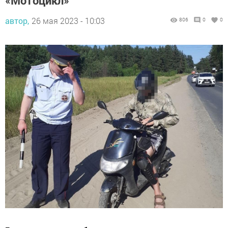
автор,
26 мая 2023 - 10:03
806
0
0
Госавтоинспекция обращает внимание взрослых