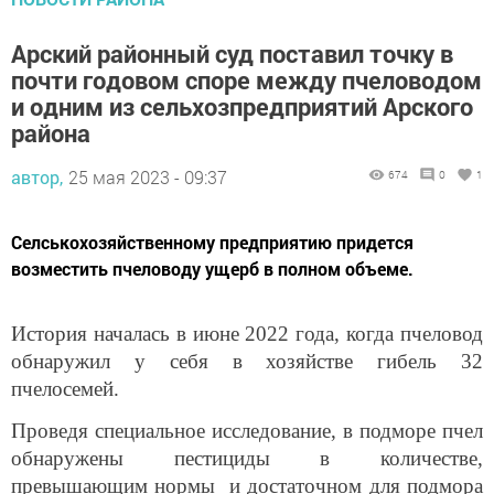
Арский районный суд поставил точку в
почти годовом споре между пчеловодом
и одним из сельхозпредприятий Арского
района
автор,
25 мая 2023 - 09:37
674
0
1
Селськохозяйственному предприятию придется
возместить пчеловоду ущерб в полном объеме.
История началась в июне 2022 года, когда пчеловод
обнаружил у себя в хозяйстве гибель 32
пчелосемей.
Проведя специальное исследование, в подморе пчел
обнаружены пестициды в количестве,
превышающим нормы и достаточном для подмора
пчел.