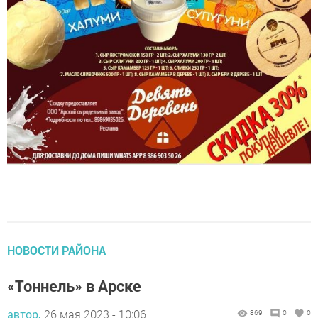
НОВОСТИ РАЙОНА
«Тоннель» в Арске
автор,
26 мая 2023 - 10:06
869
0
0