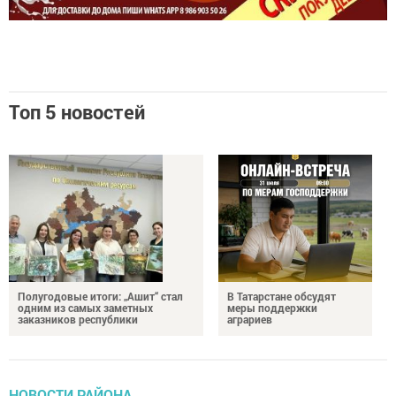
Топ 5 новостей
Полугодовые итоги: „Ашит“ стал
В Татарстане обсудят
одним из самых заметных
меры поддержки
заказников республики
аграриев
НОВОСТИ РАЙОНА