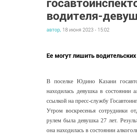
госавтоинспект
водителя-деву
автор,
18 июня 2023 - 15:02
Ее могут лишить водительских
В поселке Юдино Казани госавто
находилась девушка в состоянии а
ссылкой на пресс-службу Госавтоин
Утром воскресенья сотрудники о
рулем была девушка 27 лет. Резуль
она находилась в состоянии алкогол