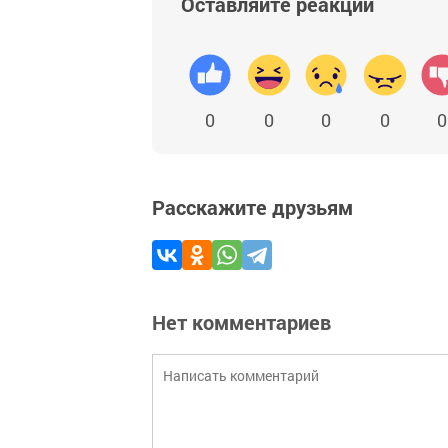
Оставляйте реакции
0
0
0
0
0
Расскажите друзьям
Нет комментариев