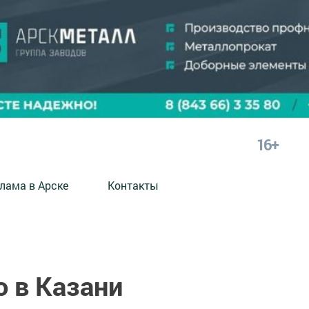
16+
лама в Арске
Контакты
о в Казани