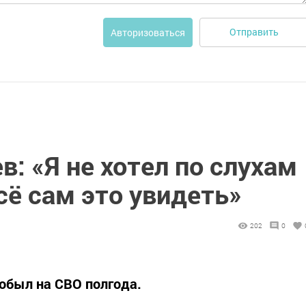
Отправить
Авторизоваться
в: «Я не хотел по слухам
сё сам это увидеть»
202
0
обыл на СВО полгода.