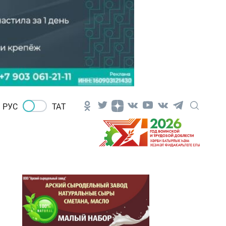
РУС
ТАТ