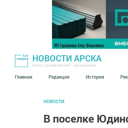
НОВОСТИ АРСКА
Газета "Арский вестник" - Арский район
Главная
Редакция
История
Рек
НОВОСТИ
В поселке Юдин