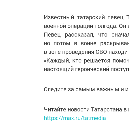
Известный татарский певец 
военной операции полгода. Он
Певец рассказал, что снача
но потом в воине раскрываю
в зоне проведения СВО находи
«Каждый, кто решается помочь
настоящий героический поступо
Следите за самым важным и 
Читайте новости Татарстана 
https://max.ru/tatmedia