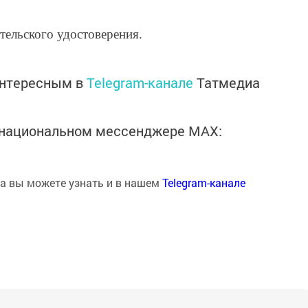
тельского удостоверения.
интересным в
Telegram-канале
Татмедиа
в национальном мессенджере MАХ:
на вы можете узнать и в нашем
Telegram-канале