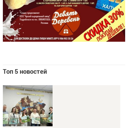
Топ 5 новостей
Полугодовые итоги: „Ашит“ стал одним из самых заметных