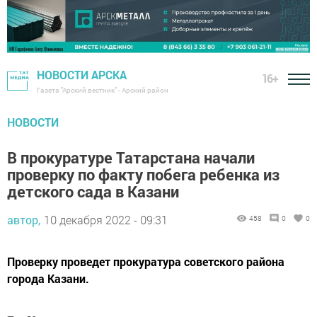
НОВОСТИ АРСКА
16+
Газета "Арский вестник" - Арский район
НОВОСТИ
В прокуратуре Татарстана начали
проверку по факту побега ребенка из
детского сада в Казани
автор,
10 декабря 2022 - 09:31
458
0
0
Проверку проведет прокуратура советского района
города Казани.