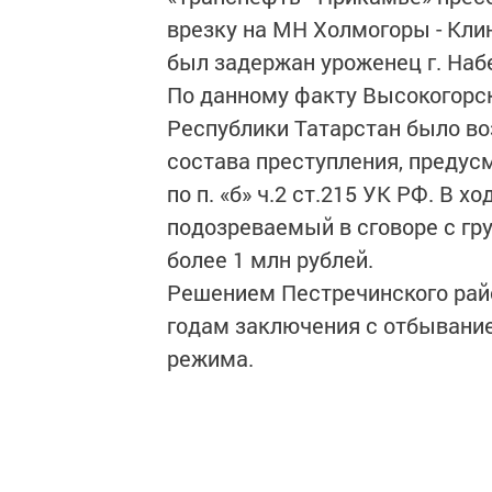
врезку на МН Холмогоры - Кли
был задержан уроженец г. На
По данному факту Высокогор
Республики Татарстан было во
состава преступления, предусмотр
по п. «б» ч.2 ст.215 УК РФ. В 
подозреваемый в сговоре с гр
более 1 млн рублей.
Решением Пестречинского райо
годам заключения с отбывание
режима.