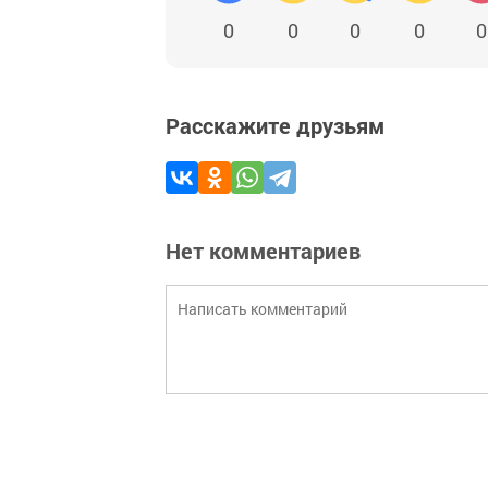
0
0
0
0
0
Расскажите друзьям
Нет комментариев