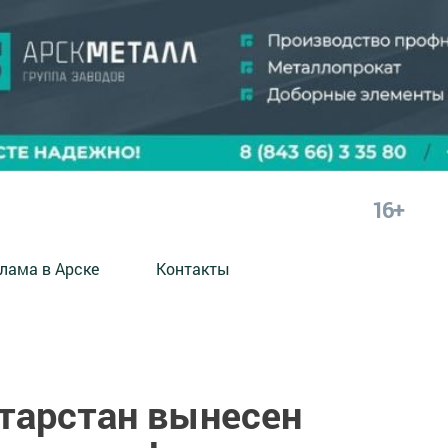
16+
лама в Арске
Контакты
атарстан вынесен