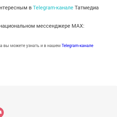
интересным в
Telegram-канале
Татмедиа
в национальном мессенджере MАХ:
на вы можете узнать и в нашем
Telegram-канале