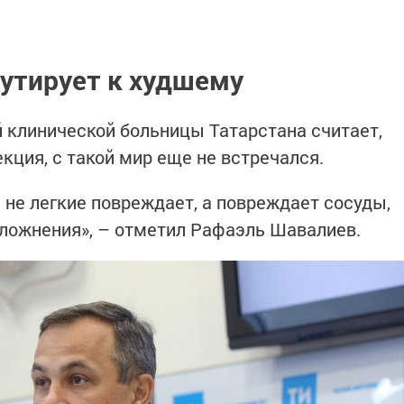
утирует к худшему
 клинической больницы Татарстана считает,
екция, с такой мир еще не встречался.
 не легкие повреждает, а повреждает сосуды,
осложнения», – отметил Рафаэль Шавалиев.