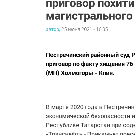
приговор похит
магистрального
автор,
25 июня 2021 - 16:35
Пестречинский районный суд 
приговор по факту хищения 76
(МН) Холмогоры - Клин.
В марте 2020 года в Пестречи
экономической безопасности 
Республике Татарстан при сод
«Транснефть - Прикамье» пре