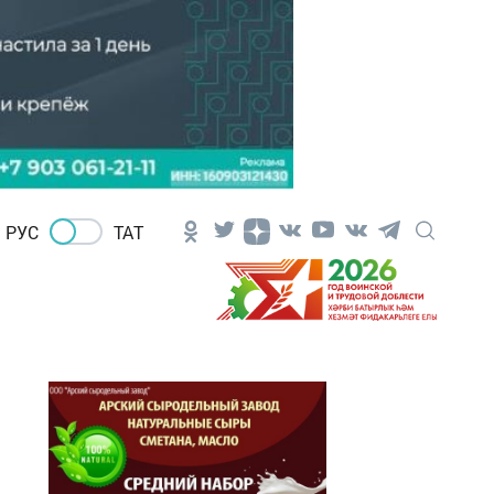
РУС
ТАТ