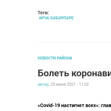
Теги:
АРЧА ХӘБӘРЛӘРЕ
НОВОСТИ РАЙОНА
Болеть коронав
автор,
25 июня 2021 - 11:03
«Covid-19 настигнет всех»: гл