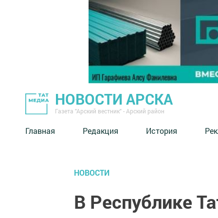
НОВОСТИ АРСКА
Газета "Арский вестник" - Арский район
Главная
Редакция
История
Рек
НОВОСТИ
В Республике Т