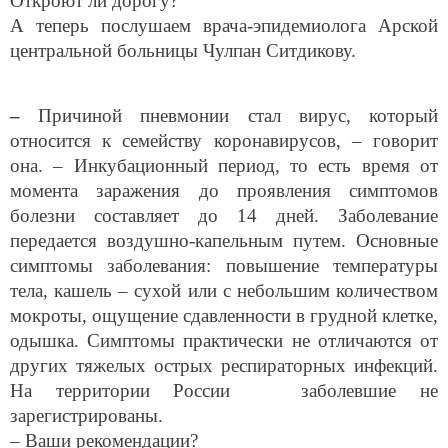
Откроют ли дорогу?
А теперь послушаем врача-эпидемиолога Арской
центральной больницы Чулпан Ситдикову.
–
Причиной пневмонии стал вирус, который
относится к семейству коронавирусов, – говорит
она. – Инкубационный период, то есть время от
момента заражения до проявления симптомов
болезни составляет до 14 дней. Заболевание
передается воздушно-капельным путем. Основные
симптомы заболевания: повышение температуры
тела, кашель – сухой или с небольшим количеством
мокроты, ощущение сдавленности в грудной клетке,
одышка. Симптомы практически не отличаются от
других тяжелых острых респираторных инфекций.
На территории России заболевшие не
зарегистрированы.
– Ваши рекомендации?