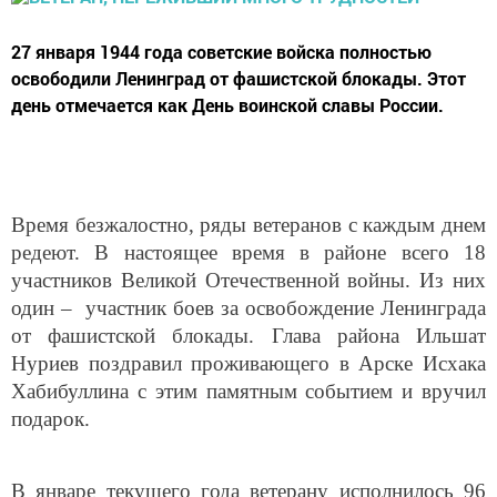
27 января 1944 года советские войска полностью
освободили Ленинград от фашистской блокады. Этот
день отмечается как День воинской славы России.
Время безжалостно, ряды ветеранов с каждым днем
редеют. В настоящее время в районе всего 18
участников Великой Отечественной войны. Из них
один – участник боев за освобождение Ленинграда
от фашистской блокады. Глава района Ильшат
Нуриев поздравил проживающего в Арске Исхака
Хабибуллина с этим памятным событием и вручил
подарок.
В январе текущего года ветерану исполнилось 96