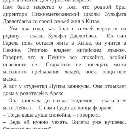
Нам было известно о том, что родной брат
директора Нижнеметескинской школы Зульфата
Давлетбаева со своей семьей жил в Китае.
– Уже два года, как брат с семьей вернулся на
родину, – сказал Зульфат Давлетбаев. – Их сын
Гадель пока остался жить в Китае, он учится в
Пекине. Отлично владеет китайским языком.
Говорит, что в Пекине все спокойно, особой
опасности нет. Стараются не посещать места
массового пребывания людей, носят защитные
маски.
А вот у студентки Луизы каникулы. Она отдыхает
дома у родителей в Арске.
– Она приехала до начала эпидемия, – сказала ее
мать Лейсан. – С нами будет до конца февраля.
– Тогда ваша душа спокойна, – говорю я.
– Ведь ей нужно уехать. Билеты уже куплены.