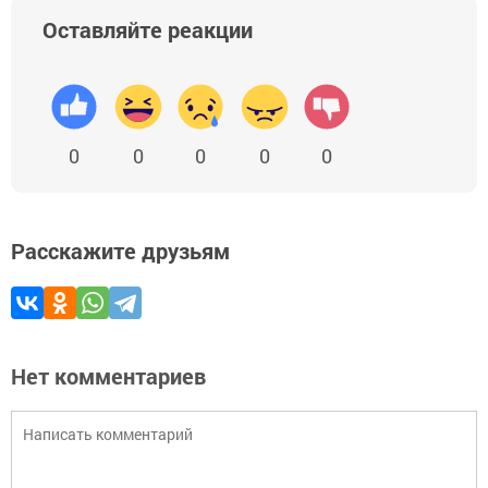
Оставляйте реакции
0
0
0
0
0
Расскажите друзьям
Нет комментариев