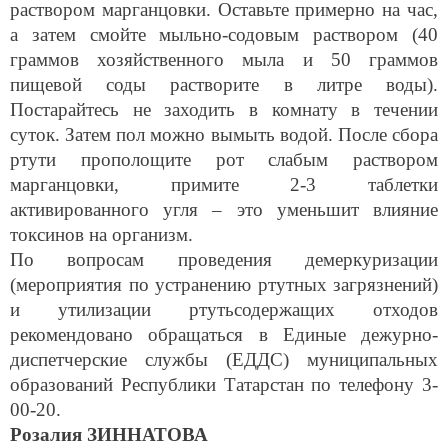
раствором марганцовки. Оставьте примерно на час,
а затем смойте мыльно-содовым раствором (40
граммов хозяйственного мыла и 50 граммов
пищевой соды растворите в литре воды).
Постарайтесь не заходить в комнату в течении
суток. Затем пол можно вымыть водой. После сбора
ртути прополощите рот слабым раствором
марганцовки, примите 2-3 таблетки
активированного угля – это уменьшит влияние
токсинов на организм.
По вопросам проведения демеркуризации
(мероприятия по устранению ртутных загрязнений)
и утилизации ртутьсодержащих отходов
рекомендовано обращаться в Единые дежурно-
диспетчерские службы (ЕДДС) муниципальных
образований Республики Татарстан по телефону 3-
00-20.
Розалия ЗИННАТОВА