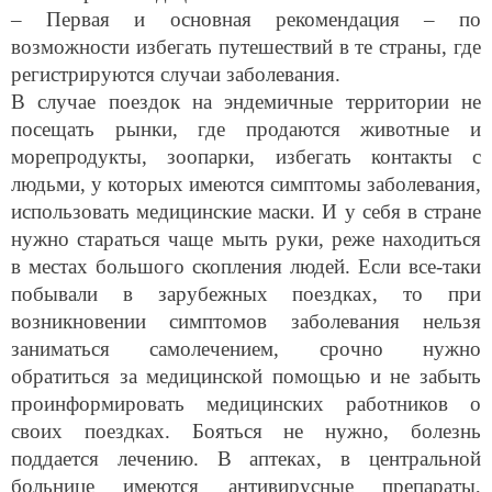
– Первая и основная рекомендация – по
возможности избегать путешествий в те страны, где
регистрируются случаи заболевания.
В случае поездок на эндемичные территории не
посещать рынки, где продаются животные и
морепродукты, зоопарки, избегать контакты с
людьми, у которых имеются симптомы заболевания,
использовать медицинские маски. И у себя в стране
нужно
стараться
чаще мыть руки, реже находиться
в местах большого скопления людей.
Если все-таки
побывали в зарубежных поездках, то при
возникновении симптомов заболевания нельзя
заниматься самолечением, срочно нужно
обратиться за медицинской помощью и не забыть
проинформировать медицинских работников о
своих поездках. Бояться не нужно, болезнь
поддается лечению. В аптеках, в центральной
больнице имеются антивирусные препараты,