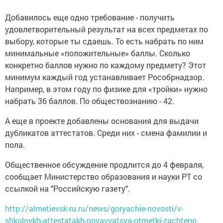
Добавилось еще одно требование - получить
удовлетворительный результат на всех предметах по
выбору, которые ты сдаешь. То есть набрать по ним
минимальные «положительные» баллы. Сколько
конкретно баллов нужно по каждому предмету? Этот
минимум каждый год устанавливает Рособрнадзор.
Например, в этом году по физике для «тройки» нужно
набрать 36 баллов. По обществознанию - 42.
А еще в проекте добавлены основания для выдачи
дубликатов аттестатов. Среди них - смена фамилии и
пола.
Общественное обсуждение продлится до 4 февраля,
сообщает Министерство образования и науки РТ со
ссылкой на "Российскую газету".
http://almetievsk-ru.ru/news/goryachie-novosti/v-
shkolnykh-attestatakh-poyavyatsya-otmetki-zachteno