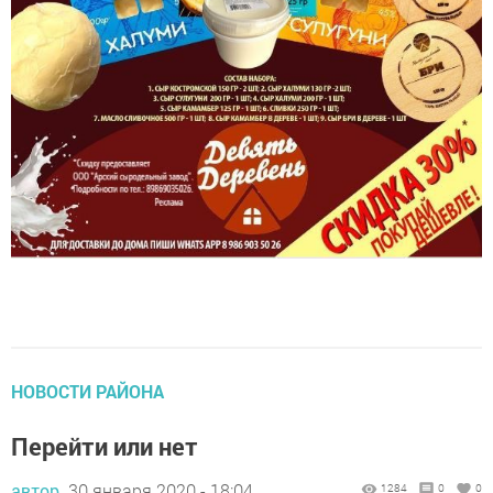
НОВОСТИ РАЙОНА
Перейти или нет
автор,
30 января 2020 - 18:04
1284
0
0