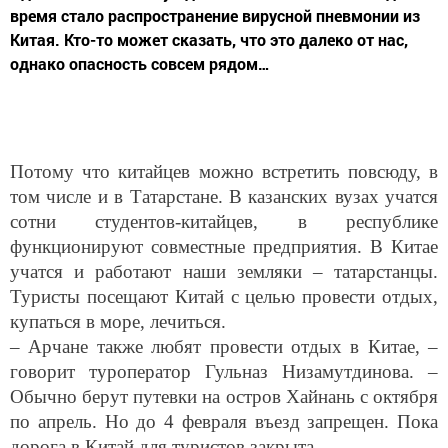
время стало распространение вирусной пневмонии из
Китая. Кто-то может сказать, что это далеко от нас,
однако опасность совсем рядом…
Потому что китайцев можно встретить повсюду, в
том числе и в Татарстане. В казанских вузах учатся
сотни студентов-китайцев, в республике
функционируют совместные предприятия. В Китае
учатся и работают наши земляки – татарстанцы.
Туристы посещают Китай с целью провести отдых,
купаться в море, лечиться.
– Арчане также любят провести отдых в Китае, –
говорит туроператор Гульназ Низамутдинова. –
Обычно берут путевки на остров Хайнань с октября
по апрель. Но до 4 февраля въезд запрещен. Пока
дорога в Китай для туристов закрыта.