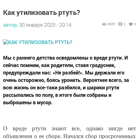
Как утилизовать ртуть?
автор,
30 января 2020 - 20:14
3005
0
0
Мы с раннего детства осведомлены о вреде ртути. И
сейчас помним, как родители, ставя градусник,
предупреждали нас: «Не разбей!». Мы держали его
очень осторожно, боясь уронить. Вероятнее всего, за
всю жизнь он все-таки разбился, и шарики ртути
рассыпались по полу, в итоге были собраны и
выброшены в мусор.
О вреде ртути знают все, однако нигде нет
объявления о ее сборе. Начался сбор просроченных