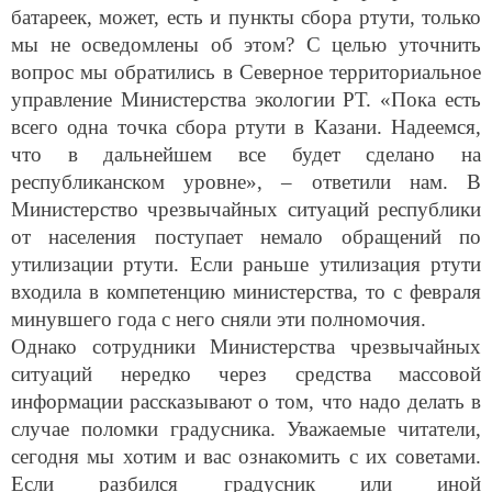
батареек, может, есть и пункты сбора ртути, только
мы не осведомлены об этом? С целью уточнить
вопрос мы обратились в Северное территориальное
управление Министерства экологии РТ. «Пока есть
всего одна точка сбора ртути в Казани. Надеемся,
что в дальнейшем все будет сделано на
республиканском уровне», – ответили нам. В
Министерство чрезвычайных ситуаций республики
от населения поступает немало обращений по
утилизации ртути. Если раньше утилизация ртути
входила в компетенцию министерства, то с февраля
минувшего года с него сняли эти полномочия.
Однако сотрудники Министерства чрезвычайных
ситуаций нередко через средства массовой
информации рассказывают о том, что надо делать в
случае поломки градусника. Уважаемые читатели,
сегодня мы хотим и вас ознакомить с их советами.
Если разбился градусник или иной