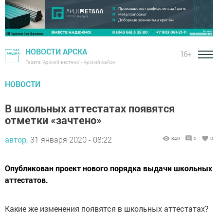
НОВОСТИ АРСКА
16+
Газета "Арский вестник" - Арский район
НОВОСТИ
В школьных аттестатах появятся
отметки «зачтено»
автор,
31 января 2020 - 08:22
849
0
0
Опубликован проект нового порядка выдачи школьных
аттестатов.
Какие же изменения появятся в школьных аттестатах?