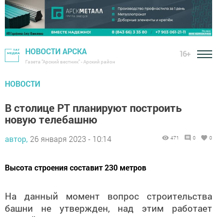
НОВОСТИ АРСКА
16+
Газета "Арский вестник" - Арский район
НОВОСТИ
В столице РТ планируют построить
новую телебашню
автор,
26 января 2023 - 10:14
471
0
0
Высота строения составит 230 метров
На данный момент вопрос строительства
башни не утвержден, над этим работает