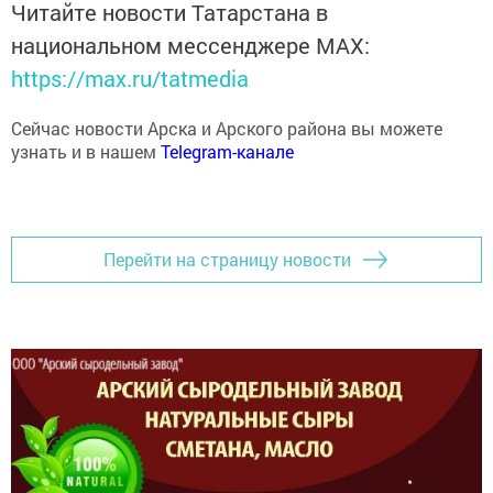
Читайте новости Татарстана в
национальном мессенджере MАХ:
https://max.ru/tatmedia
Сейчас новости Арска и Арского района вы можете
узнать и в нашем
Telegram-канале
Перейти на страницу новости