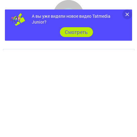
А вы уже видели новое видео Tatmedia
Junior?
Cмотреть
Документы
Разное
Телефон АО «ТАТМЕДИА»:
(843) 222 09 84
16+