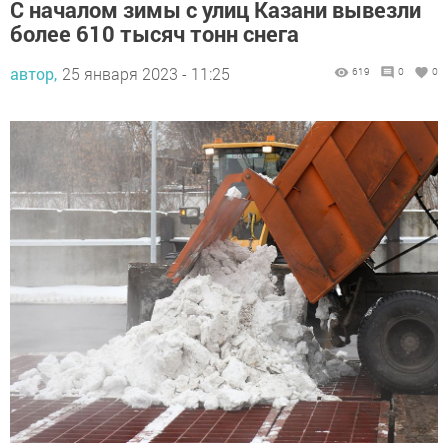
С началом зимы с улиц Казани вывезли
более 610 тысяч тонн снега
автор,
25 января 2023 - 11:25
619
0
0