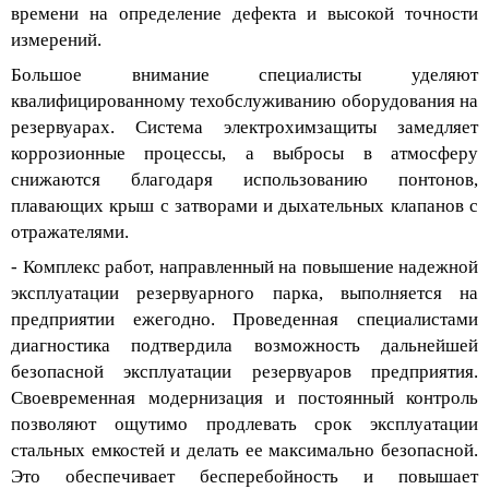
времени на определение дефекта и высокой точности
измерений.
Большое внимание специалисты уделя
ют
квалифицированному техобслуживанию оборудования на
резервуарах. Система электрохимзащиты замедляет
коррозионные процессы, а выбросы в атмосферу
снижаются благодаря использованию понтонов,
плавающих крыш с затворами и дыхательных клапанов с
отражателями.
- Комплекс работ, направленный на повышение надежной
эксплуатации резервуарного парка,
выполняется
на
предприятии ежегодно. Проведенная специалистами
диагностика подтвердила возможность дальнейшей
безопасной эксплуатации резервуаров предприятия.
Своевременная модернизация и постоянный контроль
позволяют ощутимо продлева
ть срок эксплуатации
стальных емкостей и делать ее максимально безопасной.
Это обеспечивает бесперебойность и повышает