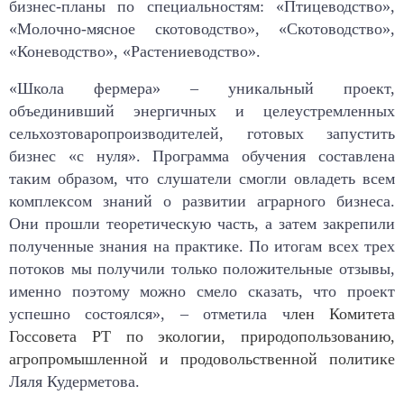
бизнес-планы по специальностям: «Птицеводство»,
«Молочно-мясное скотоводство», «Скотоводство»,
«Коневодство», «Растениеводство».
«Школа фермера» – уникальный проект,
объединивший энергичных и целеустремленных
сельхозтоваропроизводителей, готовых запустить
бизнес «с нуля». Программа обучения составлена
таким образом, что слушатели смогли овладеть всем
комплексом знаний о развитии аграрного бизнеса.
Они прошли теоретическую часть, а затем закрепили
полученные знания на практике. По итогам всех трех
потоков мы получили только положительные отзывы,
именно поэтому можно смело сказать, что проект
успешно состоялся», – отметила ч
лен Комитета
Госсовета РТ по экологии, природопользованию,
агропромышленной и продовольственной политике
Ляля Кудерметова.