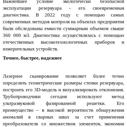
Важнейшее условие экологически безопасной
эксплуатации резервуара - его своевременная
диагностика. В 2022 году с помощью самых
современных методов контроля на объектах предприятия
были обследованы емкости суммарным объемом свыше
360 000 м3.
Диагностика осуществлялась с помощью
отечественных высокотехнологичных приборов и
измерительных устройств.
Точнее, быстрее, надежнее
Лазерное сканирование позволяет более точно
определить геометрические размеры стенки резервуара,
построить его 3
D
-модель и визуализировать отклонения.
Трубопроводчики сегодня испо
льзуют метод
ультразвуковой фазированной решетки. Его
преимущество – в высокой вероятности обнаружения
аномалий в сварных швах за счет применения
преобразователя со множеством элементов, экономии