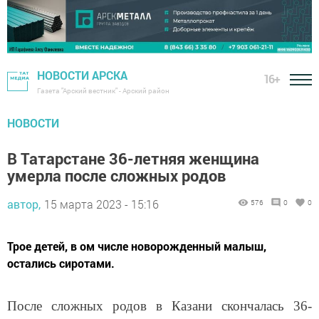
НОВОСТИ АРСКА
16+
Газета "Арский вестник" - Арский район
НОВОСТИ
В Татарстане 36-летняя женщина
умерла после сложных родов
автор,
15 марта 2023 - 15:16
576
0
0
Трое детей, в ом числе новорожденный малыш,
остались сиротами.
После сложных родов в Казани скончалась 36-