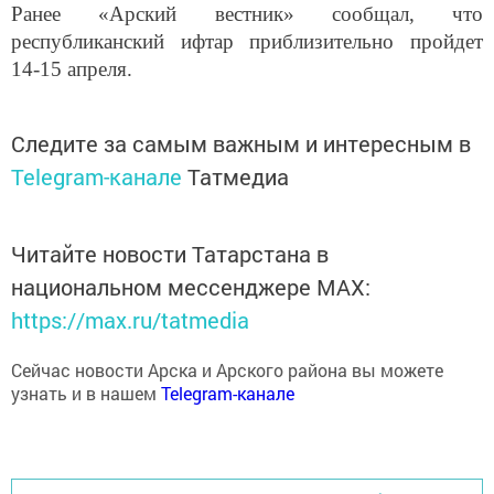
республиканский ифтар приблизительно пройдет
14-15 апреля.
Следите за самым важным и интересным в
Telegram-канале
Татмедиа
Читайте новости Татарстана в
национальном мессенджере MАХ:
https://max.ru/tatmedia
Сейчас новости Арска и Арского района вы можете
узнать и в нашем
Telegram-канале
Перейти на страницу новости