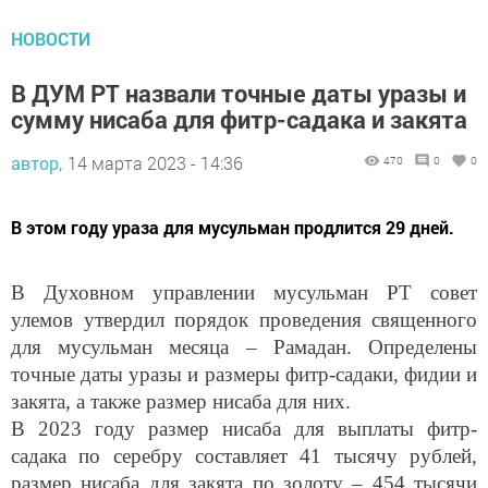
НОВОСТИ
В ДУМ РТ назвали точные даты уразы и
сумму нисаба для фитр-садака и закята
автор,
14 марта 2023 - 14:36
470
0
0
В этом году ураза для мусульман продлится 29 дней.
В Духовном управлении мусульман РТ совет
улемов утвердил порядок проведения священного
для мусульман месяца – Рамадан. Определены
точные даты уразы и размеры фитр-садаки, фидии и
закята, а также размер нисаба для них.
В 2023 году размер нисаба для выплаты фитр-
садака по серебру составляет 41 тысячу рублей,
размер нисаба для закята по золоту – 454 тысячи