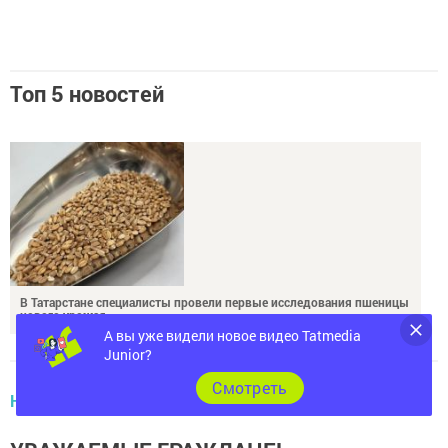
Топ 5 новостей
В Татарстане специалисты провели первые исследования пшеницы
нового урожая
А вы уже видели новое видео Tatmedia
Junior?
НОВОСТИ
Cмотреть
УВАЖАЕМЫЕ ГРАЖДАНЕ!