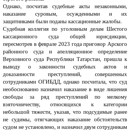
Однако, посчитав судебные акты незаконными,
наказание суровым, осужденными и их
защитниками были поданы кассационные жалобы.
Судебная коллегия по уголовным делам Шест
ого
кассационного суда общей юрисдикции,
пересмотрев в феврале 2023 года приговор Арского
районного суда и апелляционное определение
Верховного суда Республики Татарстан, пришла к
выводу о законности судебных актов и
доказанности преступлений, совершенных
сотрудниками ОГИБДД, однако посчитала, что суд
необоснованно назначил наказание в виде лишения
свободы за ряд преступлений по мелкому
взяточничеству, относящихся к категории
небольшой
тяжести, указав, что подсудимые ранее
не судимы, от
ягчающих наказание обстоятельств
судом не установлено, и назначил двум сотрудникам