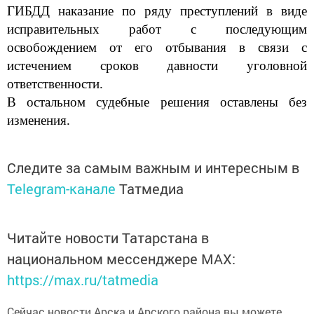
ГИБДД наказание по ряду преступлений в виде
исправительных работ с последующим
освобождением от его отбывания в связи с
истечением сроков давности уголовной
ответственности.
В остальном судебные решения оставлены без
изменения.
Следите за самым важным и интересным в
Telegram-канале
Татмедиа
Читайте новости Татарстана в
национальном мессенджере MАХ:
https://max.ru/tatmedia
Сейчас новости Арска и Арского района вы можете