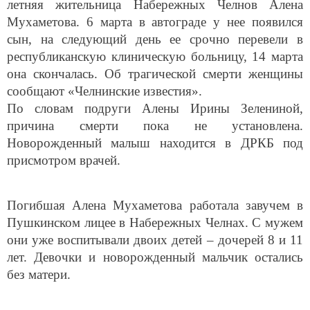
летняя жительница Набережных Челнов Алена
Мухаметова. 6 марта в автограде у нее появился
сын, на следующий день ее срочно перевели в
республиканскую клиническую больницу, 14 марта
она скончалась. Об трагической смерти женщины
сообщают «Челнинские известия».
По словам подруги Алены Ирины Зелениной,
причина смерти пока не установлена.
Новорожденный малыш находится в ДРКБ под
присмотром врачей.
Погибшая Алена Мухаметова работала завучем в
Пушкинском лицее в Набережных Челнах. С мужем
они уже воспитывали двоих детей – дочерей 8 и 11
лет. Девочки и новорожденный мальчик остались
без матери.