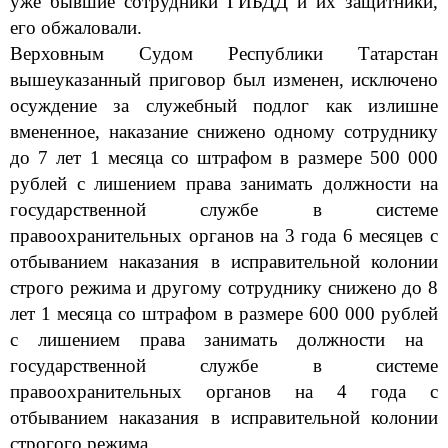
его обжаловали.
Верховным Судом Республики Татарстан
вышеуказанный приговор был изменен, исключено
осуждение за служебный подлог как излишне
вмененное, наказание снижено одному сотруднику
до 7 лет 1 месяца со штрафом в размере 500 000
руб
лей
с лишением права занимать должности на
государственной службе в системе
правоохранительных органов на 3 года 6 месяцев с
отбыванием наказания в исправительной колонии
строго режима и другому сотруднику
снижено до 8
лет 1 месяца со штрафом в размере 600 000 руб
лей
с лишением права занимать должности на
государственной службе в системе
правоохранительных органов на 4 года с
отбыванием наказания в исправительной колонии
строгого режима.