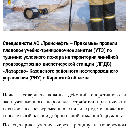
Специалисты АО «Транснефть – Прикамье» провели
плановое учебно-тренировочное занятие (УТЗ) по
тушению условного пожара на территории линейной
производственно-диспетчерской станции (ЛПДС)
«Лазарево» Казанского районного нефтепроводного
управления (РНУ) в Кировской области.
Цель –
совершенствование действий оперативного и
эксплуатационного персонала, отработка практических
навыков по развертыванию сил и средств
пожарно-
спасательной части и добровольной пожарной дружины
.
По сценарию учения через трещину в поперечном
сварном шве на
камере приема средств очистки и