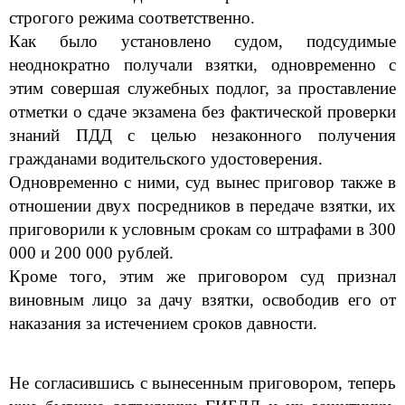
строгого режима соответственно.
Как бы
ло установлено судом, подсудимые
неоднократно получали взятки, одновременно с
этим совершая служебных подлог, за проставление
отметки о сдаче экзамена без фактической проверки
знаний ПДД с целью незаконного получения
гражданами водительского удостоверения.
Одновременно с ними, суд вынес приговор также в
отношении двух посредников в передаче взятки, их
приговорили к условным срокам со штрафами в 300
000 и 200 000 руб
лей
.
Кроме того, этим же приговором суд признал
виновным лицо за дачу взятки, освободив его от
наказания за истечением сроков давности.
Не согласившись с вынесенным приговором, теперь
уже бывшие сотрудники ГИБДД и их защитники,