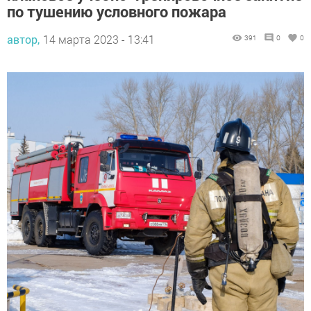
по тушению условного пожара
автор,
14 марта 2023 - 13:41
391
0
0