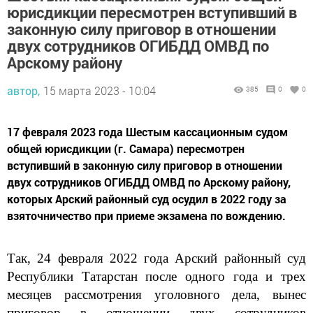
юрисдикции пересмотрен вступивший в
законную силу приговор в отношении
двух сотрудников ОГИБДД ОМВД по
Арскому району
автор,
15 марта 2023 - 10:04
385
0
0
17 февраля 2023 года Шестым кассационным судом
общей юрисдикции (г. Самара) пересмотрен
вступивший в законную силу приговор в отношении
двух сотрудников ОГИБДД ОМВД по Арскому району,
которых Арский районный суд осудил в 2022 году за
взяточничество при приеме экзамена по вождению.
Так, 24 февраля 2022 года Арский районный суд
Республики Татарстан после одного года и трех
месяцев рассмотрения уголовного дела, вынес
приговор в отношении двух сотрудников