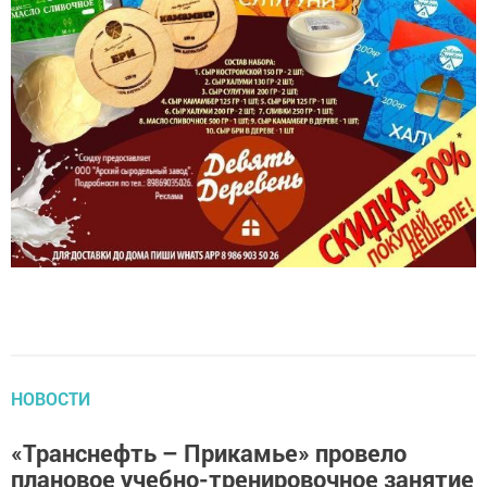
НОВОСТИ
«Транснефть – Прикамье» провело
плановое учебно-тренировочное занятие