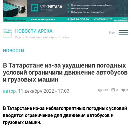
НОВОСТИ АРСКА
16+
Газета "Арский вестник" - Арский район
НОВОСТИ
В Татарстане из-за ухудшения погодных
условий ограничили движение автобусов
и грузовых машин
автор,
11 декабря 2022 - 17:03
428
0
0
В Татарстане из-за неблагоприятных погодных условий
вводится ограничение для движения автобусов и
грузовых машин.