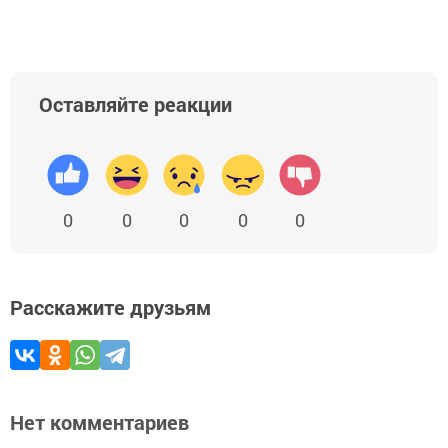
Оставляйте реакции
0
0
0
0
0
Расскажите друзьям
Нет комментариев