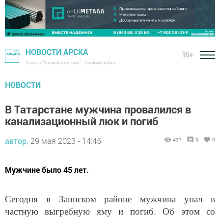
НОВОСТИ АРСКА
16+
Газета "Арский вестник" - Арский район
НОВОСТИ
В Татарстане мужчина провалился в
канализационный люк и погиб
автор,
29 мая 2023 - 14:45
437
0
0
Мужчине было 45 лет.
Сегодня в Заинском районе мужчина упал в
частную выгребную яму и погиб. Об этом со