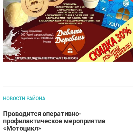
НОВОСТИ РАЙОНА
Проводится оперативно-
профилактическое мероприятие
«Мотоцикл»
автор,
26 мая 2023 - 10:03
809
0
0