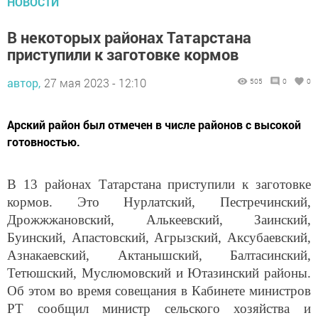
В некоторых районах Татарстана
приступили к заготовке кормов
автор,
27 мая 2023 - 12:10
505
0
0
Арский район был отмечен в числе районов с высокой
готовностью.
В 13 районах Татарстана приступили к заготовке
кормов. Это Нурлатский, Пестречинский,
Дрожжжановский, Алькеевский, Заинский,
Буинский, Апастовский, Агрызский, Аксубаевский,
Азнакаевский, Актанышский, Балтасинский,
Тетюшский, Муслюмовский и Ютазинский районы.
Об этом во время совещания в Кабинете министров
РТ сообщил министр сельского хозяйства и
продовольствия республики Марат Зяббаров,