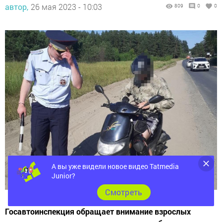
А вы уже видели новое видео Tatmedia
Junior?
Cмотреть
Госавтоинспекция обращает внимание взрослых
участников дорожного движения на необходимость
контроля за поведением детей