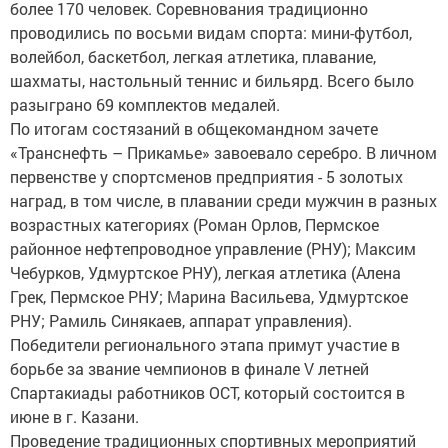
проводились по восьми видам спорта: мини-футбол,
волейбол, баскетбол, легкая атлетика, плавание,
шахматы, настольный теннис и бильярд. Всего было
разыграно 69 комплектов медалей.
По итогам состязаний в общекомандном зачете
«Транснефть – Прикамье» завоевало серебро. В личном
первенстве у спортсменов предприятия - 5 золотых
наград, в том числе, в плавании среди мужчин в разных
возрастных категориях (Роман Орлов, Пермское
районное нефтепроводное управление (РНУ); Максим
Чебурков, Удмуртское РНУ), легкая атлетика (Алена
Грек, Пермское РНУ; Марина Васильева, Удмуртское
РНУ; Рамиль Синякаев, аппарат управления).
Победители регионального этапа примут участие в
борьбе за звание чемпионов в финале V летней
Спартакиады работников ОСТ, который состоится в
июне в г. Казани.
Проведение традиционных спортивных мероприятий