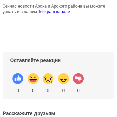
Сейчас новости Арска и Арского района вы можете
узнать и в нашем
Telegram-канале
Оставляйте реакции
0
0
0
0
0
Расскажите друзьям