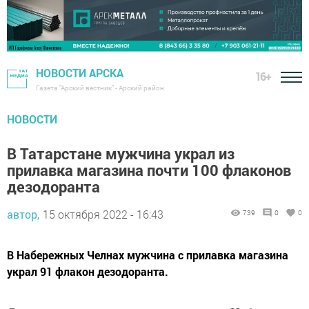
НОВОСТИ АРСКА
16+
Газета "Арский вестник" - Арский район
НОВОСТИ
В Татарстане мужчина украл из
прилавка магазина почти 100 флаконов
дезодоранта
автор,
15 октября 2022 - 16:43
739
0
0
В Набережных Челнах мужчина с прилавка магазина
украл 91 флакон дезодоранта.