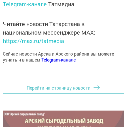
Telegram-канале
Татмедиа
Читайте новости Татарстана в
национальном мессенджере MАХ:
https://max.ru/tatmedia
Сейчас новости Арска и Арского района вы можете
узнать и в нашем
Telegram-канале
Перейти на страницу новости