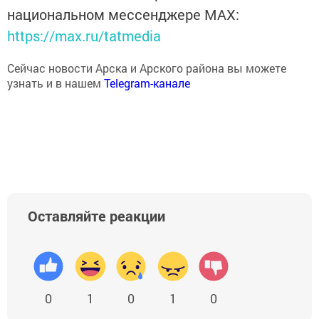
национальном мессенджере MАХ:
https://max.ru/tatmedia
Сейчас новости Арска и Арского района вы можете
узнать и в нашем
Telegram-канале
Оставляйте реакции
0
1
0
1
0