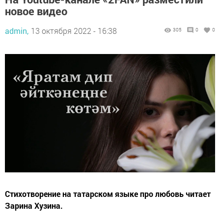
новое видео
admin,
13 октября 2022 - 16:38
305
0
0
Стихотворение на татарском языке про любовь читает
Зарина Хузина.