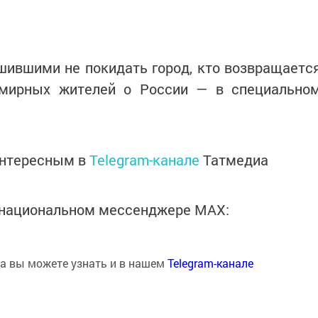
шившими не покидать город, кто возвращаетс
мирных жителей о России — в специально
интересным в
Telegram-канале
Татмедиа
в национальном мессенджере MАХ:
на вы можете узнать и в нашем
Telegram-канале