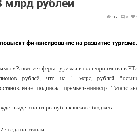
8 млрд рублей
469
0
й повысят финансирование на развитие туризма
аммы «Развитие сферы туризма и гостеприимства в РТ
лионов рублей, что на 1 млрд рублей больш
остановление подписал премьер-министр Татарстан
 будет выделено из республиканского бюджета.
5 года по этапам.