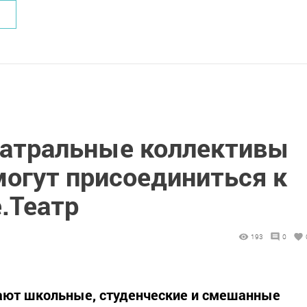
атральные коллективы
могут присоединиться к
.Театр
193
0
шают школьные, студенческие и смешанные