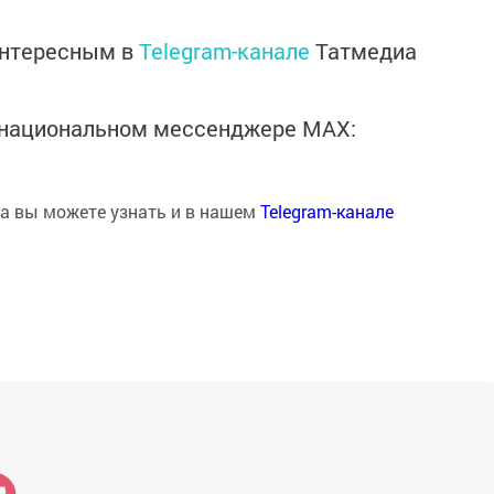
интересным в
Telegram-канале
Татмедиа
в национальном мессенджере MАХ:
на вы можете узнать и в нашем
Telegram-канале