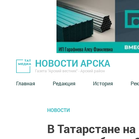
НОВОСТИ АРСКА
Газета "Арский вестник" - Арский район
Главная
Редакция
История
Рек
НОВОСТИ
В Татарстане на