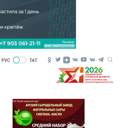
РУС
ТАТ